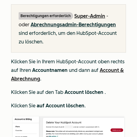
Super-Admin
-
Berechtigungen erforderlich
oder
Abrechnungsadmin-Berechtigungen
sind erforderlich, um den HubSpot-Account
zu löschen.
Klicken Sie in Ihrem HubSpot-Account oben rechts
auf Ihren
Accountnamen
und dann auf
Account &
Abrechnung
.
Klicken Sie auf den Tab
Account löschen
.
Klicken Sie
auf Account löschen
.