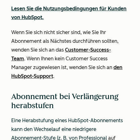
Lesen Sie die Nutzungsbedingungen für Kunden
von HubSpot.
Wenn Sie sich nicht sicher sind, wie Sie Ihr
Abonnement als Nächstes durchführen sollten,
wenden Sie sich an das
Customer-Success-
Team
. Wenn Ihnen kein Customer Success
Manager zugewiesen ist, wenden Sie sich an
den
HubSpot-Support
.
Abonnement bei Verlängerung
herabstufen
Eine Herabstufung eines HubSpot-Abonnements
kann
den Wechsel
auf eine
niedrigere
Abonnement-Stufe
(z. B
.
von Professional
auf