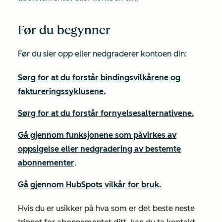
Før du begynner
Før du sier opp eller nedgraderer kontoen din:
Sørg for at du forstår bindingsvilkårene og
faktureringssyklusene.
Sørg for at du forstår fornyelsesalternativene.
Gå gjennom funksjonene som påvirkes av
oppsigelse eller nedgradering av bestemte
abonnementer
.
Gå gjennom HubSpots vilkår for bruk.
Hvis du er usikker på hva som er det beste neste