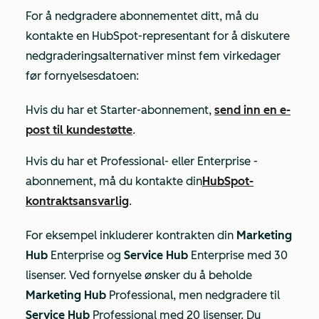
For å nedgradere abonnementet ditt, må du
kontakte en HubSpot-representant for å diskutere
nedgraderingsalternativer minst fem virkedager
før fornyelsesdatoen:
Hvis du har et
Starter-abonnement
,
send inn en e-
post til kundestøtte
.
Hvis du har et
Professional-
eller
Enterprise
-
abonnement, må du kontakte din
HubSpot-
kontraktsansvarlig
.
For eksempel inkluderer kontrakten din
Marketing
Hub
Enterprise
og
Service Hub
Enterprise
med 30
lisenser. Ved fornyelse ønsker du å beholde
Marketing Hub
Professional
, men nedgradere til
Service Hub
Professional med
20 lisenser. Du