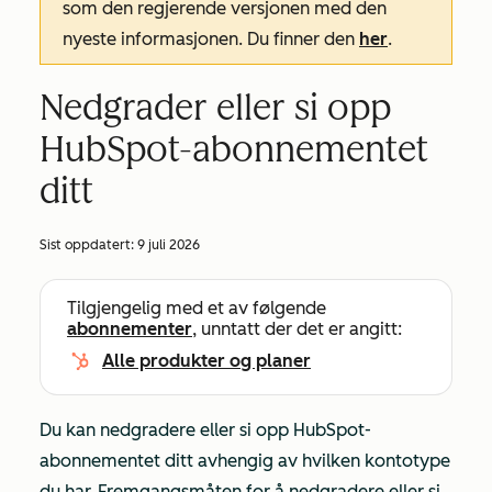
som den regjerende versjonen med den
nyeste informasjonen. Du finner den
her
.
Nedgrader eller si opp
HubSpot-abonnementet
ditt
Sist oppdatert:
9 juli 2026
Tilgjengelig med et av følgende
abonnementer
, unntatt der det er angitt:
Alle produkter og planer
Du kan nedgradere eller si opp HubSpot-
abonnementet ditt avhengig av hvilken kontotype
du har. Fremgangsmåten for å nedgradere eller si