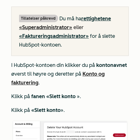
Du må ha
rettighetene
Tillatelser påkrevd
«Superadministrator»
eller
«Faktureringsadministrator»
for å slette
HubSpot-kontoen.
I HubSpot-kontoen din klikker du på
kontonavnet
øverst til høyre og deretter på
Konto og
fakturering
.
Klikk på
fanen «Slett konto
».
Klikk på
«Slett konto
».