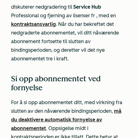
diskuterer nedgradering til
Service Hub
Professional
og fjerning av lisenser
fr
, med en
kontraktsansvarlig
. Når du har bekreftet det
nedgraderte abonnementet, vil ditt nåværende
abonnement fortsette til slutten av
bindingsperioden, og deretter vil det nye
abonnementet tre i kraft.
Si opp abonnementet ved
fornyelse
For å si opp abonnementet ditt, med virkning fra
slutten av den nåværende bindingsperioden,
må
du deaktivere automatisk fornyelse av
abonnementet
. Oppsigelse midt i
kontraktsperioden er ikke tillatt. Dette betyr at