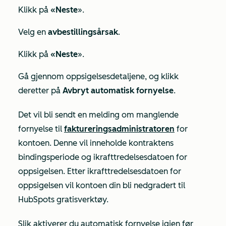
Klikk på
«Neste
».
Velg en
avbestillingsårsak
.
Klikk på
«Neste
».
Gå gjennom oppsigelsesdetaljene, og klikk
deretter på
Avbryt automatisk fornyelse
.
Det vil bli sendt en melding om manglende
fornyelse til
faktureringsadministratoren
for
kontoen. Denne vil inneholde kontraktens
bindingsperiode og ikrafttredelsesdatoen for
oppsigelsen. Etter ikrafttredelsesdatoen for
oppsigelsen vil kontoen din bli nedgradert til
HubSpots gratisverktøy.
Slik aktiverer du automatisk fornyelse igjen før