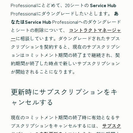
Professional
にとどめて、20シートの
Service Hub
Professional
にダウングレードしたいとします。
あ
なたはService Hub
Professional
へのダウングレード
とシート
の削除について、
コントラクトマネージャ
ー
に相談しています。ダウングレードされたサブス
クリプションを契約すると、現在のサブスクリプシ
ョンはコミットメント期間の終了まで継続され、契
約期間が終了した時点で新しいサブスクリプション
が開始されることになります。
更新時にサブスクリプションをキ
ャンセルする
現在のコミットメント期間の終了時に有効となるサ
ブスクリプションをキャンセルするには、
サブスク