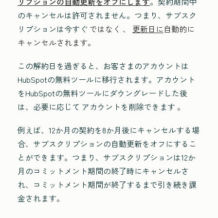
リプションの自動更新をオフにします
。契約期間中
のキャンセルは許可されません。つまり、サブスク
リプションは今すぐ
ではなく 、
更新日に
自動的に
キャンセルされます。
この解約日を過ぎると、お客さまのアカウントは
HubSpotの無料ツールに移行されます。アカウント
をHubSpotの無料ツールにダウングレードした後
は、必要に応じて アカウントを削除できます
。
例えば、12か月の契約を8か月後にキャンセルする場
合、サブスクリプションの自動更新をオフにするこ
とができます。つまり、サブスクリプションは12か
月のコミットメント期間の終了時にキャンセルさ
れ、コミットメント期間が終了するまで引き続き課
金されます。