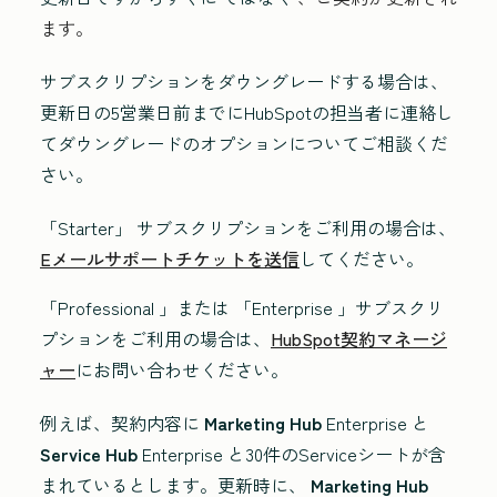
ます。
サブスクリプションをダウングレードする場合は、
更新日の5営業日前までにHubSpotの担当者に連絡し
てダウングレードのオプションについてご相談くだ
さい。
「Starter」
サブスクリプションをご利用の場合は、
Eメールサポートチケットを送信
してください。
「Professional
」または
「Enterprise
」サブスクリ
プションをご利用の場合は、
HubSpot契約
マネージ
ャー
にお問い合わせください。
例えば、契約内容に
Marketing Hub
Enterprise
と
Service Hub
Enterprise
と30件のServiceシートが含
まれているとします。更新時に、
Marketing Hub