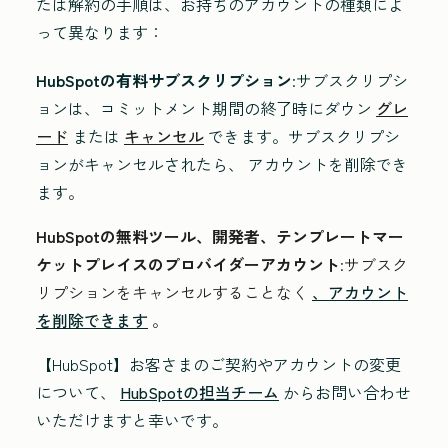
たは解約の手順は、お持ちのアカウントの種類によ
って異なります：
HubSpotの有料サブスクリプション
:サブスクリプシ
ョンは、コミットメント期間の終了時にダウン
グレ
ード
または
キャンセル
できます。サブスクリプシ
ョンがキャンセルされたら、 アカウントを削除でき
ます
。
HubSpotの無料ツール、開発者、テンプレートマー
ケットプレイスのプロバイダーアカウント
:サブスク
リプションをキャンセルすることなく
、アカウント
を削除できます
。
【
HubSpot】お客さまのご契約やアカウントの変更
について、
HubSpotの担当チーム
からお問い合わせ
いただけますと幸いです。