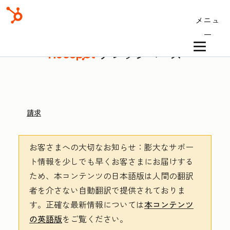
メニュ
ー
ナレッジベース
請求
お客さまへの大切なお知らせ
：膨大なサポー
ト情報を少しでも早くお客さまにお届けする
ため、本コンテンツの日本語版は人間の翻訳
者を介さない自動翻訳で提供されておりま
す。
正確な最新情報については
本コンテンツ
の英語版
をご覧ください。