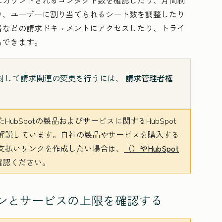
にカウントされるコンタクト数を確認したり、月間制
り、ユーザーに割り当てられるシート数を調整したり
書などの請求ドキュメントにアクセスしたり、トライ
もできます。
トに対して請求関連の変更を行うには、
請求管理者権
ubSpotの製品およびサービスに関するHubSpot
解説しています。自社の製品やサービスを購入する
支払いリンクを作成したい場合は、
（
）やHubSpot
確認ください。
ションとサービスの上限を確認する