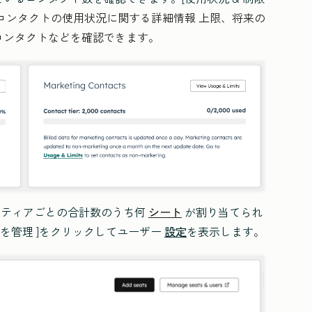
コンタクトの使用状況に関する詳細情報 上限、将来の
コンタクトなどを確認できます。
ンティアごとの合計数のうち何
シート
が割り当てられ
ーを管理 ]をクリックしてユーザー
設定
を表示します。