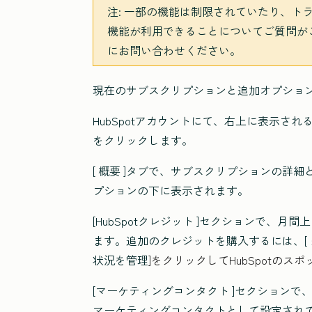
注:
一部の機能は制限されていたり、トラ
機能が利用できることについてご質問が
にお問い合わせください。
現在のサブスクリプションと追加オプション
HubSpotアカウントにて、右上に表示さ
をクリックします。
[
概要
]タブで、サブスクリプションの詳細
プションの下に表示されます。
[HubSpotクレジット
]セクションで、月間
ます。追加のクレジットを購入するには、[
状況を管理
]をクリックして
HubSpotの
スポ
[マーケティングコンタクト
]セクションで
マーケティングコンタクトとして設定されて