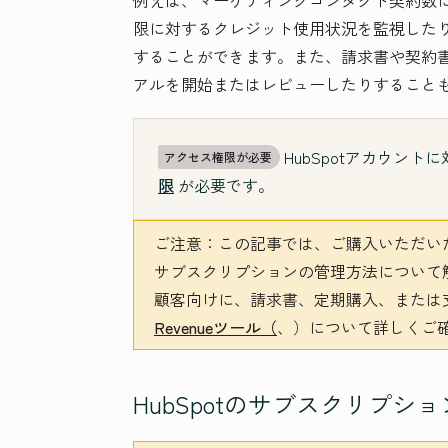
例えば、マーケティングコンタクト契約数
限に対するクレジット使用状況を監視した
することができます。また、請求書や契約
アルを開始またはレビューしたりすること
HubSpotアカウン
アクセス権限が必要
限
が必要です。
ご注意：
この記事では、ご購入いただいたH
サブスクリプションの管理方法について
顧客向けに、請求書、定期購入、または
Revenueツール（
、
）について詳しくご
HubSpotのサブスクリプ