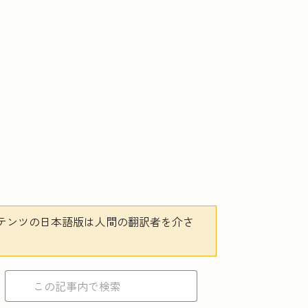
テンツの日本語版は人間の翻訳者を介さ
。