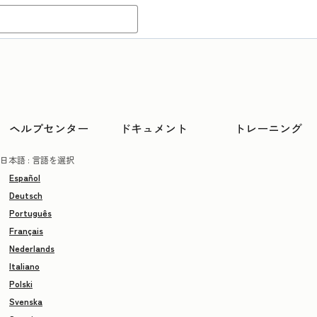
ヘルプセンター
ドキュメント
トレーニング
日本語
: 言語を選択
Español
Deutsch
Português
Français
Nederlands
Italiano
Polski
Svenska