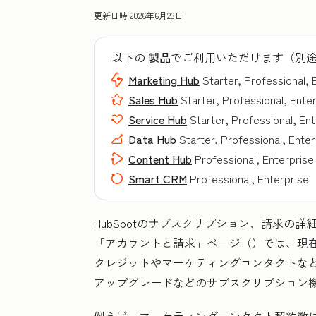
更新日時
2026年6月23日
以下の
製品
でご利用いただけます（別
Marketing Hub
Starter, Professional, 
Sales Hub
Starter, Professional, Ente
Service Hub
Starter, Professional, En
Data Hub
Starter, Professional, Enter
Content Hub
Professional, Enterprise
Smart CRM
Professional, Enterprise
HubSpotのサブスクリプション、請求の
「アカウントと請求」ページ（
）では、現在
クレジットやマーケティングコンタクトな
アップグレードなどのサブスクリプション