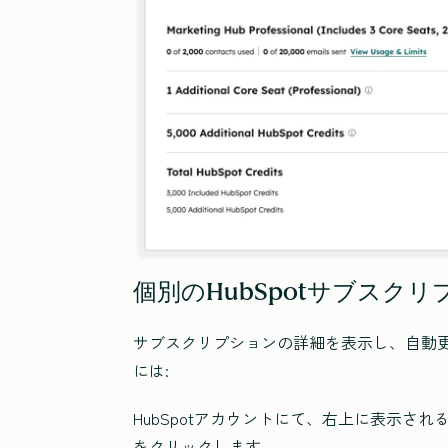
個別のHubSpotサブスク
サブスクリプションの詳細を表示し、自動
には:
HubSpotアカウントにて、右上に表示さ
をクリックします。