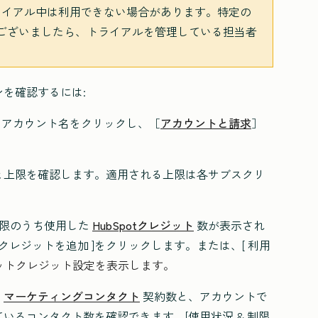
イアル中は利用できない場合があります。特定の
ございましたら、トライアルを管理している担当者
を確認するには:
れるアカウント名をクリックし、［
アカウントと請求
］
と上限を確認します。適用される上限は各サブスクリ
上限のうち使用した
HubSpotクレジット
数が表示され
クレジットを追加
]をクリックします。または、[ 利用
ットクレジット設定を表示します。
、
マーケティングコンタクト
契約数と、アカウントで
いるコンタクト数を確認できます。[使用状況 & 制限