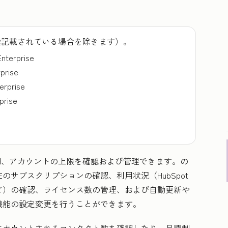
途記載されている場合を除きます）。
Enterprise
rprise
terprise
prise
詳細、アカウントの上限を確認および管理できます。
の
のサブスクリプションの確認、利用状況（HubSpot
ど）の確認、ライセンス数の管理、および自動更新や
機能の設定変更を行うことができます。