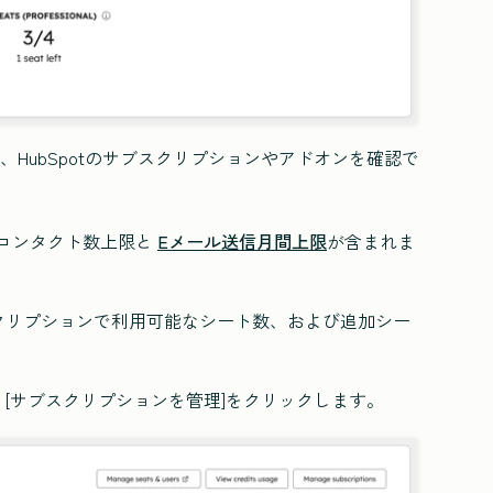
クションで、HubSpotのサブスクリプションやアドオンを確認で
コンタクト数上限と
Eメール送信月間上限
が含まれま
クリプションで利用可能なシート数、および追加シー
[
サブスクリプションを管理]をクリックします
。