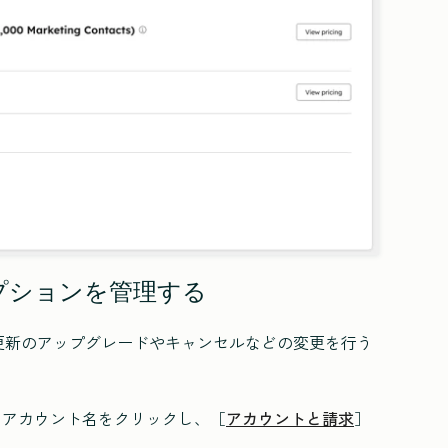
リプションを管理する
更新のアップグレードやキャンセルなどの変更を行う
れるアカウント名をクリックし、［
アカウントと請求
］