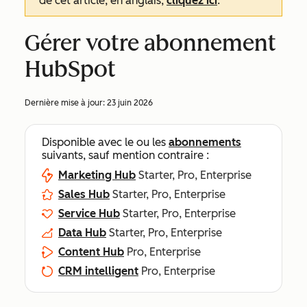
de cet article, en anglais,
cliquez ici
.
Gérer votre abonnement
HubSpot
Dernière mise à jour:
23 juin 2026
Disponible avec le ou les
abonnements
suivants, sauf mention contraire :
Marketing Hub
Starter, Pro, Enterprise
Sales Hub
Starter, Pro, Enterprise
Service Hub
Starter, Pro, Enterprise
Data Hub
Starter, Pro, Enterprise
Content Hub
Pro, Enterprise
CRM intelligent
Pro, Enterprise