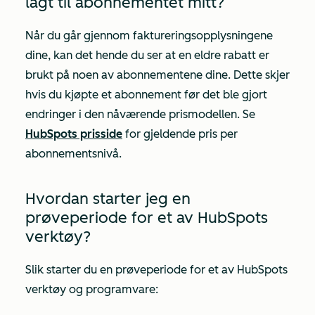
lagt til abonnementet mitt?
Når du går gjennom faktureringsopplysningene
dine, kan det hende du ser at en eldre rabatt er
brukt på noen av abonnementene dine. Dette skjer
hvis du kjøpte et abonnement før det ble gjort
endringer i den nåværende prismodellen. Se
HubSpots prisside
for gjeldende pris per
abonnementsnivå.
Hvordan starter jeg en
prøveperiode for et av HubSpots
verktøy?
Slik starter du en prøveperiode for et av HubSpots
verktøy og programvare: