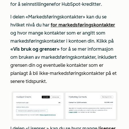
for å se
innstillingene
for HubSpot-kreditter
.
I delen
«Markedsføringskontakter»
kan du se
hvilket nivå du har
for markedsføringskontakter
og hvor mange kontakter som er angitt som
markedsføringskontakter i kontoen din. Klikk på
«Vis bruk og grenser»
for å se mer informasjon
om bruken av markedsføringskontakter, inkludert
grensen din og eventuelle kontakter som er
planlagt å bli ikke-markedsføringskontakter på et
senere tidspunkt.
I delen
«Lisenser
» kan du se hvor mange
lisenser