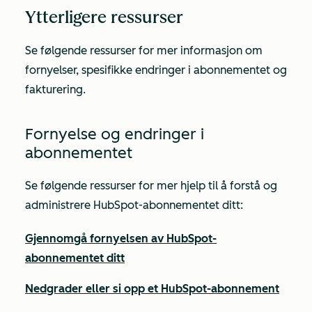
Ytterligere ressurser
Se følgende ressurser for mer informasjon om
fornyelser, spesifikke endringer i abonnementet og
fakturering.
Fornyelse og endringer i
abonnementet
Se følgende ressurser for mer hjelp til å forstå og
administrere HubSpot-abonnementet ditt:
Gjennomgå fornyelsen av HubSpot-
abonnementet ditt
Nedgrader eller si opp et HubSpot-abonnement