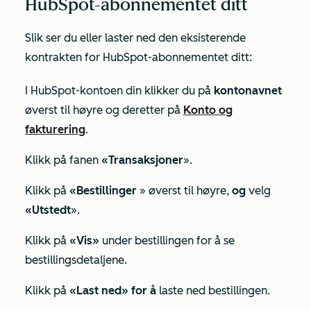
HubSpot-abonnementet ditt
Slik ser du eller laster ned den eksisterende
kontrakten for HubSpot-abonnementet ditt:
I HubSpot-kontoen din klikker du på
kontonavnet
øverst til høyre og deretter på
Konto og
fakturering
.
Klikk på fanen
«Transaksjoner
».
Klikk på
«Bestillinger
» øverst til høyre,
og
velg
«Utstedt
».
Klikk på
«Vis»
under bestillingen for å se
bestillingsdetaljene.
Klikk på
«Last ned» for å
laste ned bestillingen.