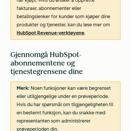
har kjøpt. Hvis du ønsker å opprette
fakturaer, abonnementer eller
betalingslenker for kunder som kjøper dine
produkter og tjenester, kan du lese mer om
HubSpot Revenue-verktøyene
.
Gjennomgå HubSpot-
abonnementene og
tjenestegrensene dine
Merk:
Noen funksjoner kan være begrenset
eller utilgjengelige under en prøveperiode.
Hvis du har spørsmål om tilgjengeligheten til
en bestemt funksjon, kan du snakke med
representanten som administrerer
prøveperioden din.