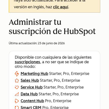
haya sido actualizada. Para acceder a la
versión en inglés, haz
clic aquí
.
Administrar tu
suscripción de HubSpot
Última actualización:
23 de junio de 2026
Disponible con cualquiera de las siguientes
suscripciones
, a no ser que se indique de
otro modo:
Marketing Hub
Starter, Pro, Enterprise
Sales Hub
Starter, Pro, Enterprise
Service Hub
Starter, Pro, Enterprise
Data Hub
Starter, Pro, Enterprise
Content Hub
Pro, Enterprise
Smart CRM
Pro, Enterprise