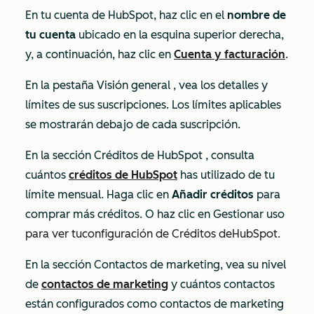
En tu cuenta de HubSpot, haz clic en el
nombre de
tu cuenta
ubicado en la esquina superior derecha,
y, a continuación, haz clic en
Cuenta y facturación
.
En la pestaña
Visión general
, vea los detalles y
límites de sus suscripciones. Los límites aplicables
se mostrarán debajo de cada suscripción.
En la sección
Créditos de HubSpot
, consulta
cuántos
créditos de HubSpot
has utilizado de tu
límite mensual. Haga clic en
Añadir créditos
para
comprar más créditos. O haz clic en Gestionar uso
para ver tu
configuración de Créditos de
HubSpot
.
En la sección
Contactos
de marketing, vea su nivel
de
contactos de marketing
y cuántos contactos
están configurados como contactos de marketing