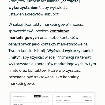
kredytów. Możesz też kliknąć
„Zarządzaj
wykorzystaniem”,
aby wyświetlić
ustawienia
kredytów
HubSpot
.
W sekcji
„Kontakty marketingowe”
możesz
sprawdzić swój poziom
kontaktów
marketingowych
oraz liczbę kontaktów
oznaczonych jako kontakty marketingowe na
Twoim koncie. Kliknij
„Wyświetl wykorzystanie i
limity”
, aby uzyskać więcej informacji na temat
wykorzystania kontaktów marketingowych, w tym
limitu oraz kontaktów, które w przyszłości
przestaną być traktowane jako kontakty
marketingowe.