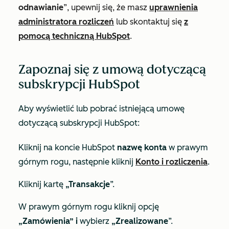
odnawianie
”, upewnij się, że masz
uprawnienia
administratora rozliczeń
lub skontaktuj się
z
pomocą techniczną HubSpot
.
Zapoznaj się z umową dotyczącą
subskrypcji HubSpot
Aby wyświetlić lub pobrać istniejącą umowę
dotyczącą subskrypcji HubSpot:
Kliknij na koncie HubSpot
nazwę konta
w prawym
górnym rogu, następnie kliknij
Konto i rozliczenia
.
Kliknij kartę
„Transakcje
”.
W prawym górnym rogu kliknij opcję
„Zamówienia” i
wybierz
„Zrealizowane
”.