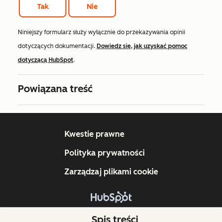
Tak
Nie
Niniejszy formularz służy wyłącznie do przekazywania opinii
dotyczących dokumentacji.
Dowiedz się, jak uzyskać pomoc
dotyczącą HubSpot
.
Powiązana treść
Kwestie prawne
Polityka prywatności
Zarządzaj plikami cookie
Copyright © 2026 HubSpot, Inc.
Spis treści