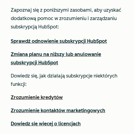
Zapoznaj się z poniższymi zasobami, aby uzyskać
dodatkową pomoc w zrozumieniu i zarządzaniu
subskrypcją HubSpot:
Sprawdź odnowienie subskrypcji HubSpot
Zmiana planu na niższy lub anulowanie
subskrypcji HubSpot
Dowiedz się, jak działają subskrypcje niektórych
funkcji:
Zrozumienie kredytów
Zrozumienie kontaktów marketingowych
Dowiedz się więcej o licencjach