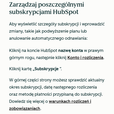
Zarządzaj poszczególnymi
subskrypcjami HubSpot
Aby wyświetlić szczegóły subskrypcji i wprowadzić
zmiany, takie jak podwyższenie planu lub
anulowanie automatycznego odnawiania:
Kliknij na koncie HubSpot
nazwę konta
w prawym
górnym rogu, następnie kliknij
Konto i rozliczenia
.
Kliknij kartę
„Subskrypcje
”.
W górnej części strony możesz sprawdzić aktualny
okres subskrypcji, datę następnego rozliczenia
oraz metodę płatności przypisaną do subskrypcji.
Dowiedz się więcej o
warunkach rozliczeń i
zobowiązaniach
.