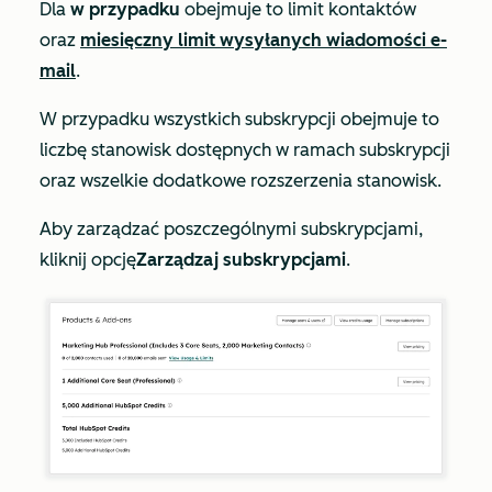
Dla
w przypadku
obejmuje to limit kontaktów
oraz
miesięczny limit wysyłanych wiadomości e-
mail
.
W przypadku wszystkich subskrypcji obejmuje to
liczbę stanowisk dostępnych w ramach subskrypcji
oraz wszelkie dodatkowe rozszerzenia stanowisk.
Aby zarządzać poszczególnymi subskrypcjami,
kliknij opcję
Zarządzaj subskrypcjami
.