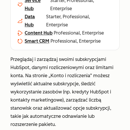
Service
Starter, Professional,
Hub
Enterprise
Data
Starter, Professional,
Hub
Enterprise
Content Hub
Professional, Enterprise
Smart CRM
Professional, Enterprise
Przeglądaj i zarządzaj swoimi subskrypcjami
HubSpot, danymi rozliczeniowymi oraz limitami
konta. Na stronie
„Konto i rozliczenia”
możesz
wyświetlić aktualne subskrypcje, śledzić
wykorzystanie zasobów (np. kredyty HubSpot i
kontakty marketingowe), zarządzać liczbą
stanowisk oraz aktualizować opcje subskrypcji,
takie jak automatyczne odnawianie lub
rozszerzenie pakietu.