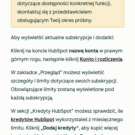
dotyczące dostępności konkretnej funkcji,
skontaktuj się z przedstawicielem
obsługującym Twój okres próbny.
Aby wyświetlić aktualne subskrypcje i dodatki:
Kliknij na koncie HubSpot
nazwę konta
w prawym
górnym rogu, następnie kliknij
Konto i rozliczenia
.
W zakładce
„Przegląd”
możesz wyświetlić
szczegóły i limity dotyczące swoich subskrypcji.
Obowiązujące limity zostaną wyświetlone pod
każdą subskrypcją.
W sekcji
„Kredyty HubSpot”
możesz sprawdzić, ile
kredytów HubSpot
wykorzystałeś z miesięcznego
limitu. Kliknij
„Dodaj kredyty”
, aby kupić więcej