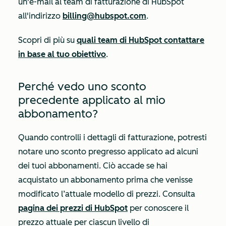
un'e-mail al team di fatturazione di HubSpot
all'indirizzo
billing@hubspot.com
.
Scopri di più su
quali team di HubSpot contattare
in base al tuo obiettivo
.
Perché vedo uno sconto
precedente applicato al mio
abbonamento?
Quando controlli i dettagli di fatturazione, potresti
notare uno sconto pregresso applicato ad alcuni
dei tuoi abbonamenti. Ciò accade se hai
acquistato un abbonamento prima che venisse
modificato l’attuale modello di prezzi. Consulta
pagina dei prezzi di HubSpot
per conoscere il
prezzo attuale per ciascun livello di