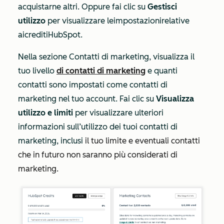
acquistarne altri. Oppure fai clic su
Gestisci
utilizzo
per visualizzare le
impostazioni
relative
ai
crediti
HubSpot
.
Nella sezione
Contatti di marketing
, visualizza il
tuo livello
di contatti di marketing
e quanti
contatti sono impostati come contatti di
marketing nel tuo account. Fai clic su
Visualizza
utilizzo e limiti
per visualizzare ulteriori
informazioni sull’utilizzo dei tuoi contatti di
marketing, inclusi
il tuo limite e eventuali contatti
che in futuro non saranno più considerati di
marketing.