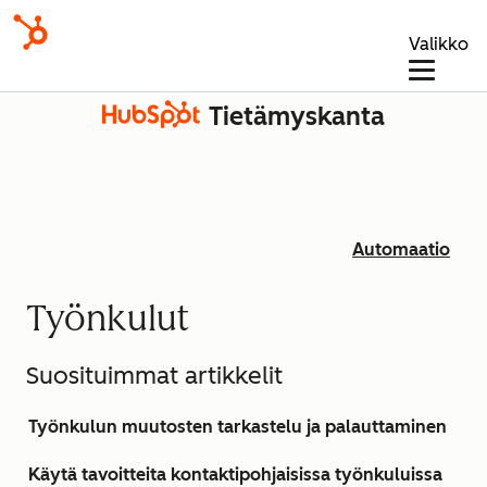
Valikko
Tietämyskanta
Automaatio
Työnkulut
Suosituimmat artikkelit
Työnkulun muutosten tarkastelu ja palauttaminen
Käytä tavoitteita kontaktipohjaisissa työnkuluissa