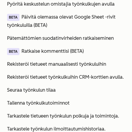
Pyöritä keskustelun omistajia työnkulkujen avulla
Päivitä olemassa olevat Google Sheet -rivit
BETA
työnkuluilla (BETA)
Pätemättömien suodatinvirheiden ratkaiseminen
Ratkaise kommenttisi (BETA)
BETA
Rekisteröi tietueet manuaalisesti työnkuluihin
Rekisteröi tietueet työnkulkuihin CRM-korttien avulla.
Seuraa työnkulun tilaa
Tallenna työnkulkutoiminnot
Tarkastele tietueen työnkulun polkuja ja toimintoja.
Tarkastele työnkulun ilmoittautumishistoriaa.