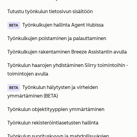
Tutustu työnkulun tietosivun sisältöön
Työnkulkujen hallinta Agent Hubissa
BETA
Työnkulkujen poistaminen ja palauttaminen
Työnkulkujen rakentaminen Breeze Assistantin avulla
Työnkulun haarojen yhdistäminen Siirry toimintoihin -
toimintojen avulla
Työnkulun hälytysten ja virheiden
BETA
ymmärtäminen (BETA)
Työnkulun objektityyppien ymmärtäminen
Työnkulun rekisteröintiasetusten hallinta
Työnkulun suorituskyvyn ja mahdollisuuksien