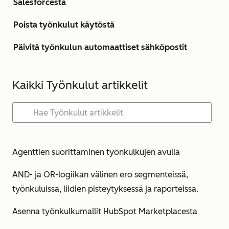
Salesforcesta
Poista työnkulut käytöstä
Päivitä työnkulun automaattiset sähköpostit
Kaikki Työnkulut artikkelit
Agenttien suorittaminen työnkulkujen avulla
AND- ja OR-logiikan välinen ero segmenteissä,
työnkuluissa, liidien pisteytyksessä ja raporteissa.
Asenna työnkulkumallit HubSpot Marketplacesta