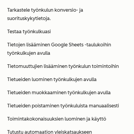
Tarkastele työnkulun konversio- ja
suorituskykytietoja.
Testaa työnkulkuasi
Tietojen lisääminen Google Sheets -taulukoihin
työnkulkujen avulla
Tietomuuttujien lisääminen työnkulun toimintoihin
Tietueiden luominen työnkulkujen avulla
Tietueiden muokkaaminen työnkulkujen avulla
Tietueiden poistaminen työnkuluista manuaalisesti
Toimintakokonaisuuksien luominen ja käyttö
Tutustu automaation yleiskatsaukseen