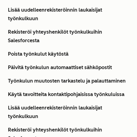
Lisää uudelleenrekisteröinnin laukaisijat
työnkulkuun
Rekisteröi yhteyshenkilöt työnkulkuihin
Salesforcesta
Poista työnkulut käytöstä
Päivitä työnkulun automaattiset sähköpostit
Työnkulun muutosten tarkastelu ja palauttaminen
Käytä tavoitteita kontaktipohjaisissa työnkuluissa
Lisää uudelleenrekisteröinnin laukaisijat
työnkulkuun
Rekisteröi yhteyshenkilöt työnkulkuihin