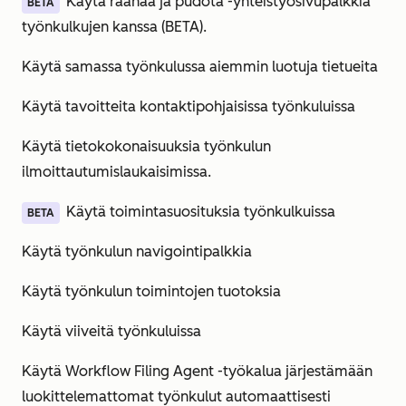
Käytä raahaa ja pudota -yhteistyösivupalkkia
BETA
työnkulkujen kanssa (BETA).
Käytä samassa työnkulussa aiemmin luotuja tietueita
Käytä tavoitteita kontaktipohjaisissa työnkuluissa
Käytä tietokokonaisuuksia työnkulun
ilmoittautumislaukaisimissa.
Käytä toimintasuosituksia työnkulkuissa
BETA
Käytä työnkulun navigointipalkkia
Käytä työnkulun toimintojen tuotoksia
Käytä viiveitä työnkuluissa
Käytä Workflow Filing Agent -työkalua järjestämään
luokittelemattomat työnkulut automaattisesti