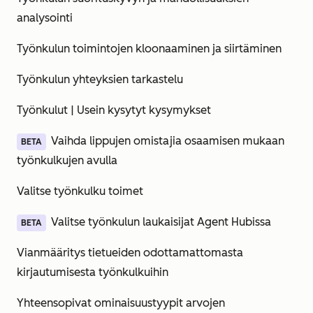
analysointi
Työnkulun toimintojen kloonaaminen ja siirtäminen
Työnkulun yhteyksien tarkastelu
Työnkulut | Usein kysytyt kysymykset
Vaihda lippujen omistajia osaamisen mukaan
BETA
työnkulkujen avulla
Valitse työnkulku toimet
Valitse työnkulun laukaisijat Agent Hubissa
BETA
Vianmääritys tietueiden odottamattomasta
kirjautumisesta työnkulkuihin
Yhteensopivat ominaisuustyypit arvojen