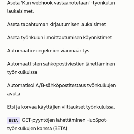
Aseta 'Kun webhook vastaanotetaan' -työnkulun
laukaisimet.
Aseta tapahtuman kirjautumisen laukaisimet
Aseta työnkulun ilmoittautumisen käynnistimet
Automaatio-ongelmien vianmääritys
Automaattisten sähköpostiviestien lähettäminen
työnkulkuissa
Automatisoi A/B-sähköpostitestaus työnkulkujen
avulla
Etsi ja korvaa käyttäjien viittaukset työnkuluissa.
GET-pyyntöjen lähettäminen HubSpot-
BETA
työnkulkujen kanssa (BETA)