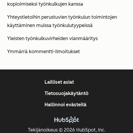
kopioimiseksi työnkulkujen kanssa
Yhteystietoihin perustuvien työnkulun toimintojen
käyttäminen muissa työnkulutyypeissä
Yleisten työnkulkuvirheiden vianmääritys
Ymmärrä kommentti-ilmoitukset
Lailliset asiat
Tietosuojakäytäntö
Hallinnoi evästeitä
Tekijänoikeus © 2026 HubSpot, Inc.