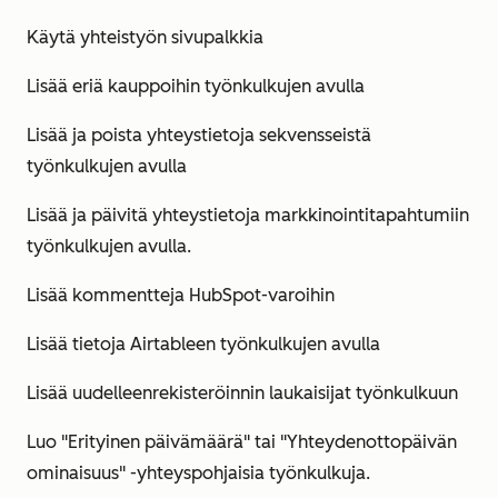
Käytä yhteistyön sivupalkkia
Lisää eriä kauppoihin työnkulkujen avulla
Lisää ja poista yhteystietoja sekvensseistä
työnkulkujen avulla
Lisää ja päivitä yhteystietoja markkinointitapahtumiin
työnkulkujen avulla.
Lisää kommentteja HubSpot-varoihin
Lisää tietoja Airtableen työnkulkujen avulla
Lisää uudelleenrekisteröinnin laukaisijat työnkulkuun
Luo "Erityinen päivämäärä" tai "Yhteydenottopäivän
ominaisuus" -yhteyspohjaisia työnkulkuja.