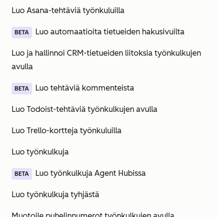
Luo Asana-tehtäviä työnkuluilla
Luo automaatioita tietueiden hakusivuilta
BETA
Luo ja hallinnoi CRM-tietueiden liitoksia työnkulkujen
avulla
Luo tehtäviä kommenteista
BETA
Luo Todoist-tehtäviä työnkulkujen avulla
Luo Trello-kortteja työnkuluilla
Luo työnkulkuja
Luo työnkulkuja Agent Hubissa
BETA
Luo työnkulkuja tyhjästä
Muotoile puhelinnumerot työnkulkujen avulla