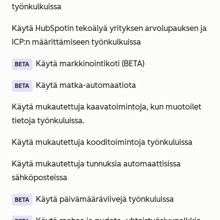
työnkulkuissa
Käytä HubSpotin tekoälyä yrityksen arvolupauksen ja
ICP:n määrittämiseen työnkulkuissa
Käytä markkinointikoti (BETA)
BETA
Käytä matka-automaatiota
BETA
Käytä mukautettuja kaavatoimintoja, kun muotoilet
tietoja työnkuluissa.
Käytä mukautettuja kooditoimintoja työnkuluissa
Käytä mukautettuja tunnuksia automaattisissa
sähköposteissa
Käytä päivämääräviivejä työnkuluissa
BETA