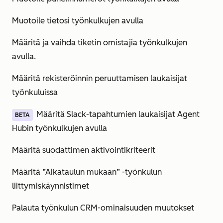
Muotoile tietosi työnkulkujen avulla
Määritä ja vaihda tiketin omistajia työnkulkujen
avulla.
Määritä rekisteröinnin peruuttamisen laukaisijat
työnkuluissa
Määritä Slack-tapahtumien laukaisijat Agent
BETA
Hubin työnkulkujen avulla
Määritä suodattimen aktivointikriteerit
Määritä ”Aikataulun mukaan” -työnkulun
liittymiskäynnistimet
Palauta työnkulun CRM-ominaisuuden muutokset