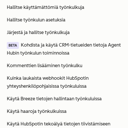
Hallitse käyttämättömiä työnkulkuja
Hallitse työnkulun asetuksia
Järjestä ja hallitse työnkulkuja
Kohdista ja käytä CRM-tietueiden tietoja Agent
BETA
Hubin työnkulun toiminnoissa
Kommenttien lisääminen työnkulku
Kuinka laukaista webhookit HubSpotin
yhteyshenkilöpohjaisissa työnkuluissa
Käytä Breeze tietojen hallintaan työnkuluissa
Käytä haaroja työnkulkuissa
Käytä HubSpotin tekoälyä tietojen tiivistämiseen