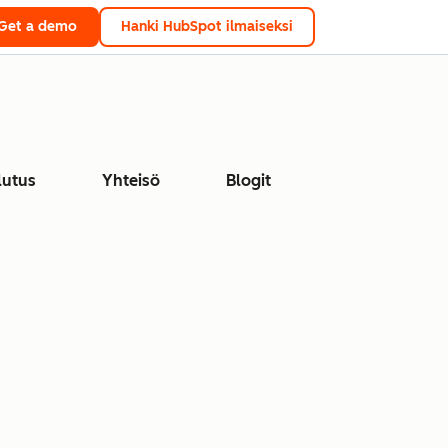
Get a demo
Hanki HubSpot ilmaiseksi
lutus
Yhteisö
Blogit