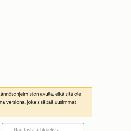
nnösohjelmiston avulla, eikä sitä ole
ana versiona, joka sisältää uusimmat