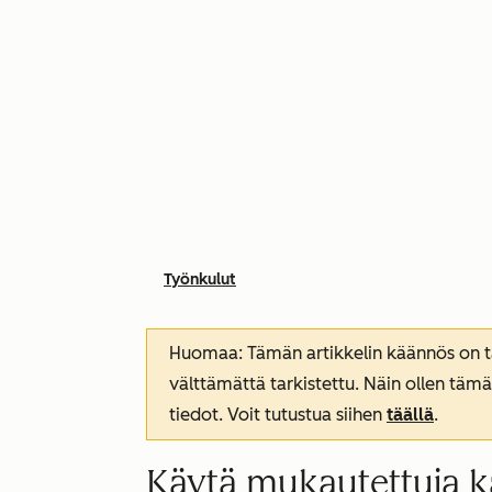
Työnkulut
Huomaa: Tämän artikkelin käännös on tar
välttämättä tarkistettu. Näin ollen tämä
tiedot. Voit tutustua siihen
täällä
.
Käytä mukautettuja k