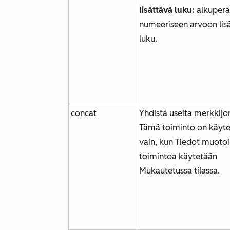
lisättävä luku:
alkuperä
numeeriseen arvoon lis
luku.
concat
Yhdistä useita merkkijo
Tämä toiminto on käyte
vain, kun
Tiedot muotoi
toimintoa käytetään
Mukautetussa tilassa
.