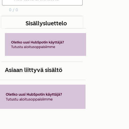
0 / 0
Sisällysluettelo
Asiaan liittyvä sisältö