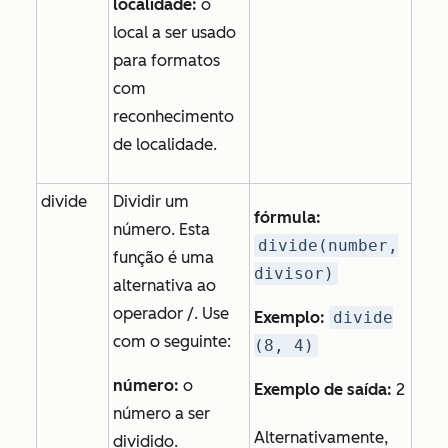
localidade:
o
local a ser usado
para formatos
com
reconhecimento
de localidade.
divide
Dividir um
fórmula:
número. Esta
divide(number,
função é uma
divisor)
alternativa ao
operador /. Use
Exemplo:
divide
com o seguinte:
(8, 4)
número:
o
Exemplo de saída:
2
número a ser
Alternativamente,
dividido.