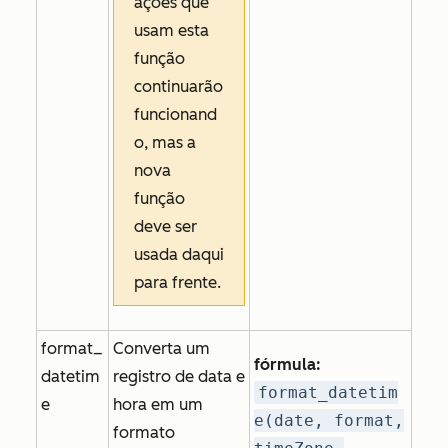
ações que
usam esta
função
continuarão
funcionand
o, mas a
nova
função
deve ser
usada daqui
para frente.
format_
Converta um
fórmula:
datetim
registro de data e
format_datetim
e
hora em um
e(date, format,
formato