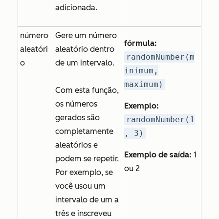
adicionada.
número
Gere um número
fórmula:
aleatóri
aleatório dentro
randomNumber(m
o
de um intervalo.
inimum,
maximum)
Com esta função,
os números
Exemplo:
gerados são
randomNumber(1
completamente
, 3)
aleatórios e
Exemplo de saída:
1
podem se repetir.
ou 2
Por exemplo, se
você usou um
intervalo de um a
três e inscreveu