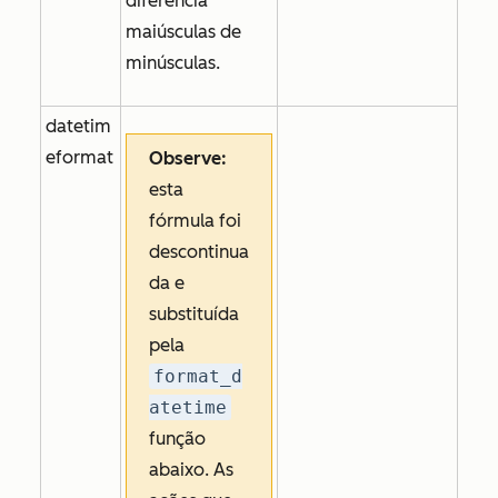
diferencia
maiúsculas de
minúsculas.
datetim
eformat
Observe:
esta
fórmula foi
descontinua
da e
substituída
pela
format_d
atetime
função
abaixo. As