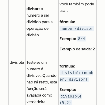
você também pode
divisor:
o
usar:
número a ser
dividido para a
fórmula:
operação de
number/divisor
divisão.
Exemplo:
8/4
Exemplo de saída:
2
divisible
Teste se um
fórmula:
número é
divisible(numb
divisível. Quando
er, divisor)
não há resto, esta
função será
Exemplo:
avaliada como
divisible
verdadeira.
(5,2)