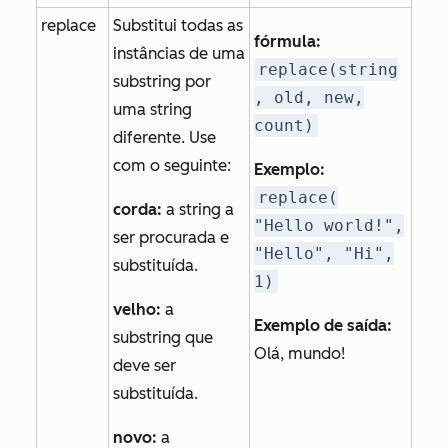
replace
Substitui todas as
fórmula:
instâncias de uma
replace(string
substring por
, old, new,
uma string
count)
diferente. Use
com o seguinte:
Exemplo:
replace(
corda:
a string a
"Hello world!",
ser procurada e
"Hello", "Hi",
substituída.
1)
velho:
a
Exemplo de saída:
substring que
Olá, mundo!
deve ser
substituída.
novo:
a