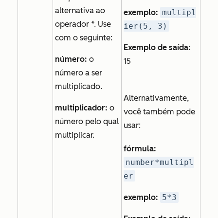
alternativa ao
exemplo:
multipl
operador *. Use
ier(5, 3)
com o seguinte:
Exemplo de saída:
número:
o
15
número a ser
multiplicado.
Alternativamente,
multiplicador:
o
você também pode
número pelo qual
usar:
multiplicar.
fórmula:
number*multipl
er
exemplo:
5*3