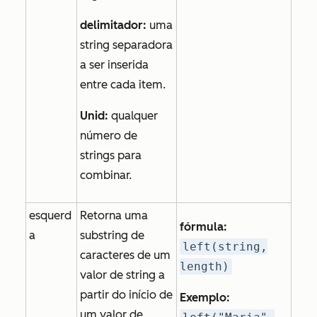
delimitador:
uma
string separadora
a ser inserida
entre cada item.
Unid:
qualquer
número de
strings para
combinar.
esquerd
Retorna uma
fórmula:
a
substring de
left(string,
caracteres de um
length)
valor de string a
partir do início de
Exemplo:
um valor de