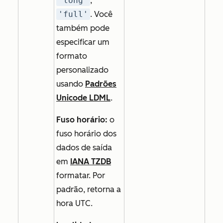
'long'
,
'full'
. Você
também pode
especificar um
formato
personalizado
usando
Padrões
Unicode LDML
.
Fuso horário:
o
fuso horário dos
dados de saída
em
IANA TZDB
formatar. Por
padrão, retorna a
hora UTC.