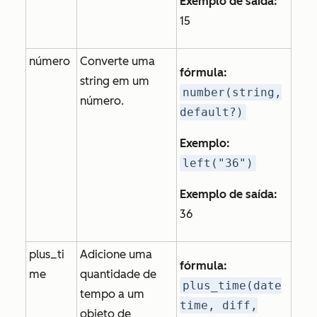
Exemplo de saída:
15
número
Converte uma
fórmula:
string em um
number(string,
número.
default?)
Exemplo:
left("36")
Exemplo de saída:
36
plus_ti
Adicione uma
fórmula:
me
quantidade de
plus_time(date
tempo a um
time, diff,
objeto de