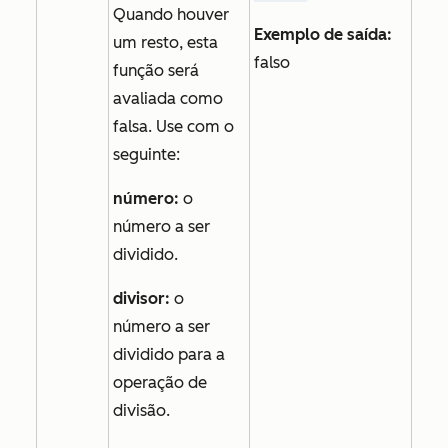
Quando houver
Exemplo de saída:
um resto, esta
falso
função será
avaliada como
falsa. Use com o
seguinte:
número:
o
número a ser
dividido.
divisor:
o
número a ser
dividido para a
operação de
divisão.