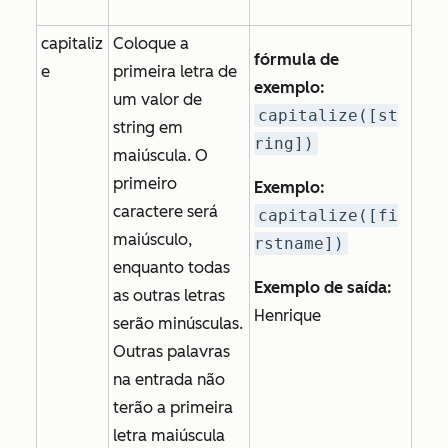
capitaliz
Coloque a
fórmula de
e
primeira letra de
exemplo:
um valor de
capitalize([st
string em
ring])
maiúscula. O
primeiro
Exemplo:
caractere será
capitalize([fi
maiúsculo,
rstname])
enquanto todas
Exemplo de saída:
as outras letras
Henrique
serão minúsculas.
Outras palavras
na entrada não
terão a primeira
letra maiúscula