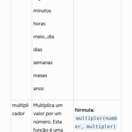
minutos
horas
meio_dia
dias
semanas
meses
anos
multipli
Multiplica um
fórmula:
cador
valor por um
multipler(numb
número. Esta
er, multipler)
função é uma