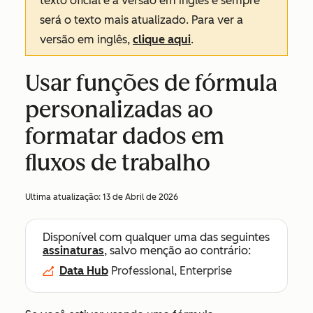
texto oficial é a versão em inglês e sempre
será o texto mais atualizado. Para ver a
versão em inglês,
clique aqui
.
Usar funções de fórmula
personalizadas ao
formatar dados em
fluxos de trabalho
Ultima atualização:
13 de Abril de 2026
Disponível com qualquer uma das seguintes
assinaturas
, salvo menção ao contrário:
Data Hub
Professional, Enterprise