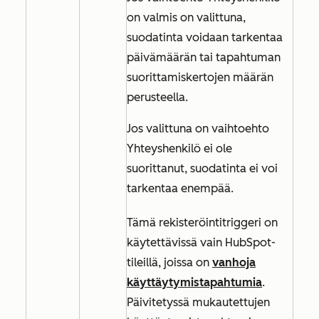
on valmis
on valittuna,
suodatinta voidaan tarkentaa
päivämäärän tai tapahtuman
suorittamiskertojen määrän
perusteella.
Jos valittuna on vaihtoehto
Yhteyshenkilö ei ole
suorittanut
, suodatinta ei voi
tarkentaa enempää.
Tämä rekisteröintitriggeri on
käytettävissä vain HubSpot-
tileillä, joissa on
vanhoja
käyttäytymistapahtumia
.
Päivitetyssä mukautettujen