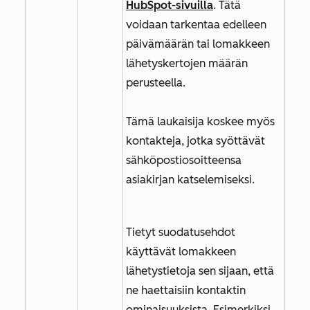
HubSpot-sivuilla
. Tätä
voidaan tarkentaa edelleen
päivämäärän tai lomakkeen
lähetyskertojen määrän
perusteella.
Tämä laukaisija koskee myös
kontakteja, jotka syöttävät
sähköpostiosoitteensa
asiakirjan katselemiseksi.
Tietyt suodatusehdot
käyttävät lomakkeen
lähetystietoja sen sijaan, että
ne haettaisiin kontaktin
ominaisuuksista. Esimerkiksi