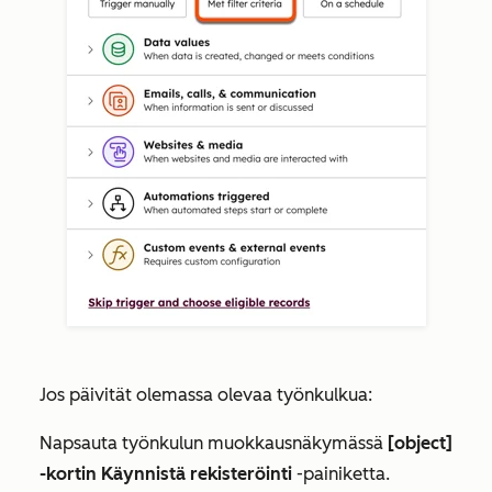
Jos päivität olemassa olevaa työnkulkua:
Napsauta työnkulun muokkausnäkymässä
[object]
-kortin Käynnistä rekisteröinti
-painiketta.