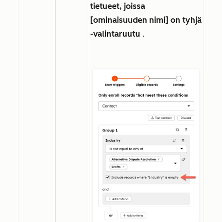
tietueet, joissa
[ominaisuuden nimi] on tyhjä
-valintaruutu
.