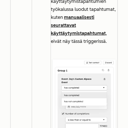
käyttäytymistapahtumien
työkalussa luodut tapahtumat,
kuten
manuaalisesti
seurattavat
käyttäytymistapahtumat
,
eivät näy tässä triggerissä.