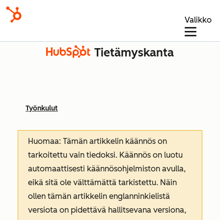
Valikko
Tietämyskanta
Työnkulut
Huomaa: Tämän artikkelin käännös on
tarkoitettu vain tiedoksi. Käännös on luotu
automaattisesti käännösohjelmiston avulla,
eikä sitä ole välttämättä tarkistettu. Näin
ollen tämän artikkelin englanninkielistä
versiota on pidettävä hallitsevana versiona,