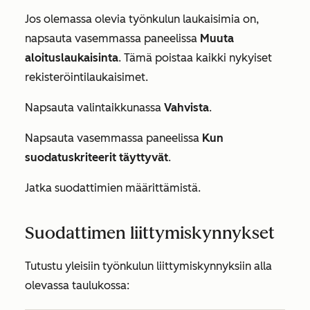
Jos olemassa olevia työnkulun laukaisimia on,
napsauta vasemmassa paneelissa
Muuta
aloituslaukaisinta
. Tämä poistaa kaikki nykyiset
rekisteröintilaukaisimet.
Napsauta valintaikkunassa
Vahvista
.
Napsauta vasemmassa paneelissa
Kun
suodatuskriteerit täyttyvät
.
Jatka suodattimien määrittämistä.
Suodattimen liittymiskynnykset
Tutustu yleisiin työnkulun liittymiskynnyksiin alla
olevassa taulukossa: