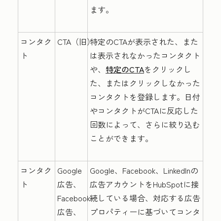
ます。
コンタク
CTA（旧）
特定のCTAが表示された、また
ト
は表示されなかったコンタクト
や、
特定のCTA
をクリックし
た、またはクリックしなかった
コンタクトを登録します。日付
やコンタクトがCTAに反応した
回数によって、さらに絞り込む
ことができます。
コンタク
Google
Google、Facebook、LinkedInの
ト
広告、
広告アカウントをHubSpotに接
Facebook
続している場合、対応する広告
広告、
プロパティーに基づいてコンタ