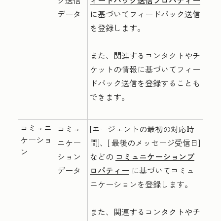
ク送信
ィードバック送信プロパティー
データ
に基づいてフィードバック送信
を登録します。
また、関連するコンタクトやチ
ケットの情報に基づいてフィー
ドバック送信を登録することも
できます。
コミュニ
コミュ
[エージェントの最初の対応時
ケーショ
ニケー
間
]、[
最後のメッセージ受信日
]
ン
ション
などの
コミュニケーションプ
データ
ロパティー
に基づいてコミュ
ニケーションを登録します。
また、関連するコンタクトやチ