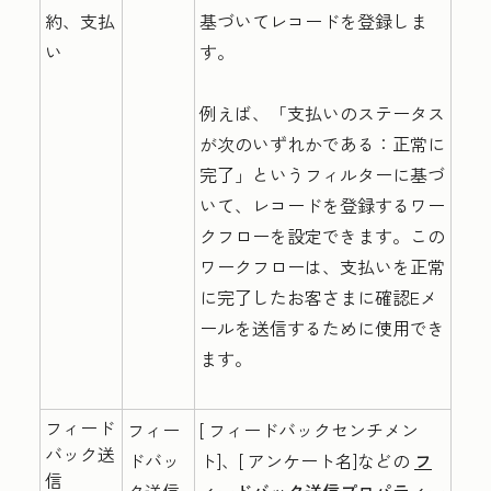
約、支払
基づいてレコードを登録しま
い
す。
例えば、「支払いのステータス
が次のいずれかである：正常に
完了」というフィルターに基づ
いて、レコードを登録するワー
クフローを設定できます。
この
ワークフローは、支払いを正常
に完了したお客さまに確認Eメ
ールを送信するために使用でき
ます。
フィード
フィー
[
フィードバックセンチメン
バック送
ドバッ
ト
]、[
アンケート名
]などの
フ
信