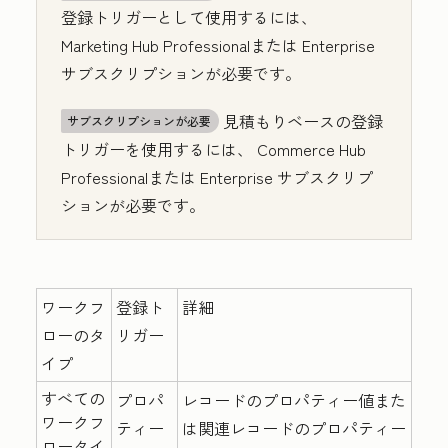
登録トリガーとして使用するには、
Marketing Hub
Professional
または
Enterprise
サブスクリプションが必要です。
見積もりベースの登録
サブスクリプションが必要
トリガーを使用するには、
Commerce Hub
Professional
または
Enterprise
サブスクリプ
ションが必要です。
ワークフ
登録ト
詳細
ローのタ
リガー
イプ
すべての
プロパ
レコードのプロパティー値また
ワークフ
ティー
は関連レコードのプロパティー
ロータイ