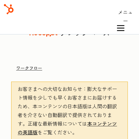
メニュ
ー
ナレッジベース
ワークフロー
お客さまへの大切なお知らせ
：膨大なサポー
ト情報を少しでも早くお客さまにお届けする
ため、本コンテンツの日本語版は人間の翻訳
者を介さない自動翻訳で提供されておりま
す。
正確な最新情報については
本コンテンツ
の英語版
をご覧ください。