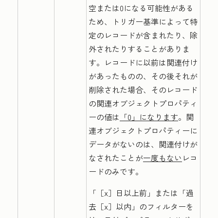
空または0になる可能性がある
ため、トリガー基準によって特
定のレコードが含まれたり、除
外されたりすることがありま
す。レコードに以前は関連付け
があったものの、その後それが
削除された場合、そのレコード
の関連オブジェクトプロパティ
ーの値は
「0」になります
。関
連オブジェクトプロパティーに
データがないのは、関連付けが
なされたことが
一度もない
レコ
ードのみです。
「［x］日以上前」または「過
去［x］以内」のフィルターを