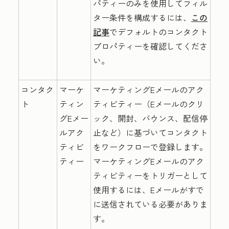
パティーのみを使用してフィル
ター条件を構成するには、
この
記事
でデフォルトのコンタクト
プロパティーを確認してくださ
い。
コンタク
マーケ
マーケティングEメールのアク
ト
ティン
ティビティー（Eメールのクリ
グEメー
ック、開封、バウンス、配信停
ルアク
止など）に基づいてコンタクト
ティビ
をワークフローで登録します。
ティー
マーケティングEメールのアク
ティビティーをトリガーとして
使用するには、Eメールがすで
に送信されている必要がありま
す。