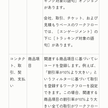
キング対象の語句］
オプション
があります。
会社、取引、チケット、および
見積もりベースのワークフロー
では、［エンゲージメント］
の
下に［トラッキング対象の語
句］
があります。
コンタク
商品項
関連する商品項目に基づいてレ
ト、取
目
コードを登録します。例えば、
引、契
「割引率が10％より大きい」と
約、支払
いうフィルターに基づいて取引
い
を登録するワークフローを設定
できます。この場合、関連する
商品項目の割引率が10％より大
きい全ての取引がワークフロー