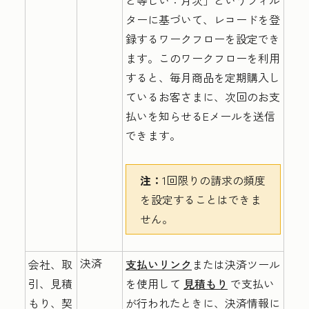
と等しい：月次」というフィル
ターに基づいて、レコードを登
録するワークフローを設定でき
ます。
このワークフローを利用
すると、毎月商品を定期購入し
ているお客さまに、次回のお支
払いを知らせるEメールを送信
できます。
注：
1回限りの請求の頻度
を設定することはできま
せん。
決済
会社、取
支払いリンク
または決済ツール
引、見積
を使用して
見積もり
で支払い
もり、契
が行われたときに、決済情報に