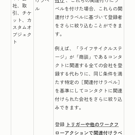
けラベ
付け
、これらの関連付けにラ
社、取
ル
ベルを付けた場合、これらの関
引、チケ
連付けラベルに基づいて登録者
ット、カ
をさらに絞り込むことができま
スタムオ
す。
ブジェク
ト
例えば、「ライフサイクルステ
ージ
」が「商談」であるコンタ
クトに関連する全ての会社を登
録する代わりに、
同じ条件を満
たす特定の［関連付けラベル］
を基準にしてコンタクトに関連
付けられた会社をさらに絞り込
みできます。
登録
トリガーや他のワークフ
ローアクションで関連付けラベ