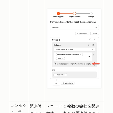
コンタク
関連付
レコードに
複数の会社を関連
ト、会