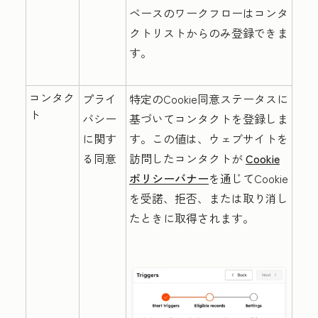
ベースのワークフローはコンタ
クトリストからのみ登録できま
す。
コンタク
プライ
特定のCookie同意ステータスに
ト
バシー
基づいてコンタクトを登録しま
に関す
す。この値は、ウェブサイトを
る同意
訪問したコンタクトが
Cookie
ポリシーバナー
を通じてCookie
を受諾、拒否、または取り消し
たときに取得されます。