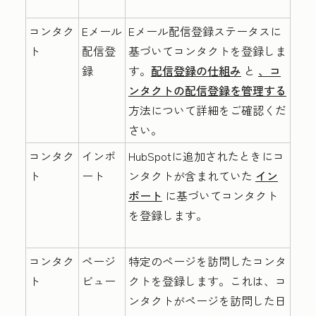
コンタク
Eメール
Eメール配信登録ステータスに
ト
配信登
基づいてコンタクトを登録しま
録
す。
配信登録の仕組み
と
、コ
ンタクトの配信登録を管理する
方法について詳細をご確認くだ
さい。
コンタク
インポ
HubSpotに追加されたときにコ
ト
ート
ンタクトが含まれていた
イン
ポート
に基づいてコンタクト
を登録します。
コンタク
ページ
特定のページを訪問したコンタ
ト
ビュー
クトを登録します。これは、コ
ンタクトがページを訪問した日