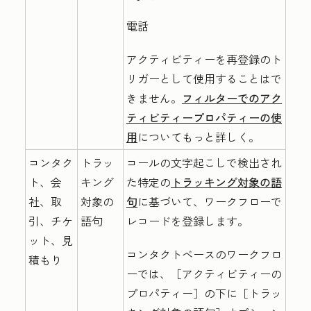
電話
アクティビティーを再登録のト
リガーとして使用することはで
きません。
フィルターでのアク
ティビティープロパティーの使
用
についてもっと詳しく。
コンタク
トラッ
コールの文字起こしで検出され
ト、会
キング
た特定の
トラッキング対象の語
社、取
対象の
句
に基づいて、ワークフローで
引、チケ
語句
レコードを登録します。
ット、見
コンタクトベースのワークフロ
積もり
ーでは、［アクティビティーの
プロパティー］
の下に［トラッ