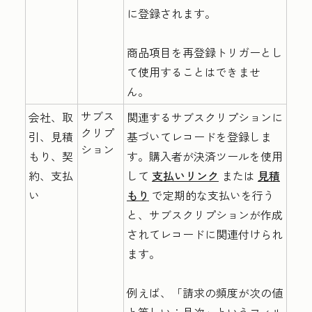
に登録されます。
商品項目を再登録トリガーとし
て使用することはできませ
ん。
サブス
会社、取
関連するサブスクリプションに
クリプ
引、見積
基づいてレコードを登録しま
ション
もり、契
す。購入者が決済ツールを使用
約、支払
して
支払いリンク
または
見積
い
もり
で定期的な支払いを行う
と、サブスクリプションが作成
されてレコードに関連付けられ
ます。
例えば、「請求の頻度が次の値