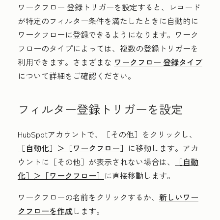
ワークフロー 登録トリガーを設定すると、レコード
が特定のフィルター条件を満たしたときに自動的に
ワークフローに登録できるようになります。ワーク
フローのタイプによっては、複数の登録トリガーを
利用できます。さまざまな
ワークフロー 登録タイプ
について詳細をご確認ください。
フィルター登録トリガーを設定
HubSpotアカウントで、
［その他］をクリックし、
［自動化］＞
［ワークフロー］
に移動します。アカ
ウントに
［その他］が表示されない場合は、
［自動
化］＞
［ワークフロー］
に直接移動します。
ワークフローの
名前
をクリックするか、
新しいワー
クフローを作成
します。