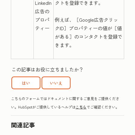
LinkedIn
クトを登録できます。
広告の
プロパ
例えば、［Google広告クリッ
ティー
クID］
プロパティーの値が［値
がある］
のコンタクトを登録で
きます。
この記事はお役に立ちましたか？
はい
いいえ
こちらのフォームではドキュメントに関するご意見をご提供くださ
い。HubSpotがご提供しているヘルプは
こちら
でご確認ください。
関連記事