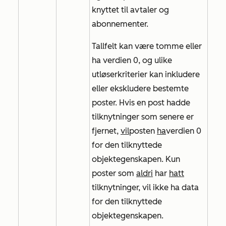
knyttet til avtaler og
abonnementer.
Tallfelt kan være tomme eller
ha verdien 0, og ulike
utløserkriterier kan inkludere
eller ekskludere bestemte
poster. Hvis en post hadde
tilknytninger som senere er
fjernet,
vil
posten
ha
verdien
0
for den tilknyttede
objektegenskapen. Kun
poster som
aldri
har
hatt
tilknytninger, vil ikke ha data
for den tilknyttede
objektegenskapen.