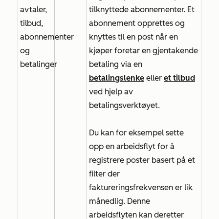
avtaler,
tilknyttede abonnementer. Et
tilbud,
abonnement opprettes og
abonnementer
knyttes til en post når en
og
kjøper foretar en gjentakende
betalinger
betaling via en
betalingslenke
eller
et tilbud
ved hjelp av
betalingsverktøyet.
Du kan for eksempel sette
opp en arbeidsflyt for å
registrere poster basert på et
filter der
faktureringsfrekvensen er lik
månedlig
. Denne
arbeidsflyten kan deretter