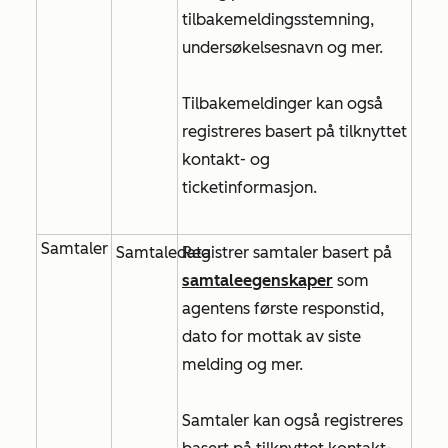
tilbakemeldingsstemning
,
undersøkelsesnavn
og mer.
Tilbakemeldinger kan også
registreres basert på tilknyttet
kontakt- og
ticketinformasjon.
Samtaler
Samtaledata
Registrer samtaler basert på
samtaleegenskaper
som
agentens første responstid
,
dato for mottak av siste
melding
og mer.
Samtaler kan også registreres