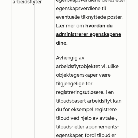
arbeidsflyter
egenskapsverdiene til
eventuelle tilknyttede poster.
Lær mer om
hvordan du
administrerer egenskapene
dine
.
Avhengig av
arbeidsflytobjektet vil ulike
objektegenskaper være
tilgjengelige for
registreringsutløsere. I en
tilbudsbasert arbeidsflyt kan
du for eksempel registrere
tilbud ved hjelp av avtale-,
tilbuds- eller abonnements-
egenskaper, fordi tilbud er