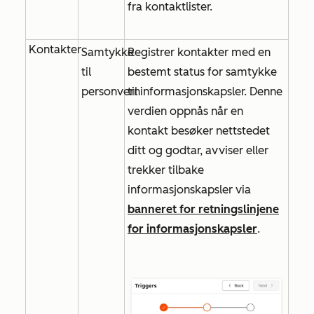
fra kontaktlister.
Kontakter
Samtykke
Registrer kontakter med en
til
bestemt status for samtykke
personvern
til informasjonskapsler. Denne
verdien oppnås når en
kontakt besøker nettstedet
ditt og godtar, avviser eller
trekker tilbake
informasjonskapsler via
banneret for retningslinjene
for informasjonskapsler
.