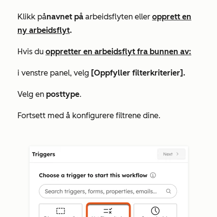
Klikk på
navnet på
arbeidsflyten eller
opprett en
ny arbeidsflyt
.
Hvis du
oppretter en arbeidsflyt fra bunnen av:
i venstre panel, velg
[Oppfyller filterkriterier].
Velg en
posttype
.
Fortsett med å konfigurere filtrene dine.