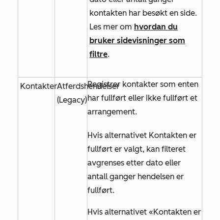
kontakten har besøkt en side.
Les mer om
hvordan du
bruker sidevisninger som
filtre
.
Registrer kontakter som enten
Kontakter
Atferdshendelser
har fullført eller ikke fullført et
(Legacy)
arrangement.
Hvis alternativet
Kontakten er
fullført
er valgt, kan filteret
avgrenses etter dato eller
antall ganger hendelsen er
fullført.
Hvis alternativet
«Kontakten er