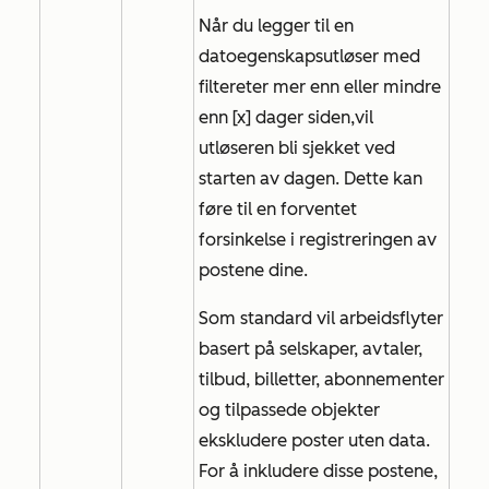
Når du legger til en
datoegenskapsutløser med
filteret
er mer enn eller
mindre
enn [x] dager siden,
vil
utløseren bli sjekket ved
starten av dagen. Dette kan
føre til en forventet
forsinkelse i registreringen av
postene dine.
Som standard vil arbeidsflyter
basert på selskaper, avtaler,
tilbud, billetter, abonnementer
og tilpassede objekter
ekskludere poster uten data.
For å inkludere disse postene,