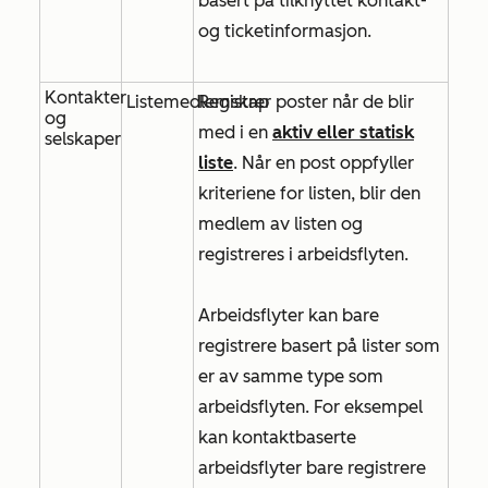
basert på tilknyttet kontakt-
og ticketinformasjon.
Kontakter
Listemedlemskap
Registrer poster når de blir
og
med i en
aktiv eller statisk
selskaper
liste
. Når en post oppfyller
kriteriene for listen, blir den
medlem av listen og
registreres i arbeidsflyten.
Arbeidsflyter kan bare
registrere basert på lister som
er av samme type som
arbeidsflyten. For eksempel
kan kontaktbaserte
arbeidsflyter bare registrere