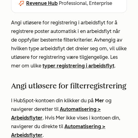
Revenue Hub
Professional, Enterprise
Angi utløsere for registrering i arbeidsflyt for å
registrere poster automatisk i en arbeidsflyt når
de oppfyller bestemte filterkriterier. Avhengig av
hvilken type arbeidsflyt det dreier seg om, vil ulike
utløsere for registrering være tilgjengelige. Les
mer om ulike
typer registrering i arbeidsflyt
.
Angi utløsere for filterregistrering
I HubSpot-kontoen din klikker du på
Mer
og
navigerer deretter til
Automatisering
>
Arbeidsflyter
. Hvis
Mer
ikke vises i kontoen din,
navigerer du direkte til
Automatisering
>
Arbeidsflyter
.