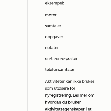
eksempel:
møter
samtaler
oppgaver
notater
en-til-en-e-poster
telefonsamtaler
Aktiviteter kan ikke brukes
som utløsere for
nyregistrering. Les mer om
hvordan du bruker
aktivitetsegenskaper i et