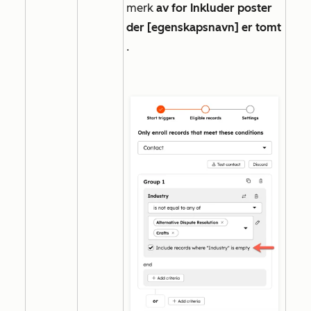
merk
av for Inkluder poster
der [egenskapsnavn] er tomt
.