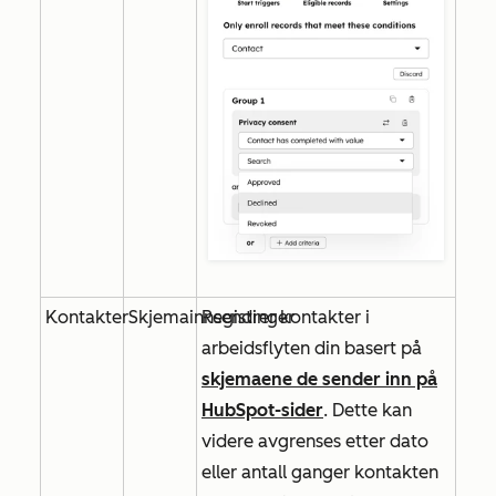
Kontakter
Skjemainnsendinger
Registrer kontakter i
arbeidsflyten din basert på
skjemaene de sender inn på
HubSpot-sider
. Dette kan
videre avgrenses etter dato
eller antall ganger kontakten