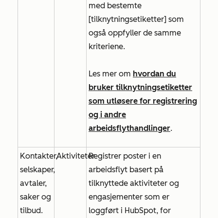
med bestemte
[tilknytningsetiketter]
som
også oppfyller de samme
kriteriene.
Les mer om
hvordan du
bruker tilknytningsetiketter
som utløsere for registrering
og i andre
arbeidsflythandlinger
.
Kontakter,
Aktiviteter
Registrer poster i en
selskaper,
arbeidsflyt basert på
avtaler,
tilknyttede aktiviteter og
saker og
engasjementer som er
tilbud.
loggført i HubSpot, for