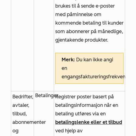
brukes til å sende e-poster
med påminnelse om
kommende betaling til kunder
som abonnerer på månedlige,
gjentakende produkter.
Merk:
Du kan ikke angi
en
engangsfaktureringsfrekvens.
Betalinger
Bedrifter,
Registrer poster basert på
avtaler,
betalingsinformasjon når en
tilbud,
betaling utføres via en
abonnementer
betalingslenke eller
et tilbud
og
ved hjelp av