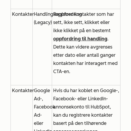
Kontakter
Handlingsoppfordring
Registrer kontakter som har
(Legacy)
sett, ikke sett, klikket eller
ikke klikket på en bestemt
oppfordring til handling
.
Dette kan videre avgrenses
etter dato eller antall ganger
kontakten har interagert med
CTA-en.
Kontakter
Google
Hvis du har koblet en Google-,
Ad-,
Facebook- eller LinkedIn-
Facebook
annonsekonto til HubSpot,
Ad-
kan du registrere kontakter
eller
basert på den tilhørende