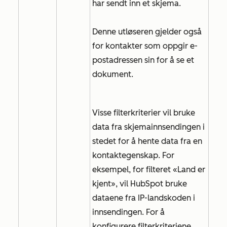
har sendt inn et skjema.
Denne utløseren gjelder også
for kontakter som oppgir e-
postadressen sin for å se et
dokument.
Visse filterkriterier vil bruke
data fra skjemainnsendingen i
stedet for å hente data fra en
kontaktegenskap. For
eksempel, for
filteret «Land er
kjent»
, vil HubSpot bruke
dataene fra IP-landskoden i
innsendingen. For å
konfigurere filterkriteriene