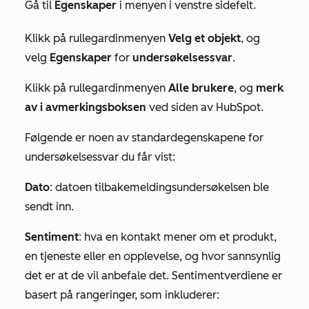
Gå til
Egenskaper
i menyen i venstre sidefelt.
Klikk på rullegardinmenyen
Velg et objekt
, og
velg
Egenskaper
for
undersøkelsessvar
.
Klikk på rullegardinmenyen
Alle brukere
, og
merk
av i avmerkingsboksen
ved siden av
HubSpot
.
Følgende er noen av standardegenskapene for
undersøkelsessvar du får vist:
Dato
: datoen tilbakemeldingsundersøkelsen ble
sendt inn.
Sentiment
: hva en kontakt mener om et produkt,
en tjeneste eller en opplevelse, og hvor sannsynlig
det er at de vil anbefale det. Sentimentverdiene er
basert på rangeringer, som inkluderer: