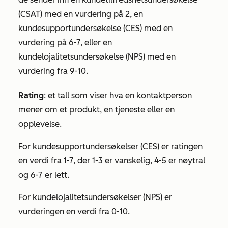
(CSAT)
med en vurdering på 2, en
kundesupportundersøkelse
(CES)
med en
vurdering på 6-7, eller en
kundelojalitetsundersøkelse
(NPS)
med en
vurdering fra 9-10.
Rating
: et tall som viser hva en kontaktperson
mener om et produkt, en tjeneste eller en
opplevelse.
For
kundesupportundersøkelser
(CES)
er ratingen
en verdi fra 1-7, der 1-3 er
vanskelig
, 4-5 er
nøytral
og 6-7 er
lett
.
For
kundelojalitetsundersøkelser
(NPS)
er
vurderingen en verdi fra 0-10.