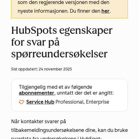
som den regjerende versjonen med den
nyeste informasjonen. Du finner den
her
.
HubSpots egenskaper
for svar på
spørreundersøkelser
Sist oppdatert:
24 november 2025
Tilgjengelig med et av følgende
abonnementer
, unntatt der det er angitt:
Service Hub
Professional, Enterprise
Når kontakter svarer på
tilbakemeldingsundersøkelsene dine, kan du bruke
svardata fra undersøkelsene i HubSpot-