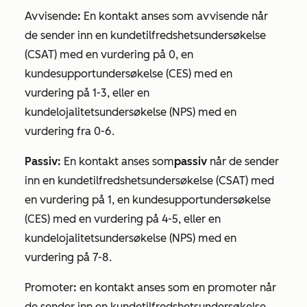
Avvisende
:
En kontakt anses som avvisende når
de sender inn en
kundetilfredshetsundersøkelse
(CSAT)
med en vurdering på 0, en
kundesupportundersøkelse
(CES)
med en
vurdering på 1-3, eller en
kundelojalitetsundersøkelse
(NPS
)
med en
vurdering fra 0-6.
Passiv:
En kontakt anses som
passiv
når de sender
inn en
kundetilfredshetsundersøkelse
(CSAT)
med
en vurdering på 1, en
kundesupportundersøkelse
(CES)
med en vurdering på 4-5, eller en
kundelojalitetsundersøkelse
(NPS)
med en
vurdering på 7-8.
Promoter
:
en kontakt anses som en promoter når
de sender inn en
kundetilfredshetsundersøkelse