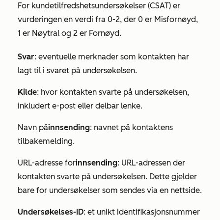
For
kundetilfredshetsundersøkelser
(CSAT)
er
vurderingen en verdi fra 0-2, der 0 er Misfornøyd,
1 er
Nøytral
og 2 er
Fornøyd
.
Svar
: eventuelle merknader som kontakten har
lagt til i svaret på undersøkelsen.
Kilde
: hvor kontakten svarte på undersøkelsen,
inkludert
e-post
eller
delbar lenke
.
Navn på
innsending
: navnet på kontaktens
tilbakemelding.
URL-adresse for
innsending
: URL-adressen der
kontakten svarte på undersøkelsen. Dette gjelder
bare for undersøkelser som sendes via en nettside.
Undersøkelses-ID
: et unikt identifikasjonsnummer