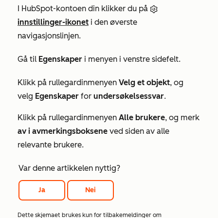
I HubSpot-kontoen din klikker du på
innstillinger-ikonet
i den øverste
navigasjonslinjen.
Gå til
Egenskaper
i menyen i venstre sidefelt.
Klikk på rullegardinmenyen
Velg et objekt
, og
velg
Egenskaper
for
undersøkelsessvar
.
Klikk på rullegardinmenyen
Alle brukere
, og merk
av i avmerkingsboksene
ved siden av alle
relevante brukere.
Var denne artikkelen nyttig?
Ja
Nei
Dette skjemaet brukes kun for tilbakemeldinger om