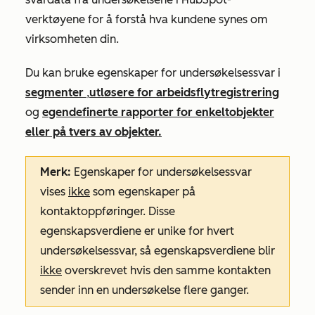
verktøyene for å forstå hva kundene synes om
virksomheten din.
Du kan bruke egenskaper for undersøkelsessvar i
segmenter
,
utløsere for arbeidsflytregistrering
og
egendefinerte rapporter for enkeltobjekter
eller på tvers av objekter.
Merk:
Egenskaper for undersøkelsessvar
vises
ikke
som egenskaper på
kontaktoppføringer. Disse
egenskapsverdiene er unike for hvert
undersøkelsessvar, så egenskapsverdiene blir
ikke
overskrevet hvis den samme kontakten
sender inn en undersøkelse flere ganger.