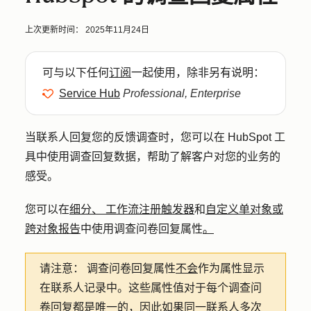
上次更新时间：
2025年11月24日
可与以下任何
订阅
一起使用，除非另有说明：
Service Hub
Professional, Enterprise
当联系人回复您的反馈调查时，您可以在 HubSpot 工
具中使用调查回复数据，帮助了解客户对您的业务的
感受。
您可以在
细分、
工作流注册触发器
和
自定义单对象或
跨对象报告
中使用调查问卷回复属性
。
请注意：
调查问卷回复属性
不会
作为属性显示
在联系人记录中。这些属性值对于每个调查问
卷回复都是唯一的，因此如果同一联系人多次