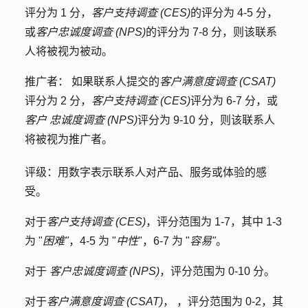
评分为 1 分，
客户支持调查
(CES)
的评分为 4-5 分，
或
客户忠诚度调查
(NPS)
的评分为 7-8 分，则该联系
人将被视为被动。
推广者：
如果联系人提交的
客户满意度调查
(CSAT)
评分为 2 分，
客户支持调查
(CES)
评分为 6-7 分，或
客户
忠诚度调查
(NPS)
评分为 9-10 分，则该联系人
将被视为推广者。
评级
：用数字表示联系人对产品、服务或体验的感
受。
对于
客户支持调查
(CES)
，评分范围为 1-7，其中 1-3
为 "
困难"
，4-5 为 "
中性
"，6-7 为 "
容易"
。
对于
客户忠诚度调查
(NPS)
，评分范围为 0-10 分。
对于
客户满意度调查
(CSAT)
，
，评分范围为 0-2，其