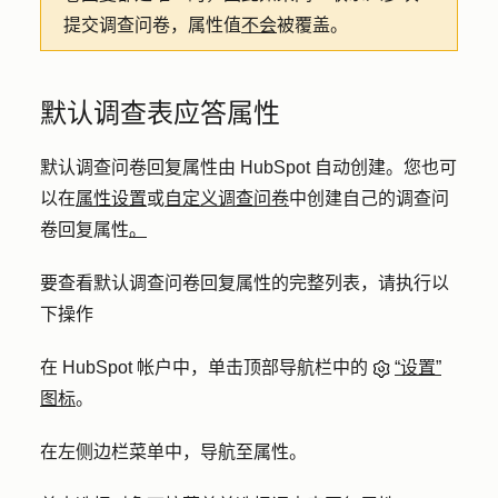
提交调查问卷，属性值
不会
被覆盖。
默认调查表应答属性
默认调查问卷回复属性由 HubSpot 自动创建。您也可
以在
属性设置
或
自定义调查问卷
中创建自己的调查问
卷回复属性
。
要查看默认调查问卷回复属性的完整列表，请执行以
下操作
在 HubSpot 帐户中，单击顶部导航栏中的
“设置”
图标
。
在左侧边栏菜单中，导航至
属性
。