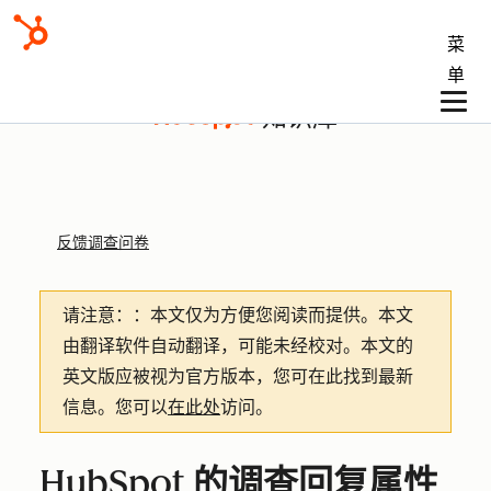
菜
单
知识库
反馈调查问卷
请注意：
：本文仅为方便您阅读而提供。
本文
由翻译软件自动翻译，可能未经校对。本文的
英文版应被视为官方版本，您可在此找到最新
信息。您可以
在此处
访问。
HubSpot 的调查回复属性