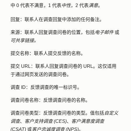
中 0 代表不满意，1 代表
中性
，2 代表
满意
。
回复
：联系人在调查回复中添加的任何备注。
来源
：联系人回复调查问卷的位置，包括
电子邮件
或
可共享链接。
提交名称
：联系人提交反馈的名称。
提交 URL
：联系人回复调查问卷的 URL。这仅适用
于通过网页发送的调查问卷。
调查 ID
：反馈调查的唯一标识号。
调查问卷名称
：反馈调查问卷的名称。
调查问卷类型
：反馈调查问卷的类型。值包括
自定义
调查
、
客户支持调查
(CES)
、
客户满意度调查
(CSAT)
或
客户忠诚度调查
(NPS)
。