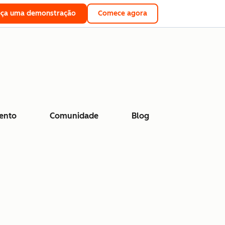
eça uma demonstração
Comece agora
ento
Comunidade
Blog