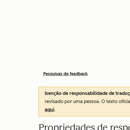
Pesquisas de feedback
Isenção de responsabilidade de tradu
revisado por uma pessoa.
O texto ofici
aqui
.
Propriedades de resp