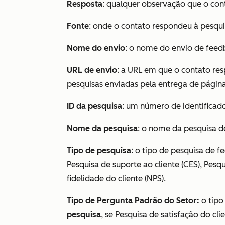
Resposta
: qualquer observação que o con
Fonte
: onde o contato respondeu à pesqui
Nome do envio
: o nome do envio de feed
URL de envio
: a URL em que o contato res
pesquisas enviadas pela entrega de págin
ID da pesquisa
: um número de identificado
Nome da pesquisa
: o nome da pesquisa d
Tipo de pesquisa
: o tipo de pesquisa de 
Pesquisa de suporte ao cliente
(CES)
,
Pesqui
fidelidade do cliente
(NPS)
.
Tipo de Pergunta Padrão do Setor:
o tipo
pesquisa
, se
Pes
quisa de satisfação do cli