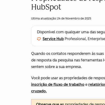
HubSpot
Ultima atualização:
24 de Novembro de 2025
Disponível com qualquer uma das segu
Service Hub
Professional, Enterpris
Quando os contatos responderem às suas 
de resposta da pesquisa nas ferramentas 
sentem sobre a sua empresa.
Você pode usar as propriedades de respo
inscrição de fluxo de trabalho
e
relatório
cruzado.
Observe que as
propriedades de respo