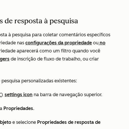
s de resposta à pesquisa
sta à pesquisa para coletar comentários específicos
priedade nas
configurações da propriedade
ou
no
riedade aparecerá como um filtro quando você
ggers
de inscrição de fluxo de trabalho, ou criar
 pesquisa personalizadas existentes:
settings icon
na barra de navegação superior.
ra
Propriedades
.
bjeto
e selecione
Propriedades de resposta de