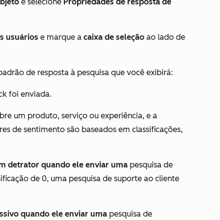
bjeto
e selecione
Propriedades de resposta de
s usuários
e marque a
caixa de seleção
ao lado de
adrão de resposta à pesquisa que você exibirá:
k foi enviada.
bre um produto, serviço ou experiência, e a
res de sentimento são baseados em classificações,
um detrator quando ele enviar uma
pesquisa de
ificação de 0, uma
pesquisa de suporte ao cliente
ssivo quando ele enviar uma
pesquisa de