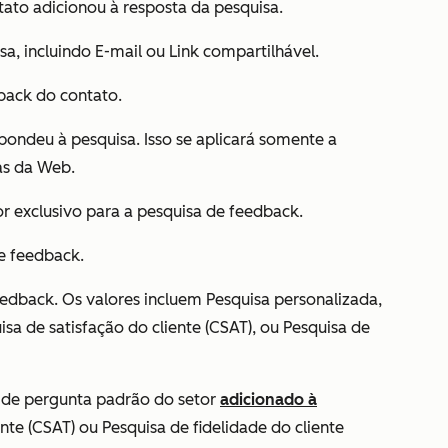
tato adicionou à resposta da pesquisa.
sa, incluindo
E-mail
ou
Link compartilhável.
back do contato.
pondeu à pesquisa. Isso se aplicará somente a
as da Web.
r exclusivo para a pesquisa de feedback.
e feedback.
feedback. Os valores incluem
Pesquisa personalizada
,
sa de satisfação do cliente
(CSAT)
, ou
Pesquisa de
 de pergunta padrão do setor
adicionado à
ente
(CSAT)
ou
Pesquisa de fidelidade do cliente