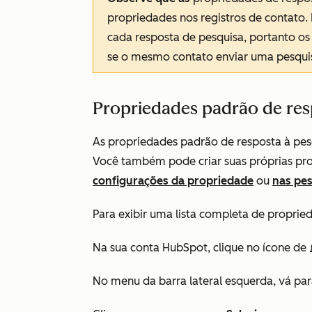
propriedades nos registros de contato.
cada resposta de pesquisa, portanto o
se o mesmo contato enviar uma pesquis
Propriedades padrão de res
As propriedades padrão de resposta à pe
Você também pode criar suas próprias pro
configurações da propriedade
ou
nas pes
Para exibir uma lista completa de proprie
Na sua conta HubSpot, clique no ícone de
No menu da barra lateral esquerda, vá pa