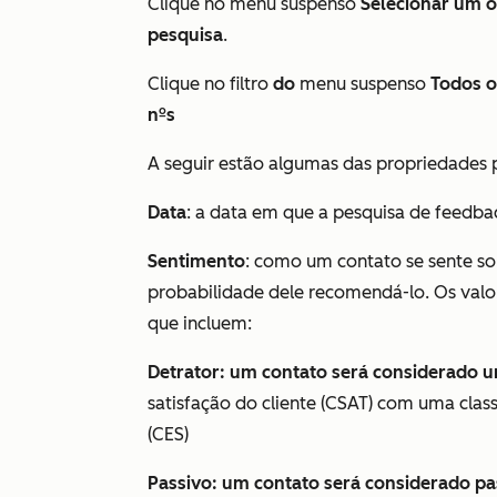
Clique no menu suspenso
Selecionar um o
pesquisa
.
Clique no filtro
do
menu suspenso
Todos o
nºs
A seguir estão algumas das propriedades p
Data
: a data em que a pesquisa de feedbac
Sentimento
: como um contato se sente so
probabilidade dele recomendá-lo. Os valo
que incluem:
Detrator: um contato será considerado 
satisfação do cliente
(CSAT)
com uma class
(CES)
Passivo: um contato será considerado pa