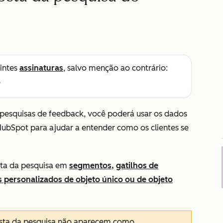
intes
assinaturas
, salvo menção ao contrário:
e
pesquisas de feedback, você poderá usar os dados
HubSpot para ajudar a entender como os clientes se
sta da pesquisa em
segmentos,
gatilhos de
s personalizados de objeto único ou de objeto
sta da pesquisa
não
aparecem como