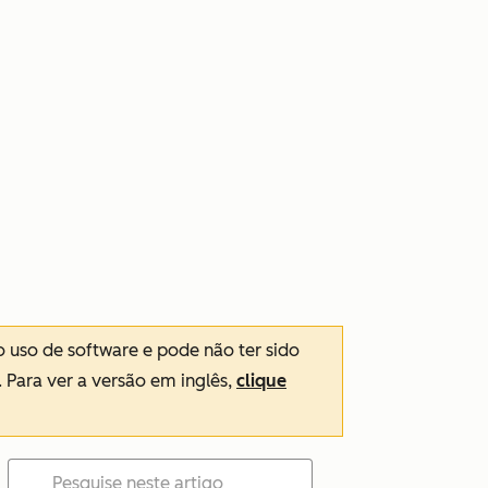
o uso de software e pode não ter sido
. Para ver a versão em inglês,
clique