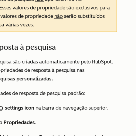
 Esses valores de propriedade são exclusivos para
s valores de propriedade
não
serão substituídos
a várias vezes.
posta à pesquisa
squisa são criadas automaticamente pelo HubSpot.
priedades de resposta à pesquisa nas
quisas personalizadas.
dades de resposta de pesquisa padrão:
settings icon
na barra de navegação superior.
ra
Propriedades
.