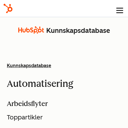
Kunnskapsdatabase
Kunnskaps­database
Automatisering
Arbeidsflyter
Toppartikler