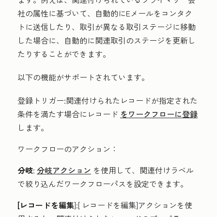
社の属性に基づいて、自動的にEメールをコンタク
トに送信したり、
取引が異なる取引ステージに移動
した場合
に、自動的に関連取引のステージを更新し
たりすることができます。
以下の機能がサポートされています。
登録トリガー
:関連付けられたレコードが指定された
条件を満たす場合にレコード
をワークフローに登録
します。
ワークフローのアクション
：
分岐
:
分岐アクション
を使用して、関連付けラベル
で絞り込んだワークフローパスを設定できます。
[レコードを編集
]:[
レコードを編集
]アクションを使