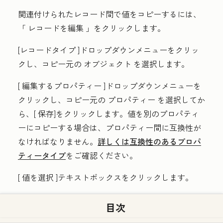
関連付けられたレコード間で値をコピーするには、
「
レコードを編集
」をクリックします。
[レコードタイプ
]ドロップダウンメニューをクリッ
クし、コピー元の
オブジェクト
を選択します。
[
編集するプロパティー
]ドロップダウンメニューを
クリックし、コピー元の
プロパティー
を選択してか
ら、[
保存
]をクリックします。値を別のプロパティ
ーにコピーする場合は、プロパティー間に互換性が
なければなりません。
詳しくは互換性のあるプロパ
ティータイプ
をご確認ください。
[
値を選択
]テキストボックスをクリックします。
[データ変数を選択
]パネルで
オプションを選択しま
目次
す
。