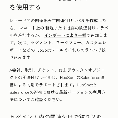
を使用する
レコード間の関係を表す関連付けラベルを作成した
ら、
レコード上の
新規または既存の関連付けにラベ
ルを追加するか、
インポートにより一括
で追加しま
す。次に、セグメント、ワークフロー、カスタムレ
ポートなどのHubSpotツールでこれらのラベルで絞
り込みます。
A
会社、取引、チケット、およびカスタムオブジェ
クトの関連付けラベルは、HubSpotのSalesforce連
携による同期でサポートされます。HubSpotと
Salesforceの連携における最新バージョンの利用方
法について
ご確認ください。
セグメント内の関連付けで絞り込む