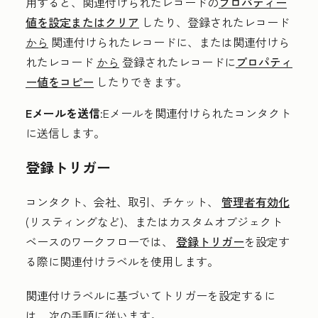
用すると、関連付けられたレコードの
プロパティー
値を設定またはクリア
したり、登録されたレコード
から
関連付けられたレコードに、または関連付けら
れたレコード
から
登録されたレコードに
プロパティ
ー値をコピー
したりできます
。
Eメールを送信
:Eメールを関連付けられたコンタクト
に送信します。
登録トリガー
コンタクト、会社、取引、チケット、
管理者有効化
(リスティングなど)、またはカスタムオブジェクト
ベースのワークフローでは、
登録トリガー
を設定す
る際に関連付けラベルを使用します。
関連付けラベルに基づいてトリガーを設定するに
は、次の手順に従います。