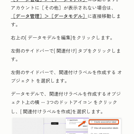
アカウントに
［その他］が表示されない場合は、
［データ管理］＞
［データモデル］
に直接移動しま
す。
右上の[
データモデルを編集
]をクリックします。
左側のサイドバーで[
関連付け]
タブをクリックしま
す。
左側のサイドバーで、関連付けラベルを作成する
オ
ブジェクト
を選択します。
データモデルで、関連付けラベルを作成するオブジ
ェクト上の横
3つのドットアイコン
をクリック
ellipses
し、[
関連付けラベルを作成
]を選択します。