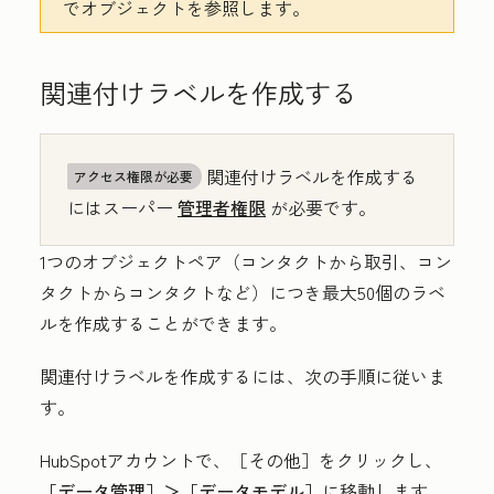
でオブジェクトを参照します。
関連付けラベルを作成する
関連付けラベルを作成する
アクセス権限が必要
にはスーパー
管理者権限
が必要です。
1つのオブジェクトペア（コンタクトから取引、コン
タクトからコンタクトなど）につき最大50個のラベ
ルを作成することができます。
関連付けラベルを作成するには、次の手順に従いま
す。
HubSpotアカウントで、
［その他］をクリックし、
［データ管理］＞
［データモデル］
に移動します。