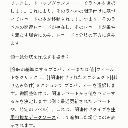
リックし、ドロップダウンメニューで
ラベル
を選択
します。これにより、そのラベルの関連付けに基づ
いてレコードのみが移動されます。つまり、そのラ
ベルの関連レコードが存在し、そのレコードが条件
を満たす場合にのみ、レコードは分岐の下方に進み
ます。
値一致分岐を作成する場合：
[分岐の基準にするプロパティーまたは値
]フィール
ドをクリックし、[
[関連付けられたオブジェクト]:[絞
り込み条件]
セクションで
プロパティー
を選択しま
す。微調整条件は、関連レコードから値をコピーす
るかを決定します（例：最近更新されたレコード
や、特定のラベル）。これは、関連付けタイプを
使
用可能なデータソース
として追加した場合にのみ表
示されます。