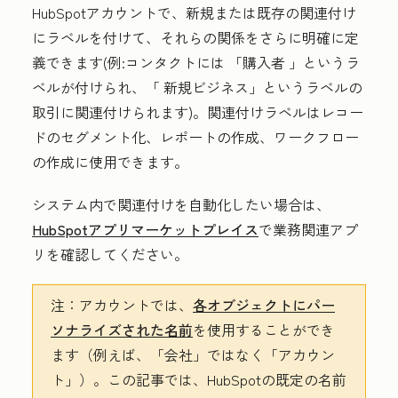
HubSpotアカウントで、新規または既存の関連付け
にラベルを付けて、それらの関係をさらに明確に定
義できます(例:コンタクトには
「購入者
」というラ
ベルが付けられ、「
新規ビジネス
」というラベルの
取引に関連付けられます)。関連付けラベルはレコー
ドのセグメント化、レポートの作成、ワークフロー
の作成に使用できます。
システム内で関連付けを自動化したい場合は、
HubSpotアプリマーケットプレイス
で業務関連アプ
リを確認してください。
注：
アカウントでは、
各オブジェクトにパー
ソナライズされた名前
を使用することができ
ます（例えば、「会社」ではなく「アカウン
ト」）。この記事では、HubSpotの既定の名前