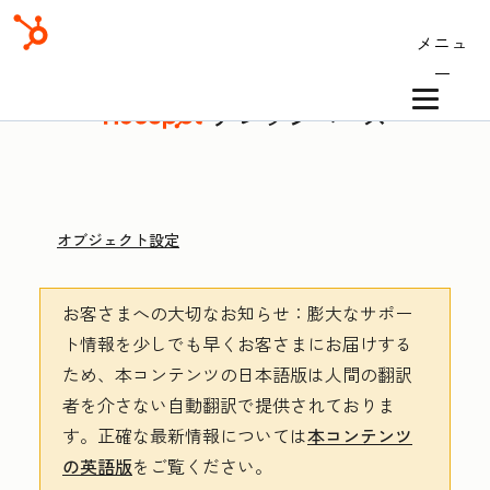
メニュ
ー
ナレッジベース
オブジェクト設定
お客さまへの大切なお知らせ
：膨大なサポー
ト情報を少しでも早くお客さまにお届けする
ため、本コンテンツの日本語版は人間の翻訳
者を介さない自動翻訳で提供されておりま
す。
正確な最新情報については
本コンテンツ
の英語版
をご覧ください。