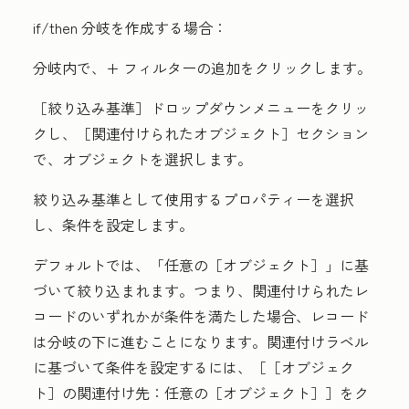
if/then 分岐を作成する場合：
分岐内で、
+ フィルターの追加
をクリックします。
［絞り込み基準］ドロップダウンメニューをクリッ
クし、
［関連付けられたオブジェクト］セクション
で、
オブジェクト
を選択します。
絞り込み基準として使用する
プロパティー
を選択
し、条件を設定します。
デフォルトでは、「任意の［オブジェクト］」
に基
づいて絞り込まれます。つまり、関連付けられたレ
コードのいずれかが条件を満たした場合、レコード
は分岐の下に進むことになります。関連付けラベル
に基づいて条件を設定するには、
［［オブジェク
ト］の関連付け先：任意の［オブジェクト］］をク