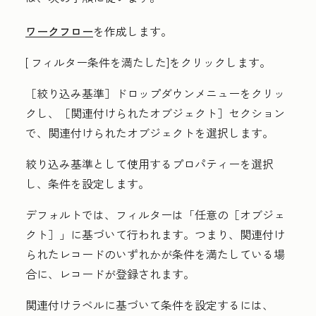
ワークフロー
を作成します。
[
フィルター条件を満たした]をクリックします
。
［絞り込み基準］ドロップダウンメニューをクリッ
クし、
［関連付けられたオブジェクト］セクション
で、関連付けられた
オブジェクト
を選択します。
絞り込み基準として使用する
プロパティー
を選択
し、条件を設定します。
デフォルトでは、フィルターは「任意の［オブジェ
クト］」
に基づいて行われます。つまり、関連付け
られたレコードのいずれかが条件を満たしている場
合に、レコードが登録されます。
関連付けラベルに基づいて条件を設定するには、