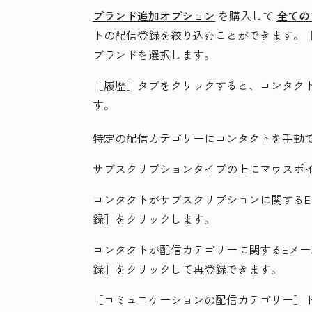
ブランド追加オプション
を購入して
全ての
トの配信登録を絞り込むことができます。
ブランド
を選択します。
［履歴］タブをクリックすると、コンタク
す。
特定の配信カテゴリーにコンタクトを手動
サブスクリプションタイプの上にマウスポ
コンタクトがサブスクリプションに関する
録］をクリックします。
コンタクトが配信カテゴリーに関するEメ
録］をクリックして再登録できます。
［コミュニケーションの配信カテゴリー］