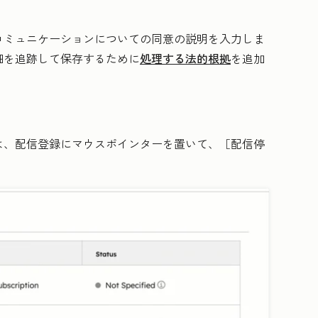
コミュニケーションについての同意の説明
を入力しま
細を追跡して保存するために
処理する法的根拠
を追加
は、配信登録にマウスポインターを置いて、
［配信停