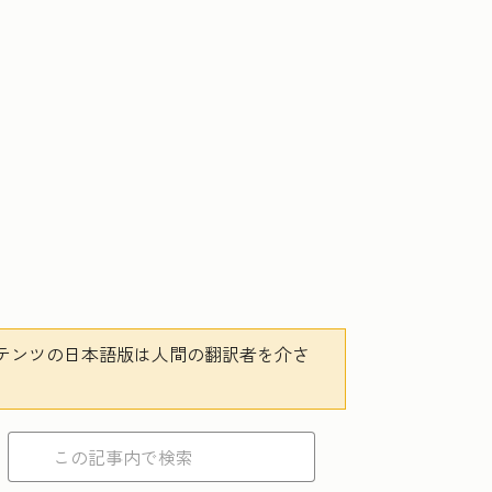
テンツの日本語版は人間の翻訳者を介さ
。