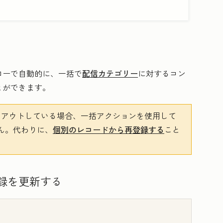
ローで自動的に、一括で
配信カテゴリー
に対するコン
とができます。
アウトしている場合、一括アクションを使用して
ん。代わりに、
個別のレコードから再登録する
こと
録を更新する