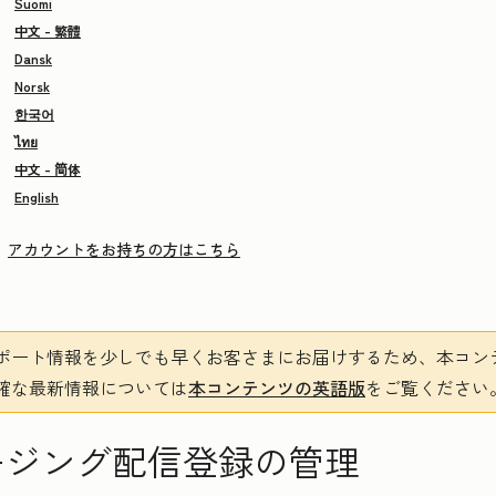
Suomi
中文 - 繁體
Dansk
Norsk
한국어
ไทย
中文 - 简体
English
アカウントをお持ちの方はこちら
ポート情報を少しでも早くお客さまにお届けするため、本コン
確な最新情報については
本コンテンツの英語版
をご覧ください
ージング配信登録の管理