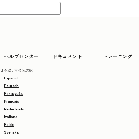
ヘルプセンター
ドキュメント
トレーニング
日本語
: 言語を選択
Español
Deutsch
Português
Français
Nederlands
Italiano
Polski
Svenska