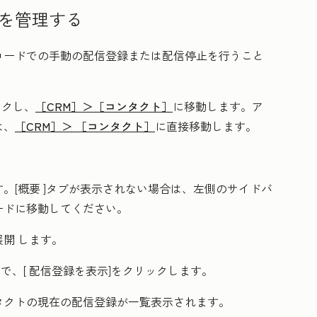
を管理する
コードでの手動の配信登録または配信停止を行うこと
ックし、
［CRM］＞
［コンタクト］
に移動します。ア
は、
［CRM］＞
［コンタクト］
に直接移動します。
す。
[概要
]タブが表示されない場合は、左側のサイドバ
ードに移動してください。
展開
します。
で、[
配信登録を表示]をクリックします
。
タクトの現在の配信登録が一覧表示されます。