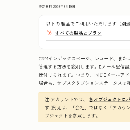
更新日時
2026年6月19日
以下の
製品
でご利用いただけます（別
すべての製品とプラン
CRMインデックスページ、レコード、また
管理する方法を説明します。Eメール配信設
連付けられます。つまり、同じEメールア
場合も、サブスクリプションステータスは
注
:
アカウントでは、
各オブジェクトに
す
(例えば、「会社」ではなく「アカウント
ブジェクトを参照します。