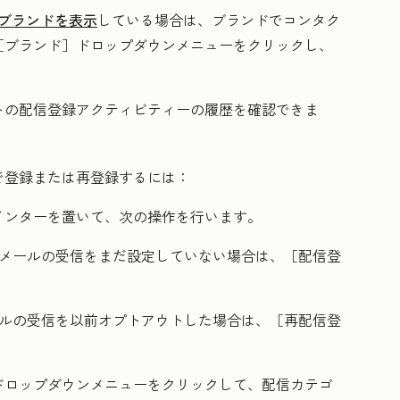
ブランドを表示
している場合は、ブランドでコンタク
［ブランド］
ドロップダウンメニューをクリックし、
トの配信登録アクティビティーの履歴を確認できま
で登録または再登録するには：
インターを置いて、次の操作を行います。
Eメールの受信をまだ設定していない場合は、
［配信登
ールの受信を以前オプトアウトした場合は、
［再配信登
ドロップダウンメニューをクリックして、
配信カテゴ