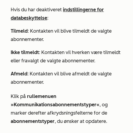
Hvis du har deaktiveret
indstillingerne for
databeskyttelse
:
Tilmeld
: Kontakten vil blive tilmeldt de valgte
abonnementer.
Ikke tilmeldt
: Kontakten vil hverken være tilmeldt
eller fravalgt de valgte abonnementer.
Afmeld
: Kontakten vil blive afmeldt de valgte
abonnementer.
Klik på
rullemenuen
»Kommunikationsabonnementstyper«
, og
marker derefter afkrydsningsfelterne for de
abonnementstyper
, du ønsker at opdatere.