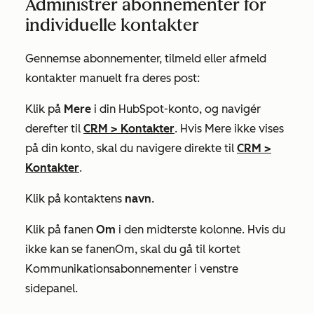
Administrer abonnementer for
individuelle kontakter
Gennemse abonnementer, tilmeld eller afmeld
kontakter manuelt fra deres post:
Klik på
Mere
i din HubSpot-konto, og navigér
derefter til
CRM
>
Kontakter
. Hvis
Mere
ikke vises
på din konto, skal du navigere direkte til
CRM
>
Kontakter
.
Klik på kontaktens
navn
.
Klik på fanen
Om
i den midterste kolonne. Hvis du
ikke kan se fanen
Om
, skal du gå til kortet
Kommunikationsabonnementer
i venstre
sidepanel.