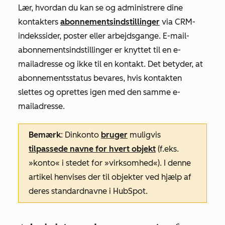
Lær, hvordan du kan se og administrere dine
kontakters
abonnementsindstillinger
via CRM-
indekssider, poster eller arbejdsgange. E-mail-
abonnementsindstillinger er knyttet til en e-
mailadresse og ikke til en kontakt. Det betyder, at
abonnementsstatus bevares, hvis kontakten
slettes og oprettes igen med den samme e-
mailadresse.
Bemærk
: Din
konto
bruger
muligvis
tilpassede navne for hvert objekt
(f.eks.
»konto« i stedet for »virksomhed«). I denne
artikel henvises der til objekter ved hjælp af
deres standardnavne i HubSpot.