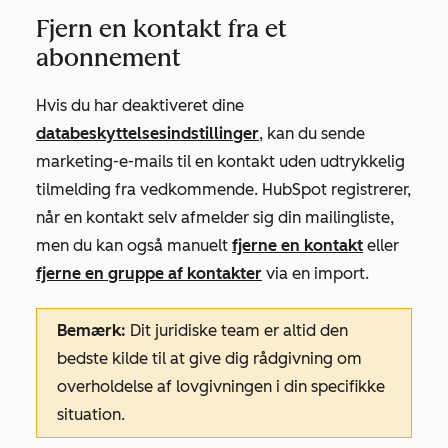
Fjern en kontakt fra et
abonnement
Hvis du har deaktiveret dine
databeskyttelsesindstillinger
, kan du sende
marketing-e-mails til en kontakt uden udtrykkelig
tilmelding fra vedkommende. HubSpot registrerer,
når en kontakt selv afmelder sig din mailingliste,
men du kan også manuelt
fjerne en kontakt
eller
fjerne en gruppe af kontakter
via en import.
Bemærk:
Dit juridiske team er altid den
bedste kilde til at give dig rådgivning om
overholdelse af lovgivningen i din specifikke
situation.