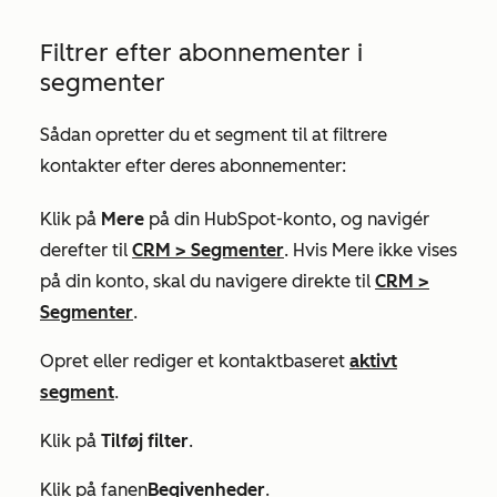
Filtrer efter abonnementer i
segmenter
Sådan opretter du et segment til at filtrere
kontakter efter deres abonnementer:
Klik på
Mere
på din HubSpot-konto, og navigér
derefter til
CRM
>
Segmenter
. Hvis
Mere
ikke vises
på din konto, skal du navigere direkte til
CRM
>
Segmenter
.
Opret eller rediger et kontaktbaseret
aktivt
segment
.
Klik på
Tilføj filter
.
Klik på fanen
Begivenheder
.