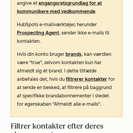
angive et
engangsretsgrundlag for at
kommunikere med vedkommende
.
HubSpots e-mailværktøjer, herunder
Prospecting Agent
, sender ikke e-mails til
kontakten.
Hvis din konto bruger
brands
, kan værdien
være
"true"
, selvom kontakten kun har
afmeldt sig ét brand. I dette tilfælde
anbefales det, hvis du
filtrerer kontakter
for
at sende en besked, at filtrere på baggrund
af specifikke brandabonnementer i stedet
for egenskaben
"Afmeldt alle e-mails"
.
Filtrer kontakter efter deres