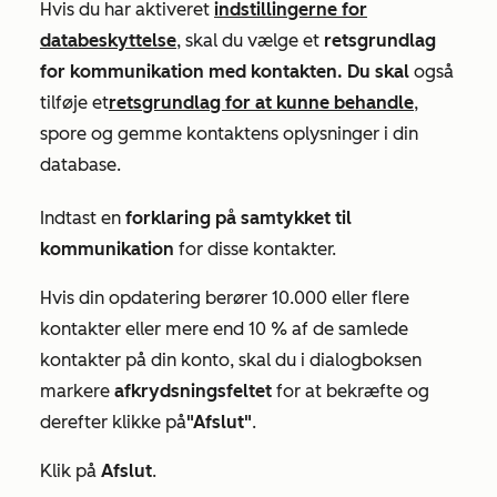
Hvis du har aktiveret
indstillingerne for
databeskyttelse
, skal du vælge et
retsgrundlag
for kommunikation med kontakten. Du skal
også
tilføje et
retsgrundlag for at kunne behandle
,
spore og gemme kontaktens oplysninger i din
database.
Indtast en
forklaring på samtykket til
kommunikation
for disse kontakter.
Hvis din opdatering berører 10.000 eller flere
kontakter eller mere end 10 % af de samlede
kontakter på din konto, skal du i dialogboksen
markere
afkrydsningsfeltet
for at bekræfte og
derefter klikke på
"Afslut"
.
Klik på
Afslut
.