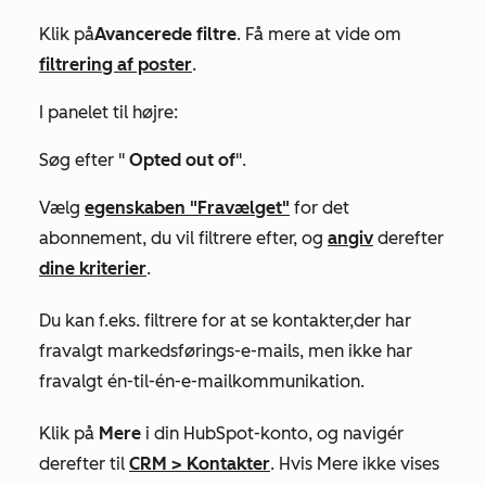
Klik på
Avancerede filtre
. Få mere at vide om
filtrering af poster
.
I panelet til højre:
Søg efter "
Opted out of
".
Vælg
egenskaben "Fravælget"
for det
abonnement, du vil filtrere efter, og
angiv
derefter
dine kriterier
.
Du kan f.eks. filtrere for at se kontakter,
der har
fravalgt markedsførings-e-mails, men ikke har
fravalgt én-til-én-e-mailkommunikation.
Klik på
Mere
i din HubSpot-konto, og navigér
derefter til
CRM
>
Kontakter
. Hvis
Mere
ikke vises