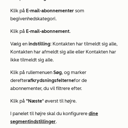
Klik på
E-mail-abonnementer
som
begivenhedskategori.
Klik på
E-mail-abonnement
.
Vælg en
indstilling
:
Kontakten har tilmeldt sig alle
,
Kontakten har afmeldt sig alle
eller
Kontakten har
ikke tilmeldt sig alle
.
Klik på rullemenuen
Søg
, og marker
derefter
afkrydsningsfelterne
for de
abonnementer, du vil filtrere efter.
Klik på
"Næste
" øverst til højre.
I panelet til højre skal du konfigurere
dine
segmentindstillinger
.