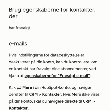
Brug egenskaberne for kontakter,
der
har fravalgt
e-mails
Hvis indstillingerne for databeskyttelse er
deaktiveret på din konto, kan du kontrollere, om
en kontakt har fravalgt dine abonnementer, ved
hjælp af
egenskaberne
for "Fravalgt e-mail"
:
Klik på
Mere
i din HubSpot-konto, og navigér
derefter til
CRM
>
Kontakter
. Hvis
Mere
ikke vises
på din konto, skal du navigere direkte til
CRM
>
Kontakter
.