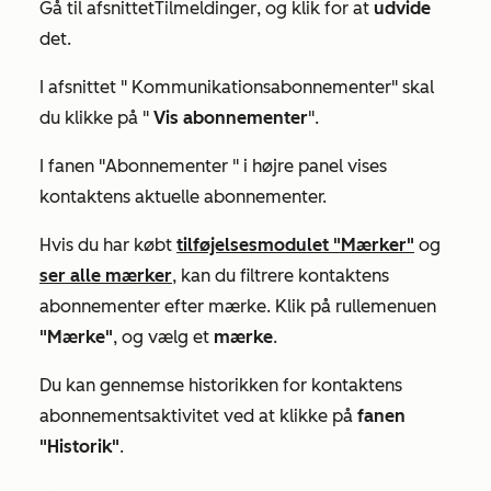
Gå til afsnittet
Tilmeldinger
, og klik for at
udvide
det.
I afsnittet "
Kommunikationsabonnementer"
skal
du klikke på "
Vis abonnementer
".
I fanen "
Abonnementer
" i højre panel vises
kontaktens aktuelle abonnementer.
Hvis du har købt
tilføjelsesmodulet "Mærker"
og
ser alle mærker
, kan du filtrere kontaktens
abonnementer efter mærke. Klik på rullemenuen
"Mærke"
, og vælg et
mærke
.
Du kan gennemse historikken for kontaktens
abonnementsaktivitet ved at klikke på
fanen
"Historik"
.