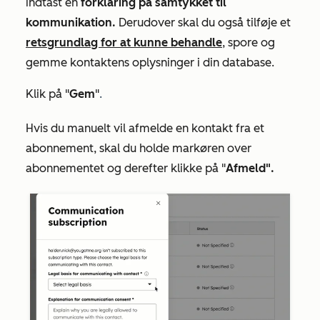
indtast en
forklaring på samtykket til
kommunikation.
Derudover skal du også tilføje et
retsgrundlag for at kunne behandle
, spore og
gemme kontaktens oplysninger i din database.
Klik på "
Gem
"
.
Hvis du manuelt vil afmelde en kontakt fra et
abonnement, skal du holde markøren over
abonnementet og derefter klikke på "
Afmeld".