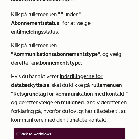
Klik på rullemenuen "
" under "
Abonnementsstatus
" for at vælge
en
tilmeldingsstatus
.
Klik på rullemenuen
"Kommunikationsabonnementstype"
, og vælg
derefter en
abonnementstype
.
Hvis du har aktiveret
indstillingerne for
databeskyttelse
, skal du klikke på
rullemenuen
"Retsgrundlag for kommunikation med kontakt
"
og derefter vælge en
mulighed
. Angiv derefter en
forklaring på, hvorfor du lovligt har tilladelse til at
kommunikere med den tilmeldte kontakt.