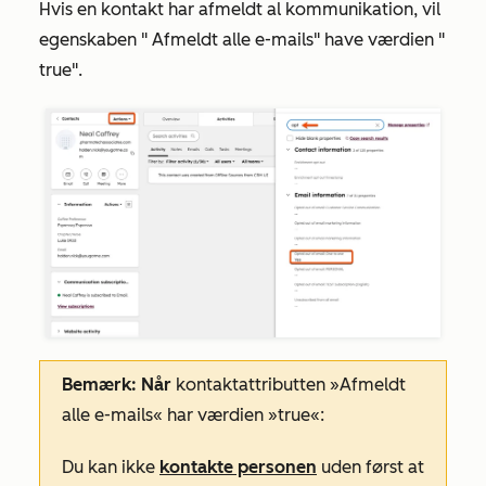
Hvis en kontakt har afmeldt al kommunikation, vil
egenskaben "
Afmeldt alle e-mails"
have værdien "
true
"
.
Bemærk: Når
kontaktattributten
»Afmeldt
alle e-mails«
har værdien
»true«:
Du kan ikke
kontakte personen
uden først at