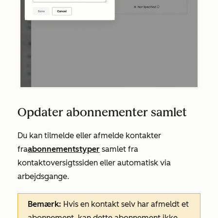
Opdater abonnementer samlet
Du kan tilmelde eller afmelde kontakter
fra
abonnementstyper
samlet fra
kontaktoversigtssiden eller automatisk via
arbejdsgange.
Bemærk:
Hvis en kontakt selv har afmeldt et
abonnement, kan dette abonnement ikke