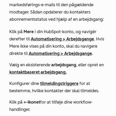
markedsførings-e-mails til den pågældende
modtager. Sådan opdaterer du kontakters
abonnementsstatus ved hjælp af en arbejdsgang:
Klik på
Mere
i din HubSpot-konto, og navigér
derefter til
Automatisering
>
Arbejdsgange
. Hvis
Mere
ikke vises på din konto, skal du navigere
direkte til
Automatisering
>
Arbejdsgange
.
Vælg en eksisterende
arbejdsgang
, eller opret en
kontaktbaseret arbejdsgang.
Konfigurer dine
tilmeldingstriggere
for at
bestemme, hvilke kontakter der skal tilmeldes.
Klik på
+-ikonet
for at tilføje dine workflow-
handlinger.