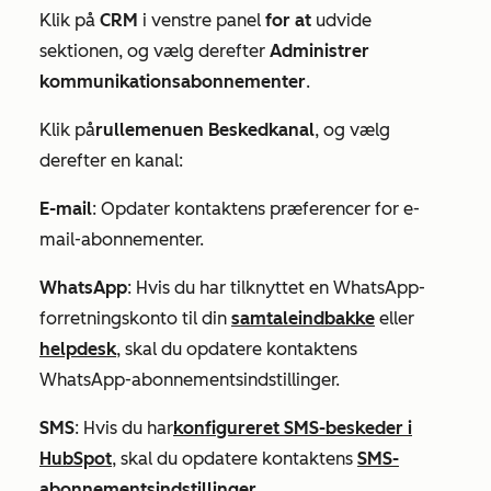
Klik på
CRM
i venstre panel
for at
udvide
sektionen, og vælg derefter
Administrer
kommunikationsabonnementer
.
Klik på
rullemenuen Beskedkanal
, og vælg
derefter en kanal:
E-mail
: Opdater kontaktens præferencer for e-
mail-abonnementer.
WhatsApp
: Hvis du har tilknyttet en WhatsApp-
forretningskonto til din
samtaleindbakke
eller
helpdesk
, skal du opdatere kontaktens
WhatsApp-abonnementsindstillinger.
SMS
: Hvis du har
konfigureret SMS-beskeder i
HubSpot
, skal du opdatere kontaktens
SMS-
abonnementsindstillinger
.