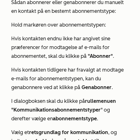
Sådan abonnerer eller genabonnerer du manuelt
en kontakt på en bestemt abonnementstype:
Hold markøren over abonnementstypen:
Hvis kontakten endnu ikke har angivet sine
præferencer for modtagelse af e-mails for
abonnementet, skal du klikke på
"Abonner"
.
Hvis kontakten tidligere har fravalgt at modtage
e-mails for abonnementstypen, kan du
genabonnere ved at klikke på
Genabonner
.
I dialogboksen skal du klikke på
rullemenuen
"Kommunikationsabonnementstyper
" og
derefter vælge en
abonnementstype
.
Vælg et
retsgrundlag for kommunikation
, og