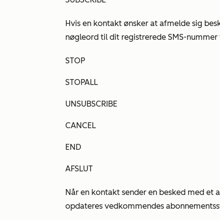
Hvis en kontakt ønsker at afmelde sig b
nøgleord til dit registrerede SMS-nummer f
STOP
STOPALL
UNSUBSCRIBE
CANCEL
END
AFSLUT
Når en kontakt sender en besked med et af
opdateres vedkommendes abonnementsst