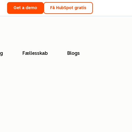
Get a demo
Få HubSpot gratis
ng
Fællesskab
Blogs