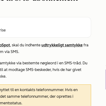
rise
ubSpot
, skal du indhente
udtrykkeligt samtykke
fra
em via SMS.
samtykke via bestemte nøgleord i en SMS-tråd. Du
til at modtage SMS-beskeder, hvis de har givet
kke.
ttet til en kontakts telefonnummer. Hvis en
d det samme telefonnummer, der oprettes i
mentsstatus.