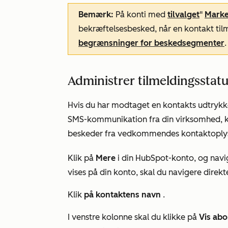
Bemærk:
På konti med
tilvalget
"
Marke
bekræftelsesbesked, når en kontakt tilm
begrænsninger for beskedsegmenter
.
Administrer tilmeldingsstatu
Hvis du har modtaget en kontakts udtrykke
SMS-kommunikation fra din virksomhed, 
beskeder fra vedkommendes kontaktoplys
Klik på
Mere
i din HubSpot-konto, og navig
vises på din konto, skal du navigere direkte
Klik
på kontaktens navn
.
I venstre kolonne skal du klikke på
Vis ab