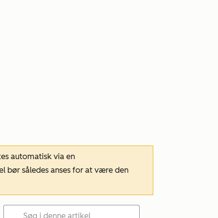
tes automatisk via en
el bør således anses for at være den