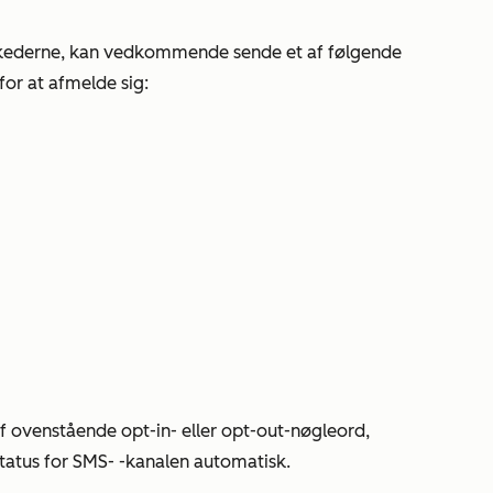
eskederne, kan vedkommende sende et af følgende
or at afmelde sig:
 ovenstående opt-in- eller opt-out-nøgleord,
atus for SMS-
-kanalen automatisk.