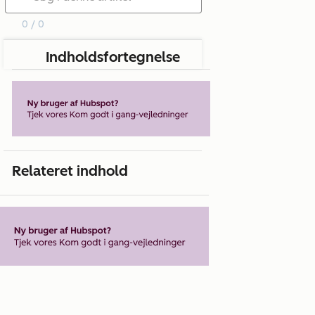
0 / 0
Indholdsfortegnelse
Relateret indhold