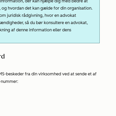
sinformation, der kan hjælpe dig med bedre at
 og hvordan det kan gælde for din organisation.
m juridisk rådgivning, hvor en advokat
ændigheder, så du bør konsultere en advokat,
kning af denne information eller dens
rd
MS-beskeder fra din virksomhed ved at sende et af
MS-nummer: