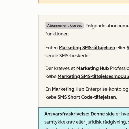
Følgende abonnement
Abonnement kræves
funktioner:
Enten
Marketing SMS-tilføjelsen
eller
S
sende SMS-beskeder.
Der kræves et
Marketing Hub
Professio
købe
Marketing SMS-tilføjelsesmodul
En
Marketing Hub
Enterprise-konto
o
købe
SMS Short Code-tilføjelsen
.
Ansvarsfraskrivelse: Denne
side er hv
samtykkekrav eller juridisk rådgivning,