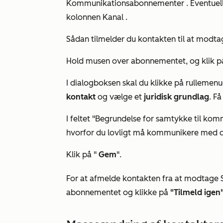
Kommunikationsabonnementer
. Eventue
kolonnen Kanal
.
Sådan tilmelder du kontakten til at modt
Hold musen over abonnementet, og klik p
I dialogboksen skal du klikke på rullemen
kontakt
og vælge et
juridisk grundlag
. F
I
feltet "Begrundelse for samtykke til ko
hvorfor du lovligt må kommunikere med d
Klik på "
Gem
".
For at afmelde kontakten fra at modtage
abonnementet og klikke på
"Tilmeld igen