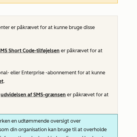
er er påkrævet for at kunne bruge disse
MS Short Code-tilføjelsen
er påkrævet for at
nal- eller
Enterprise
-abonnement for at kunne
et
.
g
udvidelsen af SMS-grænsen
er påkrævet for at
erken en udtømmende oversigt over
 som din organisation kan bruge til at overholde