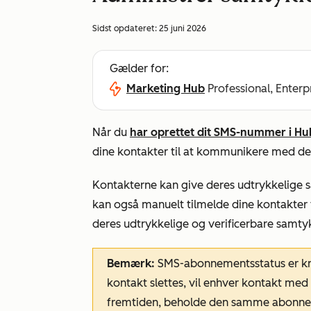
Sidst opdateret:
25 juni 2026
Gælder for:
Marketing Hub
Professional, Enterp
Når du
har oprettet dit SMS-nummer i H
dine kontakter til at kommunikere med d
Kontakterne kan give deres udtrykkelige 
kan også manuelt tilmelde dine kontakter 
deres udtrykkelige og verificerbare samty
Bemærk:
SMS-abonnementsstatus er kny
kontakt slettes, vil enhver kontakt me
fremtiden, beholde den samme abonne