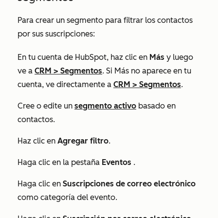
Para crear un segmento para filtrar los contactos
por sus suscripciones:
En tu cuenta de HubSpot, haz clic en
Más
y luego
ve a
CRM
>
Segmentos
. Si
Más
no aparece en tu
cuenta, ve directamente a
CRM
>
Segmentos
.
Cree o edite un
segmento activo
basado en
contactos.
Haz clic en
Agregar filtro
.
Haga clic en la pestaña
Eventos
.
Haga clic en
Suscripciones de correo electrónico
como categoría del evento.