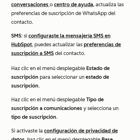
conversaciones
o
centro de ayuda
, actualiza las
preferencias de suscripción de WhatsApp del
contacto.
SMS
: si
configuraste la mensajería SMS en
HubSpot
, puedes actualizar las
preferencias de
suscripción a SMS
del contacto.
Haz clic en el menú desplegable
Estado de
suscripción
para seleccionar un
estado de
suscripción
.
Haz clic en el menú desplegable
Tipo de
suscripción a comunicaciones
y selecciona un
tipo de suscripción
.
Si activaste la
configuración de privacidad de
datos
, haz clic en el menú desplegable
Base