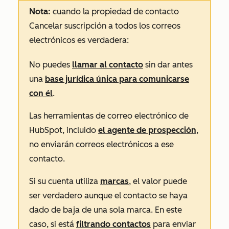
Nota:
cuando la propiedad de contacto
Cancelar suscripción a todos los correos
electrónicos
es
verdadera:
No puedes
llamar al contacto
sin dar antes
una
base jurídica única para comunicarse
con él
.
Las herramientas de correo electrónico de
HubSpot, incluido
el agente de prospección
,
no enviarán correos electrónicos a ese
contacto.
Si su cuenta utiliza
marcas
, el valor puede
ser
verdadero
aunque el contacto se haya
dado de baja de una sola marca. En este
caso, si está
filtrando contactos
para enviar