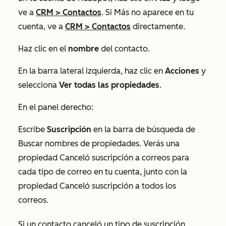
ve a
CRM
>
Contactos
. Si
Más
no aparece en tu
cuenta, ve a
CRM
>
Contactos
directamente.
Haz clic en el
nombre
del contacto.
En la barra lateral izquierda, haz clic en
Acciones
y
selecciona
Ver todas las propiedades
.
En el panel derecho:
Escribe
Suscripción
en la barra de búsqueda de
Buscar nombres de propiedades
. Verás una
propiedad
Canceló suscripción a correos
para
cada tipo de correo en tu cuenta, junto con la
propiedad
Canceló suscripción a todos los
correos
.
Si un contacto canceló un tipo de suscripción