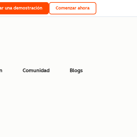
tar una demostración
Comenzar ahora
n
Comunidad
Blogs