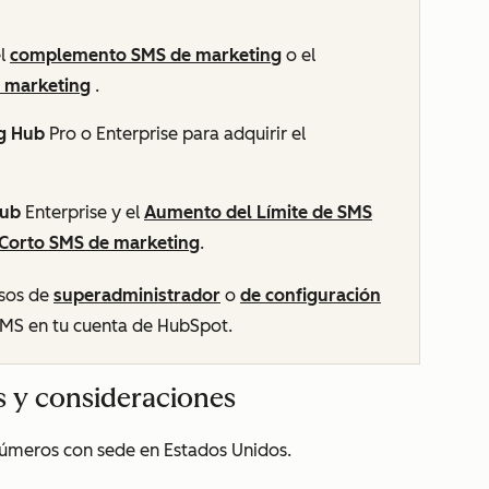
el
complemento SMS de marketing
o el
 marketing
.
g Hub
Pro
o
Enterprise
para adquirir el
Hub
Enterprise
y el
Aumento del Límite de SMS
Corto SMS de marketing
.
sos de
superadministrador
o
de configuración
SMS en tu cuenta de HubSpot.
s y consideraciones
úmeros con sede en Estados Unidos.