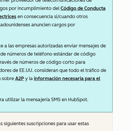
 primer proveedor de telecomunicaciones de
rgos por incumplimiento del
Código de Conducta
ectrices
en consecuencia si/cuando otros
tadounidenses anuncien cargos por
ite a las empresas autorizadas enviar mensajes de
és de números de teléfono estándar de código
 través de números de código corto para
ores de EE.UU. consideran que todo el tráfico de
n sobre
A2P
y la
información necesaria para el
ra utilizar la mensajería SMS en HubSpot.
s siguientes suscripciones para usar estas