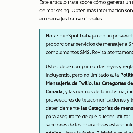
Este artículo trata sobre cómo generar un
de marketing. Obtén más información sob
en mensajes transaccionales.
Nota:
HubSpot trabaja con un proveedor
proporcionar servicios de mensajería SM
complementos SMS. Revisa atentamente 
Usted debe cumplir con las leyes y regla
incluyendo, pero no limitado a, la
Polít
Mensajería de Twilio
,
las Categorías d
Canadá
, y las normas de la industria, in
proveedores de telecomunicaciones y lo
detenidamente
las Categorías de mens
para asegurarte de que puedes utilizar
sanciones de los operadores estadoun