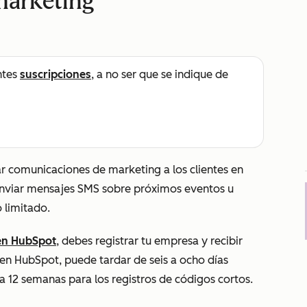
marketing
ntes
suscripciones
, a no ser que se indique de
ar comunicaciones de marketing a los clientes en
enviar mensajes SMS sobre próximos eventos u
o limitado.
en HubSpot
, debes registrar tu empresa y recibir
 en HubSpot, puede tardar de seis a ocho días
a 12 semanas para los registros de códigos cortos.