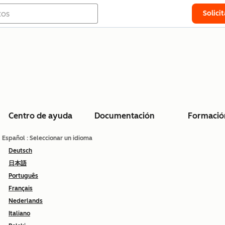
Solici
Centro de ayuda
Documentación
Formació
Español
: Seleccionar un idioma
Deutsch
日本語
Português
Français
Nederlands
Italiano