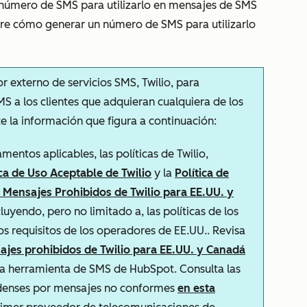
 número de SMS para utilizarlo en mensajes de SMS
re cómo generar un número de SMS para utilizarlo
 externo de servicios SMS, Twilio, para
S a los clientes que adquieran cualquiera de los
la información que figura a continuación:
mentos aplicables, las políticas de Twilio,
ica de Uso Aceptable de Twilio
y la
Política de
e Mensajes Prohibidos de Twilio para EE.UU. y
cluyendo, pero no limitado a, las políticas de los
s requisitos de los operadores de EE.UU.. Revisa
ajes prohibidos de Twilio para EE.UU. y Canadá
 la herramienta de SMS de HubSpot. Consulta las
idenses por mensajes no conformes
en esta