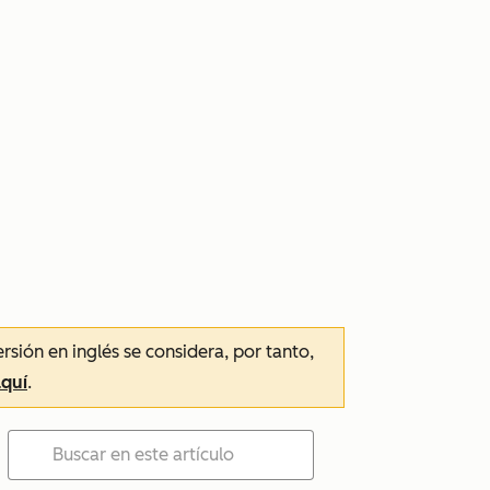
ersión en inglés se considera, por tanto,
aquí
.