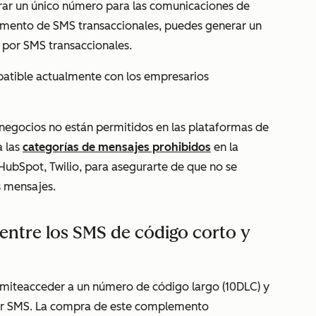
ar un único número para las comunicaciones de
emento de SMS transaccionales, puedes generar un
 por SMS transaccionales.
tible actualmente con los empresarios
 negocios no están permitidos en las plataformas de
a las
categorías de mensajes prohibidos
en la
bSpot, Twilio, para asegurarte de que no se
us mensajes.
entre los SMS de código corto y
mite
acceder a un número de código largo (10DLC) y
or SMS.
La compra de este complemento