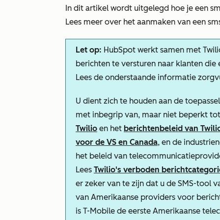
In dit artikel wordt uitgelegd hoe je ee
Lees meer over het aanmaken van een sms
Let op:
HubSpot werkt samen met Twilio
berichten te versturen naar klanten di
Lees de onderstaande informatie zorgv
U dient zich te houden aan de toepasseli
met inbegrip van, maar niet beperkt to
Twilio
en het
berichtenbeleid van Twili
voor de VS en Canada
, en de industrie
het beleid van telecommunicatieprovide
Lees
Twilio's verboden berichtcatego
er zeker van te zijn dat u de SMS-tool 
van Amerikaanse providers voor bericht
is T-Mobile de eerste Amerikaanse tel