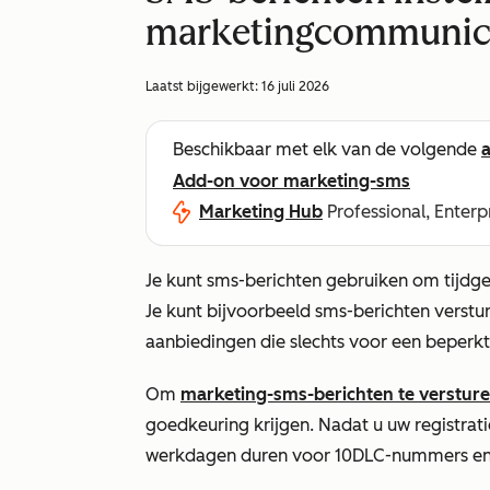
marketingcommunic
Laatst bijgewerkt:
16 juli 2026
Beschikbaar met elk van de volgende
Add-on voor marketing-sms
Marketing Hub
Professional, Enterp
Je kunt sms-berichten gebruiken om tijdge
Je kunt bijvoorbeeld sms-berichten vers
aanbiedingen die slechts voor een beperkte
Om
marketing-sms-berichten te verstur
goedkeuring krijgen. Nadat u uw registrati
werkdagen duren voor 10DLC-nummers en 8 