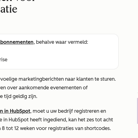
atie
abonnementen
, behalve waar vermeld:
rise
voelige marketingberichten naar klanten te sturen.
turen over aankomende evenementen of
 tijd geldig zijn.
en in HubSpot
, moet u uw bedrijf registreren en
e in HubSpot heeft ingediend, kan het zes tot acht
tot 12 weken voor registraties van shortcodes.