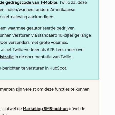
de gedragscode van T-Mobile
. Twilio zal deze
en indien/wanneer andere Amerikaanse
 niet-naleving aankondigen.
teem waarmee geautoriseerde bedrijven
unnen versturen via standaard 10-cijferige lange
 voor verzenders met grote volumes.
l het Twilio-verkeer als A2P. Lees meer over
istratie
in de documentatie van Twilio.
-berichten te versturen in HubSpot.
enten zijn vereist om deze functies te kunnen
 is ofwel de
Marketing SMS-add-on
ofwel de