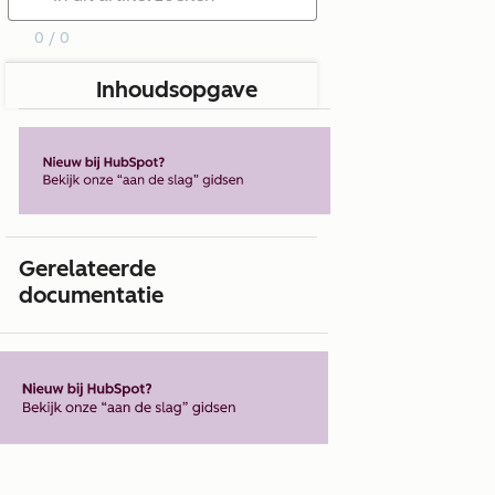
0 / 0
Inhoudsopgave
Gerelateerde
documentatie