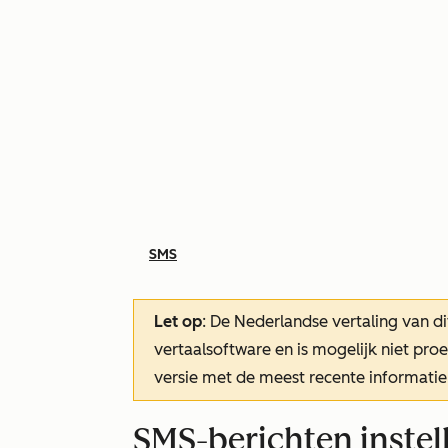
SMS
Let op
: De Nederlandse vertaling van di
vertaalsoftware en is mogelijk niet pr
versie met de meest recente informatie
SMS-berichten instel