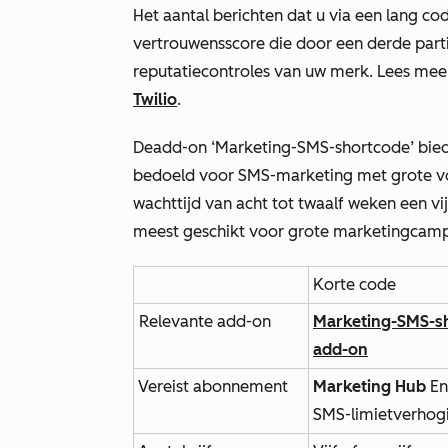
Het aantal berichten dat u via een lang co
vertrouwensscore die door een derde parti
reputatiecontroles van uw merk. Lees mee
Twilio
.
De
add-on ‘Marketing-SMS-shortcode’ bie
bedoeld voor SMS-marketing met grote 
wachttijd van acht tot twaalf weken een vi
meest geschikt voor grote marketingcamp
Korte code
Relevante add-on
Marketing-SMS-s
add-on
Vereist abonnement
Marketing Hub
En
SMS-limietverhog