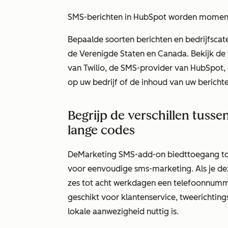
SMS-berichten in HubSpot worden momen
Bepaalde soorten berichten en bedrijfscat
de Verenigde Staten en Canada. Bekijk de
van Twilio, de SMS-provider van HubSpot, 
op uw bedrijf of de inhoud van uw bericht
Begrijp de verschillen tuss
lange codes
De
Marketing SMS-add-on biedt
toegang to
voor eenvoudige sms-marketing.
Als je d
zes tot acht werkdagen een telefoonnummer
geschikt voor klantenservice, tweerichti
lokale aanwezigheid nuttig is.