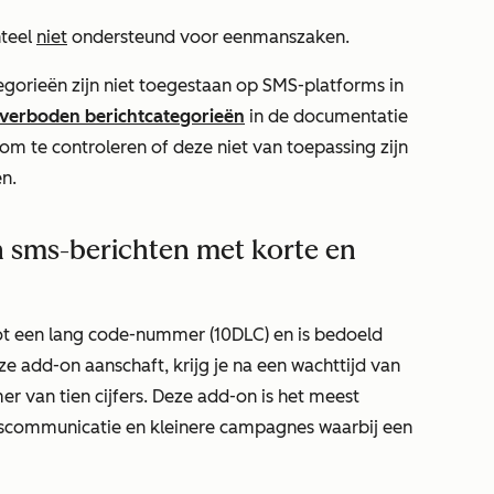
teel
niet
ondersteund voor eenmanszaken.
egorieën zijn niet toegestaan op SMS-platforms in
verboden berichtcategorieën
in de documentatie
om te controleren of deze niet van toepassing zijn
en.
en sms-berichten met korte en
t een lang code-nummer (10DLC) en is bedoeld
eze add-on aanschaft, krijg je na een wachttijd van
 van tien cijfers. Deze add-on is het meest
ngscommunicatie en kleinere campagnes waarbij een