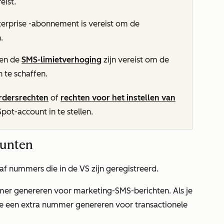
eist.
terprise
-abonnement is vereist om de
.
en de
SMS-limietverhoging
zijn vereist om de
 te schaffen.
rdersrechten
of
rechten voor het instellen van
ot-account in te stellen.
punten
af nummers die in de VS zijn geregistreerd.
er genereren voor marketing-SMS-berichten. Als je
je een extra nummer genereren voor transactionele