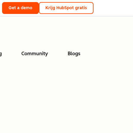
Get a demo
Krijg HubSpot gratis
g
Community
Blogs