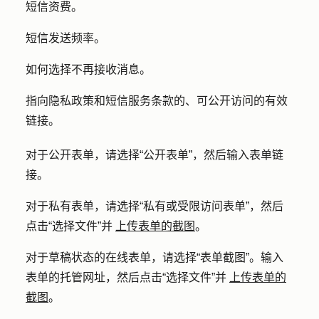
短信资费。
短信发送频率。
如何选择不再接收消息。
指向隐私政策和短信服务条款的、可公开访问的有效
链接。
对于公开表单，请选择
“公开表单
”，然后输入
表单链
接
。
对于私有表单，请选择
“私有或受限访问表单
”，然后
点击
“选择文件”并
上传表单的截图
。
对于草稿状态的在线表单，请选择
“表单截图”
。输入
表单的
托管
网址
，然后点击
“选择文件”并
上传表单的
截图
。