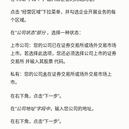
点击
“经营区域
”下拉菜单，并勾选企业开展
业务的
每
个
区域
。
在
“公司状态”部分
，选择一种
状态
：
上市公司：您的
公司已在证券交易所或场外交易市场
上市。若选择此选项，您还必须选择公司
上市的证券
交易所
并输入其
股票
代码
。
私有：
您的公司
未
在证券交易所或场外交易市场上
市。
在右下角，点击
“下一步
”。
在
“公司地址”字段中
，输入您
公司的地址
。
在右下角，点击
“下一步
”。