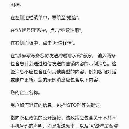
图标
。
在左侧边栏菜单中，导航至
“短信”
。
在
“电话号码”列中
，点击
“继续注册
”。
在右侧面板中，点击
“短信
详情
”。
在
“请编写两条您将发送的短信示例”部分，
输入两条
包含您计划通过短信发送的营销内容的
示例消息
。这
些消息不应包含任何其他类型的内容，例如客服对话
或账户更新。您的示例消息应包含以下内容：
您的企业名称。
用户如何退订的信息，包括“STOP”等关键词。
指向隐私政策的公开链接，该政策应包含关于不共享
手机号码的声明、消息发送频率，以及
“可能产生短信