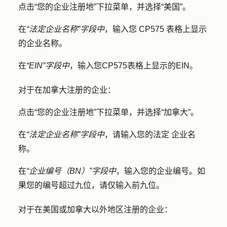
点击
“您的企业注册地”下拉
菜单，并选择
“美国”
。
在
“法定企业名称”字段中
，输入您 CP575 表格上显示
的企业名称
。
在
“EIN”字段中
，输入您CP575表格上显示
的EIN
。
对于在加拿大注册的企业：
点击
“您的企业注册地”下拉
菜单，并选择
“加拿大”
。
在
“法定企业名称”字段中
，请输入您的
法定
企业名
称
。
在
“企业编号（BN）”字段中
，输入您的
企业编号
。如
果您的编号超过九位，请仅输入前九位。
对于在美国或加拿大以外地区注册的企业：