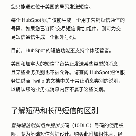
您只能通过位于美国的号码发送短信。
每个 HubSpot 账户仅能生成一个用于营销短信通信的
号码。如果您已订阅“交易短信”附加组件，则可为交
易短信通信生成一个额外号码。
目前，HubSpot 的短信功能
不
支持个体经营者。
美国和加拿大的短信平台禁止发送某些类型的消息，
且某些业务类别也不被允许。请查阅 HubSpot 短信服
务提供商 Twilio 的文档中
关于禁止消息类别的
说明，
以确认您的业务或消息内容不属于这些类别。
了解短码和长码短信的区别
营销短信附加组件提供
长码（10DLC）号码的使用权
限，专为基础短信营销设计。
购买此附加组件后，经