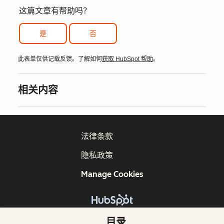
这篇文章有帮助吗？
是
否
此表单仅供记载反馈。了解如何
获取 HubSpot 帮助
。
相关内容
法律条款
隐私政策
Manage Cookies
版权所有 © 2026 HubSpot, Inc.
目录