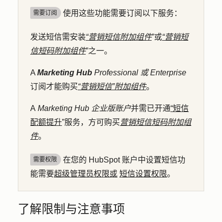
使用这些功能需要订阅以下服务：
需要订阅
发送短信需安装
“营销短信附加组件
”或
“营销短
信短码附加组件
”之一。
A
Marketing Hub
Professional 或
Enterprise
订阅才能购买
“营销短信”附加组件
。
A
Marketing Hub
企业版账户
并需已开通
“短信
配额提升
”服务，方可购买
营销短信短码附加组
件
。
在您的 HubSpot 账户中设置短信功
需要权限
能需要
超级管理员权限或
短信设置权限
。
了解限制与注意事项