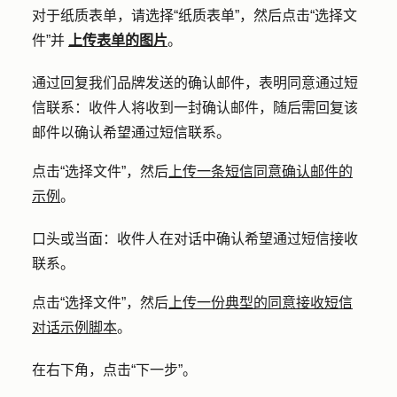
对于纸质表单，请选择
“纸质表单
”，然后点击
“选择文
件”并
上传表单的图片
。
通过回复我们品牌发送的确认邮件，表明同意通过短
信联系
：收件人将收到一封确认邮件，随后需回复该
邮件以确认希望通过短信联系。
点击
“选择文件
”，然后
上传一条短信同意确认邮件的
示例
。
口头或当面
：收件人在对话中确认希望通过短信接收
联系。
点击
“选择文件
”，然后
上传一份典型的同意接收短信
对话示例脚本
。
在右下角，点击
“下一步
”。