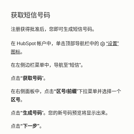
获取短信号码
注册获得批准后，您即可生成短信号码。
在 HubSpot 帐户中，单击顶部导航栏中的
“设置”
图标
。
在左侧边栏菜单中，导航至
“短信”
。
点击
“获取号码
”。
在右侧面板中，点击
“区号/前缀
”下拉菜单并选择一个
区号
。
点击
“生成号码
”。您的新号码
预览
将显示出来。
点击
“下一步”
。