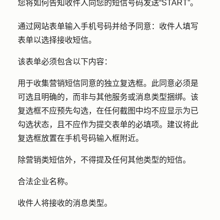
您将如何告知收件人向您的短信号码发送“START”。
通过网站表单输入手机号码并给予同意
：收件人填写
表单以选择接收短信。
该表单必须包含以下内容：
用于收集营销短信同意的独立复选框。此同意必须是
可选且明确的，而非与其他服务或消息类型捆绑。该
复选框不应预先勾选，在任何截图中均不应显示为已
勾选状态，且不应作为提交表单的必填项。建议将此
复选框放置在手机号码输入框附近。
除营销类短信外，不得提及任何其他类型的短信。
合法企业名称。
收件人将接收的消息类型。