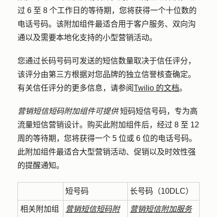
过 6 至 8 个工作日的等待期，您将获得一个十位数的
电话号码。该附加组件最适合用于客户服务、双向沟
通以及需要本地化支持的小型营销活动。
您通过长码号码可发送的短信数量取决于信任评分，
该评分由第三方根据对您品牌的独立信誉核查确定。
有关信任评分的更多信息，请参阅
Twilio 的文档
。
营销短信短码附加组件可提供
短码短信号码，专为高
流量短信营销设计。
购买此附加组件后，经过 8 至 12
周的等待期，您将获得一个 5 位或 6 位的电话号码。
此附加组件最适合大型营销活动、促销以及时效性强
的提醒通知。
短号码
长号码（10DLC）
相关附加组
营销短信短码附
营销短信附加服务