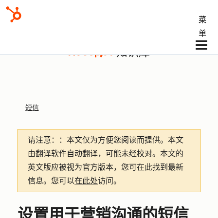
菜
单
知识库
短信
请注意：
：本文仅为方便您阅读而提供。
本文
由翻译软件自动翻译，可能未经校对。本文的
英文版应被视为官方版本，您可在此找到最新
信息。您可以
在此处
访问。
设置用于营销沟通的短信