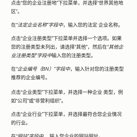
点击
“您的企业注册地”下拉
菜单，并选择
“世界其他地
区
”。
在
“法定企业名称”字段中
，输入您的
法定
企业名称
。
点击
“企业注册类型
”
下拉
菜单并选择一个
选项
。如果
您的注册类型未列出，请选择
“其他
”，然后在
“其他企
业注册类型”字段中
输入您的
注册类型
。
在
“企业编号（BN）”字段中
，输入针对您的注册类型
推荐的企业编号
。
点击
“企业类型
”下拉菜单，并选择一种
企业
类型
，例
如“公司”或“非营利组织”。
点击
“企业行业
”下拉菜单，并选择最符合您企业情况
的
行业
。
在
“网站”字段中
，输入您企业的网站
网址
。