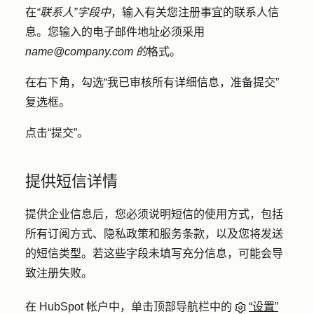
在
“联系人”字段中
，输入
有关
您注册
事宜的联系人信
息
。您输入的电子邮件地址必须采用
name@company.com 的
格式。
在右下角，勾选
“我已审核所有详细信息，准备提交”
复选框
。
点击
“提交”
。
提供短信详情
提供企业信息后，您必须说明短信的使用方式，包括
所有订阅方式、隐私政策和服务条款，以及您将发送
的短信类型。若这些字段未填写充分信息，可能会导
致注册失败。
在 HubSpot 帐户中，单击顶部导航栏中的
“设置”