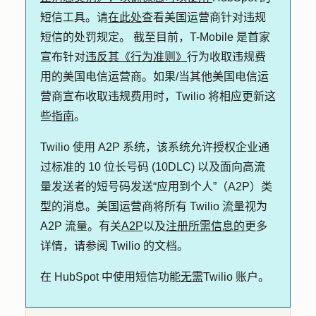
短信工具。请
在此处
查看美国运营商针对违规
短信的处罚规定。 截至目前，T-Mobile 是首家
宣布针对
违反其《行为准则》
行为收取违规费
用的美国电信运营商。如果/当其他美国电信运
营商宣布收取违规费用时，Twilio 将相应更新这
些
指南
。
Twilio 使用 A2P 系统，该系统允许授权企业通
过标准的 10 位长号码 (10DLC) 以及面向高流
量发送者的短号码发送“应用到个人”（A2P）类
型的消息。美国运营商将所有 Twilio 流量视为
A2P 流量。有关
A2P
以及
注册所需信息的
更多
详情，请参阅 Twilio 的文档。
在 HubSpot 中使用短信功能
无需
Twilio 账户。