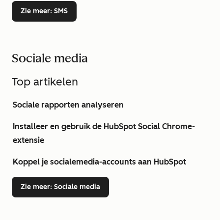
Zie meer
: SMS
Sociale media
Top artikelen
Sociale rapporten analyseren
Installeer en gebruik de HubSpot Social Chrome-
extensie
Koppel je socialemedia-accounts aan HubSpot
Zie meer
: Sociale media