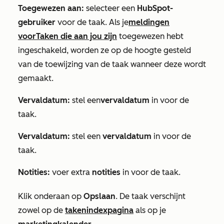
Toegewezen aan:
selecteer een
HubSpot-
gebruiker
voor de taak. Als je
meldingen
voor
Taken die aan jou zijn
toegewezen hebt
ingeschakeld, worden ze op de hoogte gesteld
van de toewijzing van de taak wanneer deze wordt
gemaakt.
Vervaldatum:
stel een
vervaldatum
in voor de
taak.
Vervaldatum:
stel een
vervaldatum
in voor de
taak.
Notities:
voer extra
notities
in voor de taak.
Klik onderaan op
Opslaan
. De taak verschijnt
zowel op de
takenindexpagina
als op je