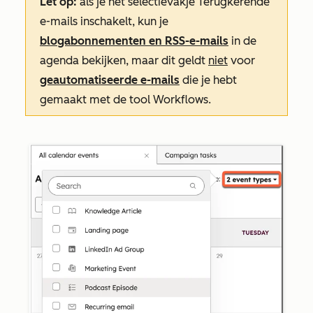
Let op:
als je het selectievakje
Terugkerende
e-mails
inschakelt, kun je
blogabonnementen en RSS-e-mails
in de
agenda bekijken, maar dit geldt
niet
voor
geautomatiseerde e-mails
die je hebt
gemaakt met de tool Workflows.