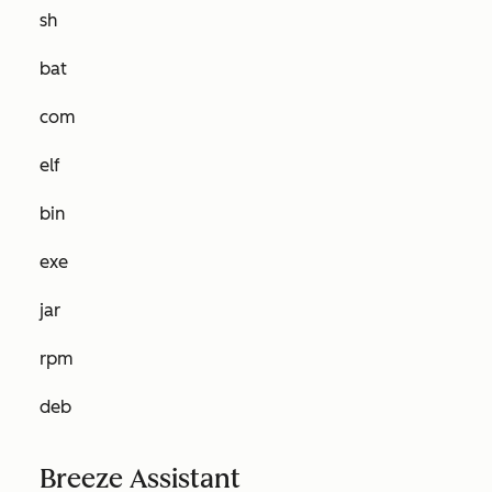
sh
bat
com
elf
bin
exe
jar
rpm
deb
Breeze Assistant