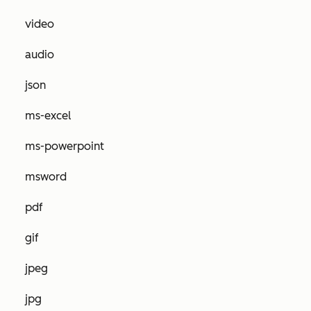
video
audio
json
ms-excel
ms-powerpoint
msword
pdf
gif
jpeg
jpg