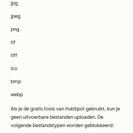
jpg
jpeg
png
tif
tiff
ico
bmp
webp
Als je de gratis tools van HubSpot gebruikt, kun je
geen uitvoerbare bestanden uploaden. De
volgende bestandstypen worden geblokkeerd: