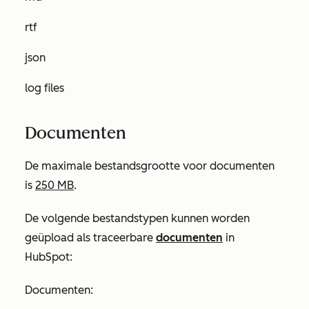
rtf
json
log files
Documenten
De maximale bestandsgrootte voor documenten
is
250 MB
.
De volgende bestandstypen kunnen worden
geüpload als traceerbare
documenten
in
HubSpot:
Documenten: