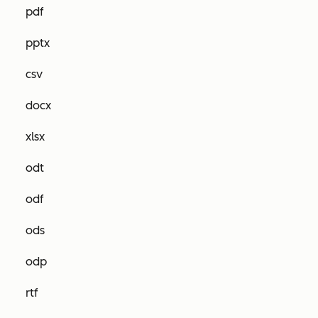
pdf
pptx
csv
docx
xlsx
odt
odf
ods
odp
rtf