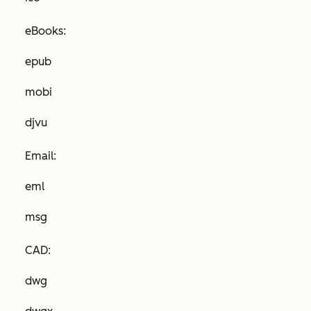
eBooks:
epub
mobi
djvu
Email:
eml
msg
CAD:
dwg