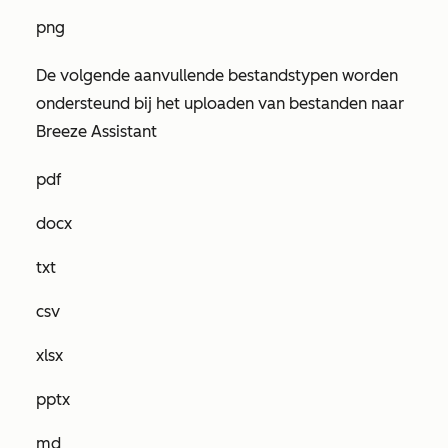
png
De volgende aanvullende bestandstypen worden
ondersteund bij het uploaden van bestanden naar
Breeze Assistant
pdf
docx
txt
csv
xlsx
pptx
md