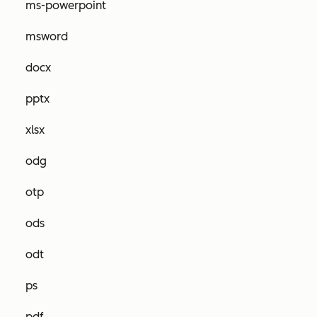
ms-powerpoint
msword
docx
pptx
xlsx
odg
otp
ods
odt
ps
pdf