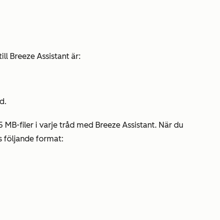
ill Breeze Assistant är:
d.
o 5 MB-filer i varje tråd med Breeze Assistant. När du
ds följande format: