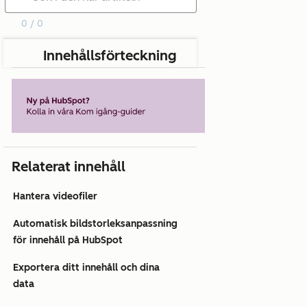
0 / 0
Innehållsförteckning
Relaterat innehåll
Hantera videofiler
Automatisk bildstorleksanpassning
för innehåll på HubSpot
Exportera ditt innehåll och dina
data