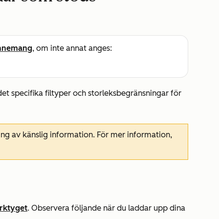
nnemang
, om inte annat anges:
det specifika filtyper och storleksbegränsningar för
ng av känslig information. För mer information,
erktyget
. Observera följande när du laddar upp dina