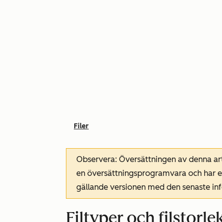
Filer
Observera: Översättningen av denna art
en översättningsprogramvara och har ev
gällande versionen med den senaste i
Filtyper och filstorl