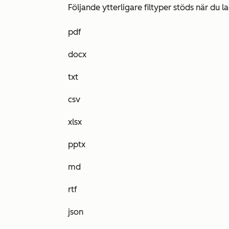
Följande ytterligare filtyper stöds när du la
pdf
docx
txt
csv
xlsx
pptx
md
rtf
json