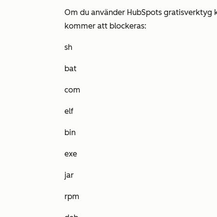
Om du använder HubSpots gratisverktyg kan
kommer att blockeras:
sh
bat
com
elf
bin
exe
jar
rpm