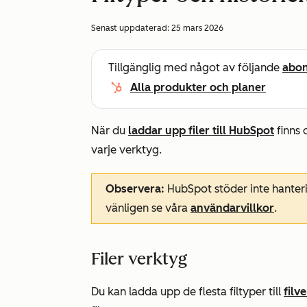
Senast uppdaterad:
25 mars 2026
Tillgänglig med något av följande
abo
Alla produkter och planer
När du
laddar upp filer till HubSpot
finns 
varje verktyg.
Observera:
HubSpot stöder inte hanteri
vänligen se våra
användarvillkor
.
Filer verktyg
Du kan ladda upp de flesta filtyper till
filv