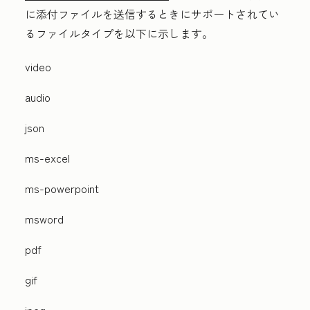
に添付ファイルを送信するときにサポートされてい
るファイルタイプを以下に示します。
video
audio
json
ms-excel
ms-powerpoint
msword
pdf
gif