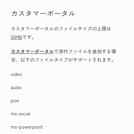
カスタマーポータル
カスタマーポータルのファイルサイズの上限は
50MB
です。
カスタマーポータル
で添付ファイルを追加する場
合、以下のファイルタイプがサポートされます。
video
audio
json
ms-excel
ms-powerpoint