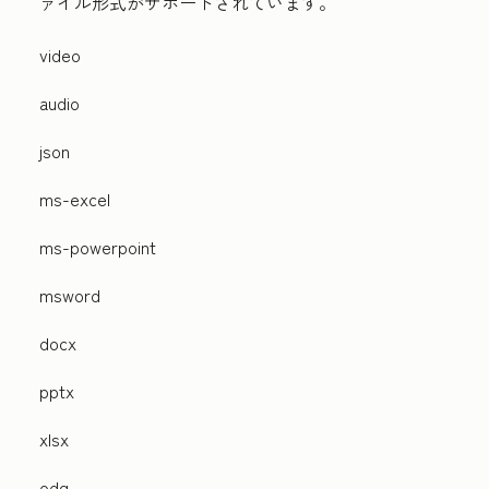
ァイル形式がサポートされています。
video
audio
json
ms-excel
ms-powerpoint
msword
docx
pptx
xlsx
odg