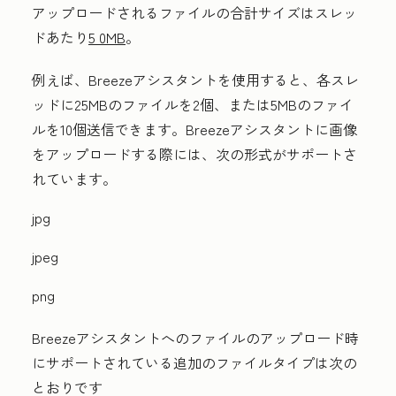
アップロードされるファイルの合計サイズはスレッ
ドあたり
5 0MB
。
例えば、Breezeアシスタントを使用すると、各スレ
ッドに25MBのファイルを2個、または5MBのファイ
ルを10個送信できます。Breezeアシスタントに画像
をアップロードする際には、次の形式がサポートさ
れています。
jpg
jpeg
png
Breezeアシスタントへのファイルのアップロード時
にサポートされている追加のファイルタイプは次の
とおりです