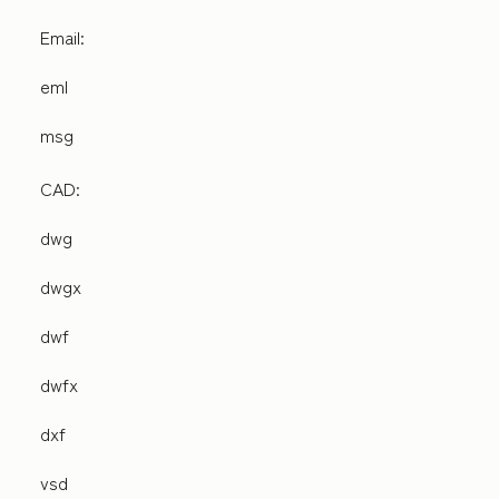
Email:
eml
msg
CAD:
dwg
dwgx
dwf
dwfx
dxf
vsd