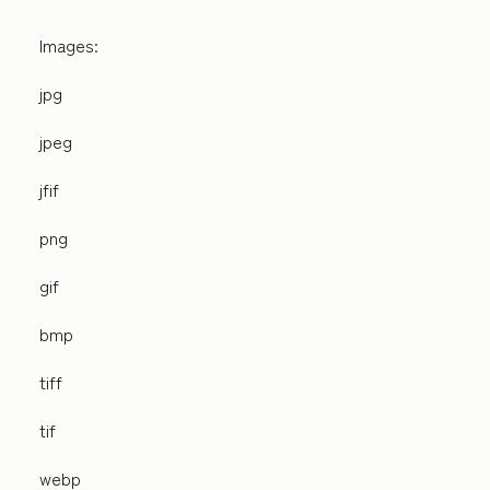
Images:
jpg
jpeg
jfif
png
gif
bmp
tiff
tif
webp