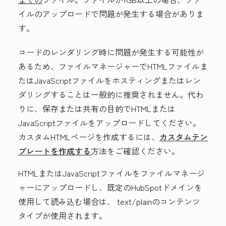
イルのアップロードで問題が発生する場合がありま
す。
コードのレンダリング時に問題が発生する可能性が
あるため、ファイルマネージャーでHTMLファイルま
たはJavaScriptファイルをホスティングまたはレン
ダリングすることは一般的に推奨されません。代わ
りに、保存または共有の目的でHTMLまたは
JavaScriptファイルをアップロードしてください。
カスタムHTMLページを作成するには、
カスタムテン
プレートを作成する
方法をご確認ください。
HTMLまたはJavaScriptファイルをファイルマネージ
ャーにアップロードし、既定のHubSpotドメインを
使用して読み込む場合は、
text/plainのコンテンツ
タイプ
が使用されます。