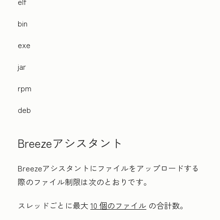
elf
bin
exe
jar
rpm
deb
Breezeアシスタント
Breezeアシスタントにファイルをアップロードする
際のファイル制限は次のとおりです。
スレッドごとに最大
10 個のファイル
の合計数。