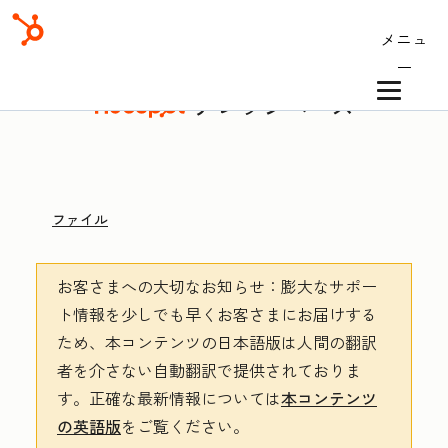
メニュ
ー
ナレッジベース
ファイル
お客さまへの大切なお知らせ
：膨大なサポー
ト情報を少しでも早くお客さまにお届けする
ため、本コンテンツの日本語版は人間の翻訳
者を介さない自動翻訳で提供されておりま
す。
正確な最新情報については
本コンテンツ
の英語版
をご覧ください。