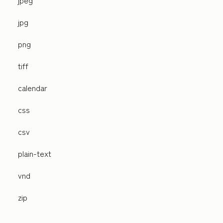
jpeg
jpg
png
tiff
calendar
css
csv
plain-text
vnd
zip