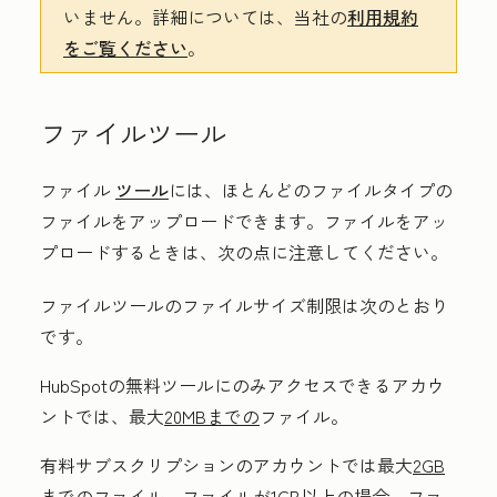
いません。詳細については、当社の
利用規約
をご覧ください
。
ファイルツール
ファイル
ツール
には、ほとんどのファイルタイプの
ファイルをアップロードできます。ファイルをアッ
プロードするときは、次の点に注意してください。
ファイルツールのファイルサイズ制限は次のとおり
です。
HubSpotの無料ツールにのみアクセスできるアカウ
ントでは、最大
20MBまでの
ファイル。
有料サブスクリプションのアカウントでは最大
2GB
までの
ファイル。ファイルが1GB以上の場合、ファ