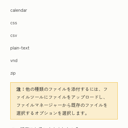
calendar
css
csv
plain-text
vnd
zip
注：
他の種類のファイルを添付するには、フ
ァイルツールにファイルをアップロードし、
ファイルマネージャーから既存のファイルを
選択するオプションを選択します。