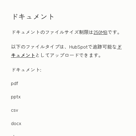
ドキュメント
ドキュメントのファイルサイズ制限は
250MB
です。
以下のファイルタイプは、HubSpotで追跡可能な
ド
キュメント
としてアップロードできます。
ドキュメント:
pdf
pptx
csv
docx