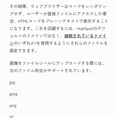
その結果、ウェブブラウザーはコードをレンダリン
グせず、ユーザーが直接ファイルにアクセスした場
合、HTMLコードをプレーンテキストで表示すること
になります。これを回避するには、HubSpotのデフ
ォルトのドメインではなく、
接続されているドメイ
ン
のいずれか1を使用するようにそれらのファイルを
設定できます。
画像をファイルツールにアップロードする際には、
次のファイル形式がサポートされています。
jpg
jpeg
png
tif