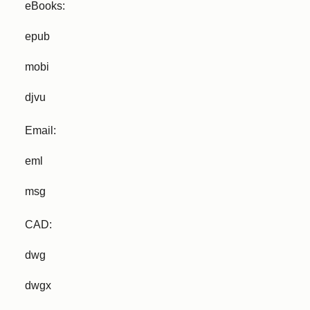
eBooks:
epub
mobi
djvu
Email:
eml
msg
CAD:
dwg
dwgx