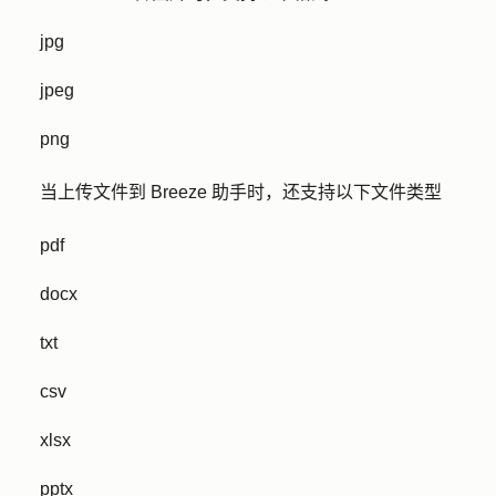
jpg
jpeg
png
当上传文件到 Breeze 助手时，还支持以下文件类型
pdf
docx
txt
csv
xlsx
pptx