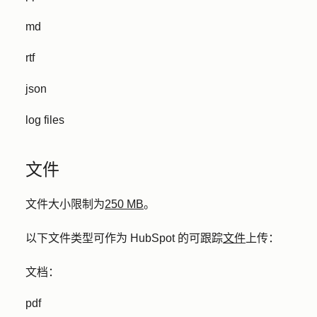
md
rtf
json
log files
文件
文件大小限制为
250 MB
。
以下文件类型可作为 HubSpot 的可跟踪
文件
上传：
文档：
pdf