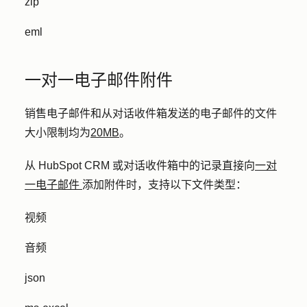
zip
eml
一对一电子邮件附件
销售电子邮件和从对话收件箱发送的电子邮件的文件
大小限制均为
20MB
。
从 HubSpot CRM 或对话收件箱中的记录直接向
一对
一电子邮件
添加附件时，支持以下文件类型：
视频
音频
json