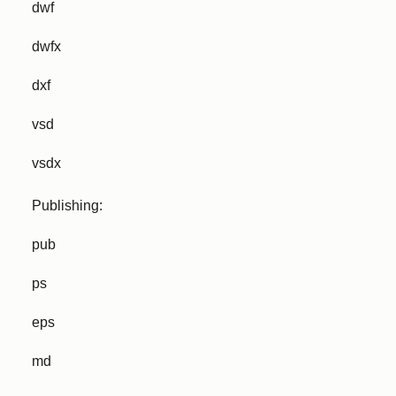
dwf
dwfx
dxf
vsd
vsdx
Publishing:
pub
ps
eps
md