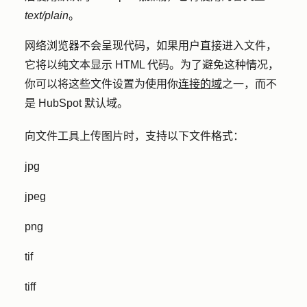
text/plain
。
网络浏览器不会呈现代码，如果用户直接进入文件，
它将以纯文本显示 HTML 代码。为了避免这种情况，
你可以将这些文件设置为使用你
连接的域
之一，而不
是 HubSpot 默认域。
向文件工具上传图片时，支持以下文件格式：
jpg
jpeg
png
tif
tiff