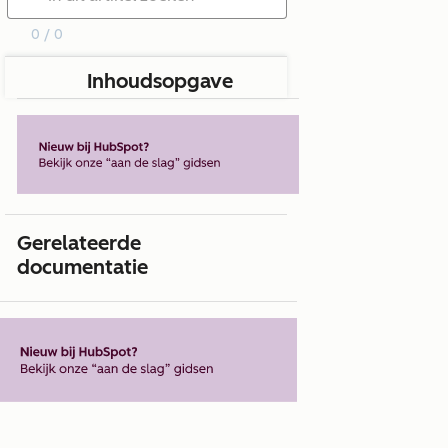
0 / 0
Inhoudsopgave
Gerelateerde
documentatie