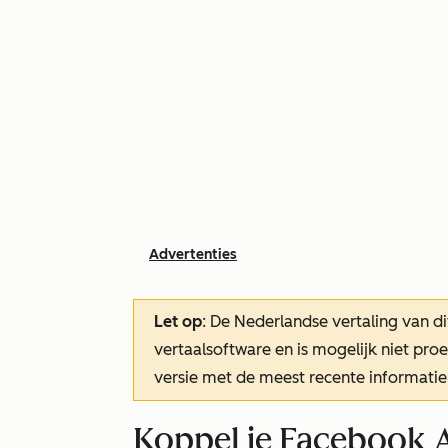
Advertenties
Let op
: De Nederlandse vertaling van di
vertaalsoftware en is mogelijk niet pr
versie met de meest recente informatie
Koppel je Facebook A