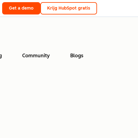
Get a demo
Krijg HubSpot gratis
g
Community
Blogs