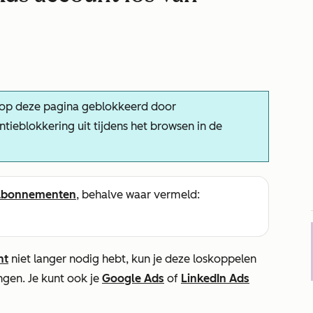
 op deze pagina geblokkeerd door
tieblokkering uit tijdens het browsen in de
abonnementen
, behalve waar vermeld:
nt
niet langer nodig hebt, kun je deze loskoppelen
ngen. Je kunt ook je
Google Ads
of
LinkedIn Ads