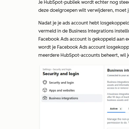
Je HubSpot-publiek wordt echter nog steed
deze doelgroepen wilt verwijderen, moet je
Nadat je je ads account hebt losgekoppeld
vermeld in de Business Integrations instel
Facebook Ads account is gekoppeld aan een
wordt je Facebook Ads account losgekoppe
meerdere HubSpot-accounts beheert, wil je