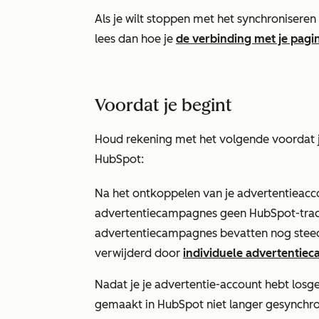
Als je wilt stoppen met het synchroniser
lees dan hoe je
de verbinding met je pagi
Voordat je begint
Houd rekening met het volgende voordat j
HubSpot:
Na het ontkoppelen van je advertentieacc
advertentiecampagnes geen HubSpot-trac
advertentiecampagnes bevatten nog stee
verwijderd door
individuele advertentie
Nadat je je advertentie-account hebt los
gemaakt in HubSpot niet langer gesynchro