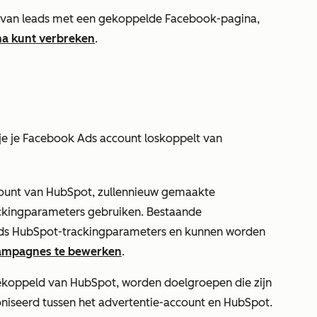
en van leads met een gekoppelde Facebook-pagina,
na kunt verbreken
.
e je Facebook Ads account loskoppelt van
ount van HubSpot, zullen
nieuw
gemaakte
kingparameters gebruiken. Bestaande
ds HubSpot-trackingparameters en kunnen
worden
campagnes te bewerken
.
gekoppeld van HubSpot, worden doelgroepen die zijn
niseerd tussen het advertentie-account en HubSpot.