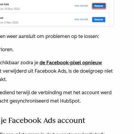
 en weer aansluit om problemen op te lossen:
rloren.
chikbaar zodra je
de Facebook-pixel opnieuw
t verwijderd uit Facebook Ads, is de doelgroep niet
kt.
gediend terwijl de verbinding met het account werd
acht gesynchroniseerd met HubSpot.
 je Facebook Ads account