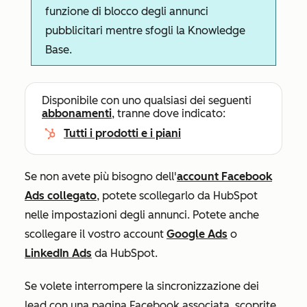
funzione di blocco degli annunci
pubblicitari mentre sfogli la Knowledge
Base.
Disponibile con uno qualsiasi dei seguenti
abbonamenti
, tranne dove indicato:
Tutti i prodotti e i piani
Se non avete più bisogno dell'
account Facebook
Ads collegato
, potete scollegarlo da HubSpot
nelle impostazioni degli annunci. Potete anche
scollegare il vostro account
Google Ads
o
LinkedIn Ads
da HubSpot.
Se volete interrompere la sincronizzazione dei
lead con una pagina Facebook associata, scoprite