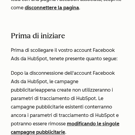
come
disconnettere la pagina
.
Prima di iniziare
Prima di scollegare il vostro account Facebook
Ads da HubSpot, tenete presente quanto segue:
Dopo la disconnessione dell'account Facebook
Ads da HubSpot, le campagne
pubblicitarie
appena
create non utilizzeranno i
parametri di tracciamento di HubSpot. Le
campagne pubblicitarie esistenti conterranno
ancora i parametri di tracciamento di HubSpot e
potranno
essere rimosse
modificando le singole
campagne pubblicitarie
.