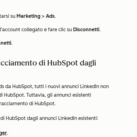
tarsi su
Marketing
>
Ads
.
l'account collegato e fare clic su
Disconnetti
.
netti
.
acciamento di HubSpot dagli
s da HubSpot, tutti i nuovi annunci LinkedIn non
i HubSpot. Tuttavia, gli annunci esistenti
tracciamento di HubSpot.
di HubSpot dagli annunci LinkedIn esistenti:
ger
.