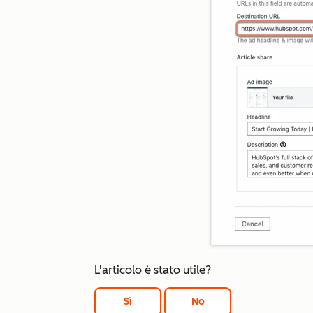
L'articolo è stato utile?
Sì
No