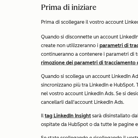
Prima di iniziare
Prima di scollegare il vostro account Lin
Quando si disconnette un account LinkedI
create non utilizzeranno i
parametri di tra
continueranno a contenere i parametri di t
rimozione dei parametri di tracciamento 
Quando si scollega un account LinkedIn Ads
sincronizzano più tra LinkedIn e HubSpot. 
nel vostro account LinkedIn Ads. Se si desi
cancellarli dall'account LinkedIn Ads.
Il
tag LinkedIn Insight
sarà disinstallato da
ospitate da HubSpot o da tutte le pagine est
Se state scollegando e ricollegando il vost