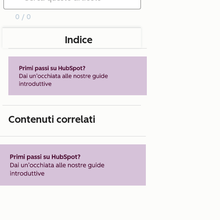
0 / 0
Indice
Contenuti correlati