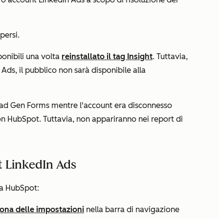
persi.
ponibili una volta
reinstallato il tag Insight
. Tuttavia,
Ads, il pubblico non sarà disponibile alla
Lead Gen Forms mentre l'account era disconnesso
n HubSpot. Tuttavia, non appariranno nei report di
t LinkedIn Ads
da HubSpot:
cona delle impostazioni
nella barra di navigazione