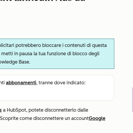
licitari potrebbero bloccare i contenuti di questa
metti in pausa la tua funzione di blocco degli
nowledge Base.
nti
abbonamenti
, tranne dove indicato:
s
a HubSpot, potete disconnetterlo dalle
 Scoprite come disconnettere un account
Google