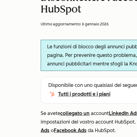
HubSpot
Ultimo aggiornamento:
6 gennaio 2026
Le funzioni di blocco degli annunci pubb
pagina. Per prevenire questo problema, 
annunci pubblicitari mentre sfogli la K
Disponibile con uno qualsiasi dei segue
Tutti i prodotti e i piani
Se avete
collegato un
account
LinkedIn Ad
impostazioni del vostro account HubSpot.
Ads
o
Facebook Ads
da HubSpot.