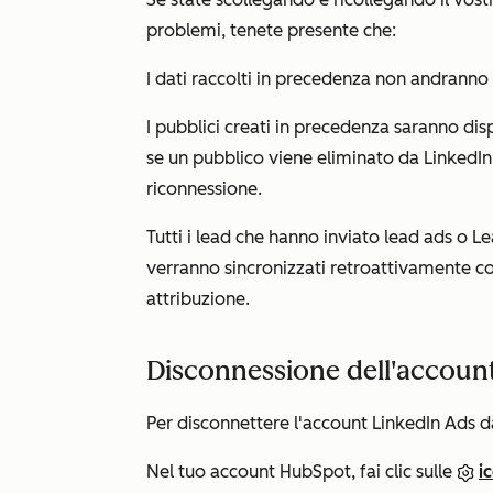
problemi, tenete presente che:
I dati raccolti in precedenza non andranno 
I pubblici creati in precedenza saranno dis
se un pubblico viene eliminato da LinkedIn 
riconnessione.
Tutti i lead che hanno inviato lead ads o 
verranno sincronizzati retroattivamente co
attribuzione.
Disconnessione dell'accoun
Per disconnettere l'account LinkedIn Ads 
Nel tuo account HubSpot, fai clic sulle
i