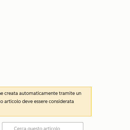
iene creata automaticamente tramite un
to articolo deve essere considerata