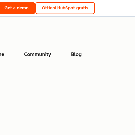
Get a demo
Ottieni HubSpot gratis
ne
Community
Blog