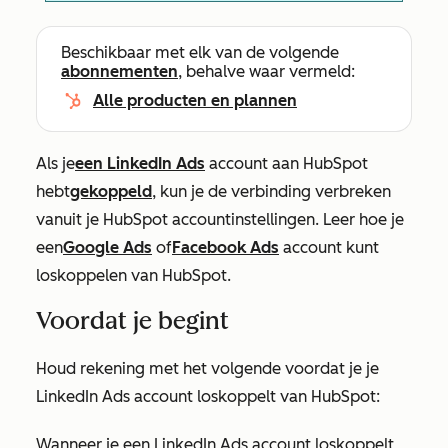
Beschikbaar met elk van de volgende
abonnementen
, behalve waar vermeld:
Alle producten en plannen
Als je
een LinkedIn Ads
account aan HubSpot
hebt
gekoppeld
, kun je de verbinding verbreken
vanuit je HubSpot accountinstellingen. Leer hoe je
een
Google Ads
of
Facebook Ads
account kunt
loskoppelen van HubSpot.
Voordat je begint
Houd rekening met het volgende voordat je je
LinkedIn Ads account loskoppelt van HubSpot:
Wanneer je een LinkedIn Ads account loskoppelt