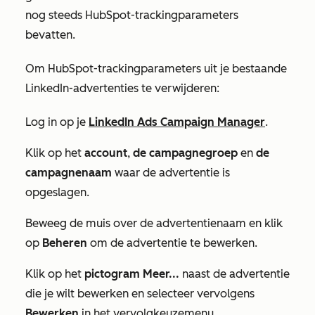
nog steeds HubSpot-trackingparameters
bevatten.
Om HubSpot-trackingparameters uit je bestaande
LinkedIn-advertenties te verwijderen:
Log in op je
LinkedIn Ads Campaign Manager
.
Klik op het
account
,
de campagnegroep
en
de
campagnenaam
waar de advertentie is
opgeslagen.
Beweeg de muis over de advertentienaam en klik
op
Beheren
om de advertentie te bewerken.
Klik op het
pictogram
Meer
...
naast de advertentie
die je wilt bewerken en selecteer vervolgens
Bewerken
in het vervolgkeuzemenu.