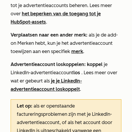
tot je advertentieaccounts beheren. Lees meer
over
het beperken van de toegang tot je
HubSpot-assets
.
Verplaatsen naar een ander merk:
als je de
add-
on
Merken
hebt, kun je het advertentieaccount
toewijzen aan een specifiek
merk
.
Advertentieaccount loskoppelen: koppel
je
LinkedIn-advertentieaccount
los
. Lees meer over
wat er gebeurt als
je je LinkedIn-
advertentieaccount loskoppelt
.
Let op:
als er openstaande
factureringsproblemen zijn met je LinkedIn-
advertentieaccount, of als het account door
LinkedIn is uitgeschakeld vanwege een