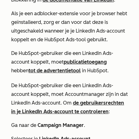
Als je een adblocker-extensie voor je browser hebt
geïnstalleerd, zorg er dan voor dat deze is
uitgeschakeld wanneer je je LinkedIn Ads-account
koppelt en de HubSpot Ads-tool gebruikt.
De HubSpot-gebruiker die een LinkedIn Ads-
account koppelt, moet
publicatietoegang
hebben
tot de advertentietool
in HubSpot.
De HubSpot-gebruiker die een LinkedIn Ads-
account koppelt, moet Accountmanager zijn in dat
LinkedIn Ads-account. Om
de gebruikersrechten
in je LinkedIn Ads-account te controleren
:
Ga naar de
Campaign Manager
.
Selecteer je
LinkedIn Ads-account
.