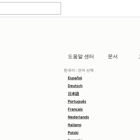
도움말 센터
문서
한국어
: 언어 선택
Español
Deutsch
日本語
Português
Français
Nederlands
Italiano
Polski