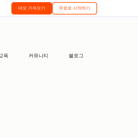
데모 가져오기
무료로 시작하기
교육
커뮤니티
블로그