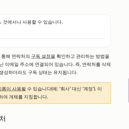
느 것에서나 사용할 수 있습니다.
를 통해 연락처의
구독 설정을
확인하고 관리하는 방법을
닌 이메일 주소에 연결되어 있습니다. 즉, 연락처를 삭제
 생성하더라도 구독 상태는 유지됩니다.
이름이 사용될
수 있습니다(예: ‘회사’ 대신 ‘계정’). 이
용하여 개체를 지칭합니다.
락처