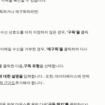
 이력을 확인할 수 있습니다.
구독하거나 재구독하려면:
 수신 선호도를 아직 지정하지 않은 경우,
‘구독’을
클릭
 이메일 수신을 거부한 경우,
‘재구독’을
클릭하여 다시
 클릭한 다음,
구독 유형
을 선택합니다.
에 대한 설명을
입력합니다
.
또한, 데이터베이스에 연락
적 근거도
추가해야 합니다
.
항목 위에 마우스를 올린 다음
‘구독 해지’를
클릭하십시