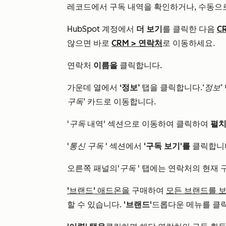
레코드에서 구독 내역을 확인하거나, 수동으
HubSpot 계정에서
더 보기
를 클릭한 다음
C
않으면 바로
CRM
>
연락처
로 이동하세요.
연락처
이름을
클릭합니다.
가운데 열에서
‘정보’
탭을 클릭합니다.
‘정보’
구독’
카드로 이동합니다.
'구독
내역' 섹션으로 이동하여 클릭하여
펼
'통신 구독
' 섹션에서
'구독 보기'를
클릭합니
오른쪽 패널의
'구독
' 탭에는 연락처의 현재 
'브랜드' 애드온을
구매하여
모든 브랜드를 
할 수 있습니다.
'브랜드'
드롭다운 메뉴를 클