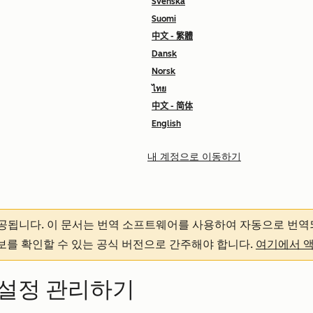
Svenska
Suomi
中文 - 繁體
Dansk
Norsk
ไทย
中文 - 简体
English
내 계정으로 이동하기
제공됩니다.
이 문서는 번역 소프트웨어를 사용하여 자동으로 번역
정보를 확인할 수 있는 공식 버전으로 간주해야 합니다.
여기에서 
 설정 관리하기