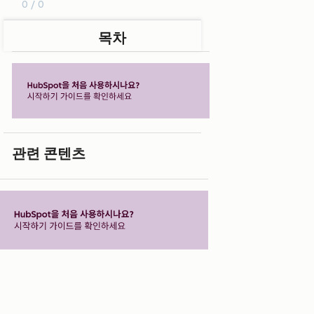
0 / 0
목차
관련 콘텐츠