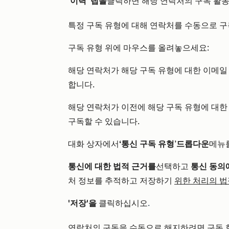
'이력' 탭을
클릭하면 해당 연락처의 구독 활동
특정 구독 유형에 대해 연락처를 수동으로 
구독 유형 위에 마우스를 올려놓으세요:
해당 연락처가 해당 구독 유형에 대한 이메일
합니다.
해당 연락처가 이전에 해당 구독 유형에 대한
구독할 수 있습니다.
대화 상자에서
‘통신 구독 유형
’
드롭다운
메뉴를
통신에 대한 법적 근거를
선택하고
통신 동의
처 정보를 추적하고 저장하기
위한 처리의 법
'저장'을
클릭하십시오
.
연락처의 구독을 수동으로 해지하려면 구독 