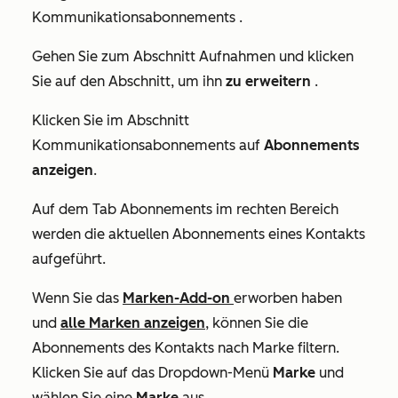
Kommunikationsabonnements
.
Gehen Sie zum Abschnitt
Aufnahmen
und klicken
Sie auf den Abschnitt, um ihn
zu erweitern
.
Klicken Sie im Abschnitt
Kommunikationsabonnements
auf
Abonnements
anzeigen
.
Auf dem Tab
Abonnements
im rechten Bereich
werden die aktuellen Abonnements eines Kontakts
aufgeführt.
Wenn Sie das
Marken-Add-on
erworben haben
und
alle Marken anzeigen
, können Sie die
Abonnements des Kontakts nach Marke filtern.
Klicken Sie auf das Dropdown-Menü
Marke
und
wählen Sie eine
Marke
aus.