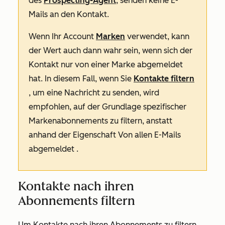
des
Prospecting-Agent
, senden keine E-
Mails an den Kontakt.
Wenn Ihr Account
Marken
verwendet, kann
der Wert
auch dann wahr
sein, wenn sich der
Kontakt nur von einer Marke abgemeldet
hat. In diesem Fall, wenn Sie
Kontakte filtern
, um eine Nachricht zu senden, wird
empfohlen, auf der Grundlage spezifischer
Markenabonnements zu filtern, anstatt
anhand der Eigenschaft
Von allen E-Mails
abgemeldet
.
Kontakte nach ihren
Abonnements filtern
Um Kontakte nach ihren Abonnements zu filtern,