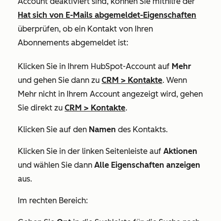
Account deaktiviert sind, können Sie mithilfe der
Hat sich von E-Mails abgemeldet-Eigenschaften
überprüfen, ob ein Kontakt von Ihren
Abonnements abgemeldet ist:
Klicken Sie in Ihrem HubSpot-Account auf
Mehr
und gehen Sie dann zu
CRM
>
Kontakte
. Wenn
Mehr
nicht in Ihrem Account angezeigt wird, gehen
Sie direkt zu
CRM
>
Kontakte
.
Klicken Sie auf den
Namen
des Kontakts.
Klicken Sie in der linken Seitenleiste auf
Aktionen
und wählen Sie dann
Alle Eigenschaften anzeigen
aus.
Im rechten Bereich: