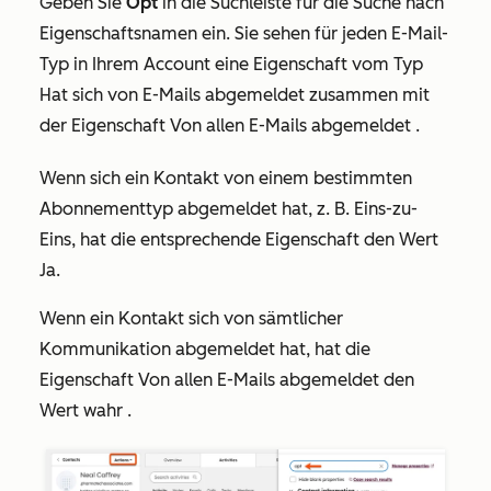
Geben Sie
Opt
in die Suchleiste
für die Suche nach
Eigenschaftsnamen
ein. Sie sehen für jeden E-Mail-
Typ in Ihrem Account eine Eigenschaft vom Typ
Hat sich von E-Mails abgemeldet
zusammen mit
der Eigenschaft
Von allen E-Mails abgemeldet
.
Wenn sich ein Kontakt von einem bestimmten
Abonnementtyp abgemeldet hat,
z. B
.
Eins-zu-
Eins
, hat die entsprechende Eigenschaft den Wert
Ja.
Wenn ein Kontakt sich von sämtlicher
Kommunikation abgemeldet hat, hat die
Eigenschaft
Von allen E-Mails abgemeldet
den
Wert
wahr
.