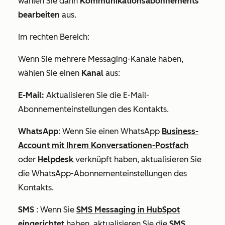
wählen Sie dann
Kommunikationsabonnements
bearbeiten
aus.
Im rechten Bereich:
Wenn Sie mehrere Messaging-Kanäle haben,
wählen Sie einen
Kanal
aus:
E-Mail:
Aktualisieren Sie die E-Mail-
Abonnementeinstellungen des Kontakts.
WhatsApp
: Wenn Sie einen WhatsApp
Business-
Account mit Ihrem Konversationen-Postfach
oder
Helpdesk
verknüpft haben, aktualisieren Sie
die WhatsApp-Abonnementeinstellungen des
Kontakts.
SMS
: Wenn Sie
SMS Messaging in HubSpot
eingerichtet
haben, aktualisieren Sie die
SMS