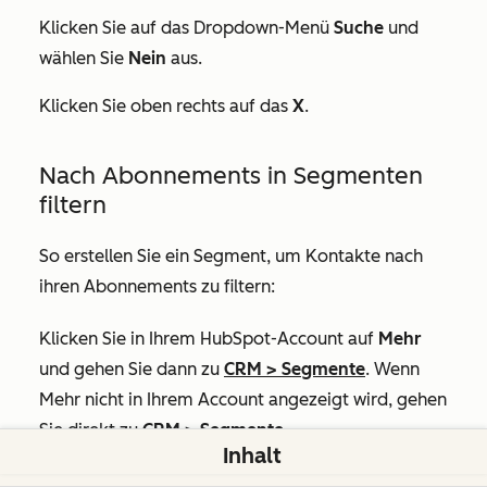
Klicken Sie auf das Dropdown-Menü
Suche
und
wählen Sie
Nein
aus.
Klicken Sie oben rechts auf das
X
.
Nach Abonnements in Segmenten
filtern
So erstellen Sie ein Segment, um Kontakte nach
ihren Abonnements zu filtern:
Klicken Sie in Ihrem HubSpot-Account auf
Mehr
und gehen Sie dann zu
CRM
>
Segmente
. Wenn
Mehr
nicht in Ihrem Account angezeigt wird, gehen
Sie direkt zu
CRM
>
Segmente
.
Inhalt
Erstellen oder bearbeiten Sie ein kontaktbasiertes