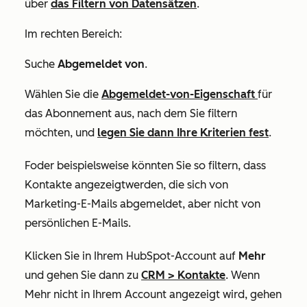
über
das Filtern von Datensätzen
.
Im rechten Bereich:
Suche
Abgemeldet von
.
Wählen Sie die
Abgemeldet-von-Eigenschaft
für
das Abonnement aus, nach dem Sie filtern
möchten, und
legen Sie dann Ihre Kriterien fest
.
F
oder beispielsweise könnten Sie so filtern, dass
Kontakte angezeigt
werden, die sich von
Marketing-E-Mails abgemeldet, aber nicht von
persönlichen E-Mails.
Klicken Sie in Ihrem HubSpot-Account auf
Mehr
und gehen Sie dann zu
CRM
>
Kontakte
. Wenn
Mehr
nicht in Ihrem Account angezeigt wird, gehen