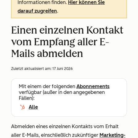
Informationen finden.
Hier können Sie
darauf zugreifen
.
Einen einzelnen Kontakt
vom Empfang aller E-
Mails abmelden
Zuletzt aktualisiert am:
17 Juni 2026
Mit einem der folgenden
Abonnements
verfügbar (außer in den angegebenen
Fällen):
Alle
Abmelden eines einzelnen Kontakts vom Erhalt
aller E-Mails, einschließlich zukünftiger
Marketing-