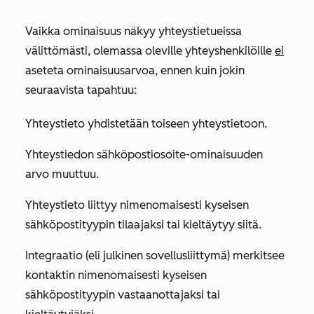
Vaikka ominaisuus näkyy yhteystietueissa
välittömästi, olemassa oleville yhteyshenkilöille
ei
aseteta ominaisuusarvoa, ennen kuin jokin
seuraavista tapahtuu:
Yhteystieto yhdistetään toiseen yhteystietoon.
Yhteystiedon sähköpostiosoite-ominaisuuden
arvo muuttuu.
Yhteystieto liittyy nimenomaisesti kyseisen
sähköpostityypin tilaajaksi tai kieltäytyy siitä.
Integraatio (eli julkinen sovellusliittymä) merkitsee
kontaktin nimenomaisesti kyseisen
sähköpostityypin vastaanottajaksi tai