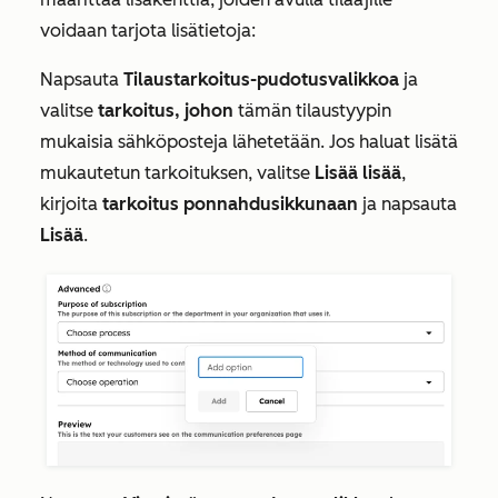
voidaan tarjota lisätietoja:
Napsauta
Tilaustarkoitus-pudotusvalikkoa
ja
valitse
tarkoitus, johon
tämän tilaustyypin
mukaisia sähköposteja lähetetään. Jos haluat lisätä
mukautetun tarkoituksen, valitse
Lisää lisää
,
kirjoita
tarkoitus ponnahdusikkunaan
ja napsauta
Lisää
.