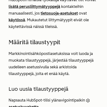
lisätä perusliittymätyyppejä
kontakteihin
manuaalisesti, jos
tietosuoja-asetukset
ovat
käytössä
. Mukautetut liittymätyypit eivät ole
käytettävissä näissä tileissä.
Määritä tilaustyypit
Markkinointisähköpostiasetuksissa voit luoda ja
muokata tilaustyyppejä, järjestää tilaustyyppejä
uudelleen asetussivulla sekä arkistoida
tilaustyyppejä, joita et enää käytä.
Luo uusia tilaustyyppejä
Napsauta HubSpot-tilisi ylänavigointipalkin
asetuskuvaketta
.