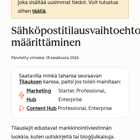
joka sisältää uusimmat tiedot. Voit tutustua
siihen
täällä
.
Sähköpostitilausvaihtoeht
määrittäminen
Päivitetty viimeksi:
18 kesäkuuta 2026
Saatavilla minkä tahansa seuraavan
Tilauksen
kanssa, paitsi jos toisin mainitaan:
Marketing
Starter, Professional,
Hub
Enterprise
Content Hub
Professional, Enterprise
Tilauslajit edustavat markkinointiviestinnän
luokkia, kuten uutiskirjeitä tai blogijulkaisuja.