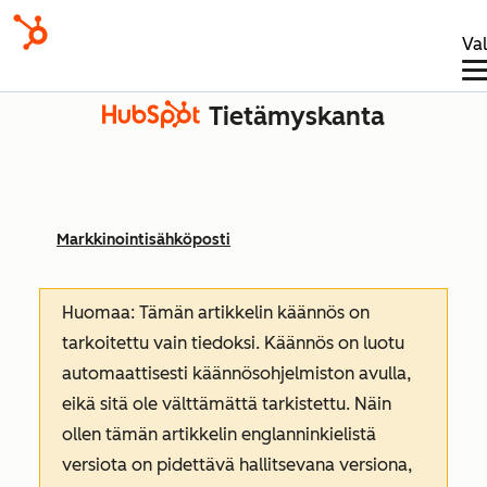
Va
Tietämyskanta
Markkinointisähköposti
Huomaa: Tämän artikkelin käännös on
tarkoitettu vain tiedoksi. Käännös on luotu
automaattisesti käännösohjelmiston avulla,
eikä sitä ole välttämättä tarkistettu. Näin
ollen tämän artikkelin englanninkielistä
versiota on pidettävä hallitsevana versiona,