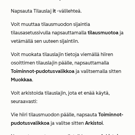
Napsauta Tilauslaj
it
-välilehteä.
Voit muuttaa tilausmuodon sijaintia
tilausasetussivulla napsauttamalla
tilausmuotoa
ja
vetämällä sen uuteen sijaintiin.
Voit muokata tilauslajin tietoja viemällä hiiren
osoittimen tilauslajin päälle, napsauttamalla
Toiminnot-pudotusvalikkoa
ja valitsemalla sitten
Muokkaa
.
Voit arkistoida tilauslajin, jota et enää käytä,
seuraavasti:
Vie hiiri tilausmuodon päälle, napsauta
Toiminnot-
pudotusvalikkoa
ja valitse sitten
Arkistoi
.