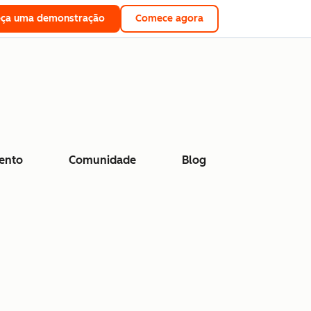
eça uma demonstração
Comece agora
ento
Comunidade
Blog