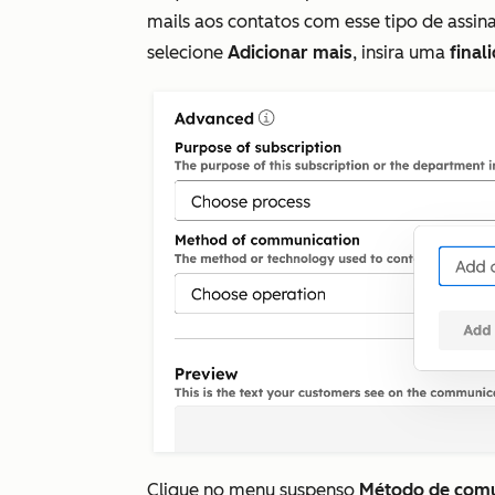
mails aos contatos com esse tipo de assina
selecione
Adicionar mais
, insira uma
final
Clique no menu suspenso
Método de com