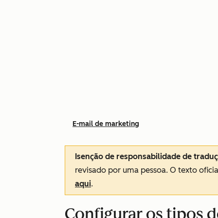
E-mail de marketing
Isenção de responsabilidade de tradu
revisado por uma pessoa.
O texto ofici
aqui
.
Configurar os tipos d