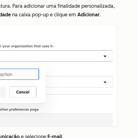
tura. Para adicionar uma finalidade personalizada,
idade
na caixa pop-up e clique em
Adicionar
.
unicação
e selecione
E-mail
.