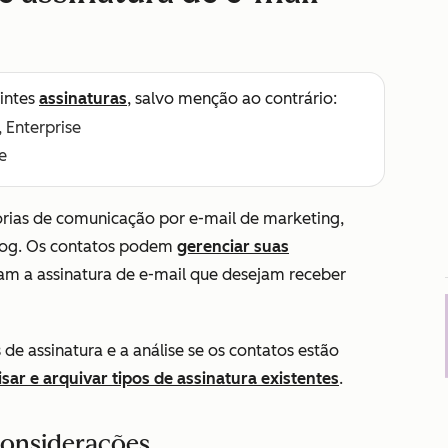
intes
assinaturas
, salvo menção ao contrário:
, Enterprise
e
orias de comunicação por e-mail de marketing,
blog. Os contatos podem
gerenciar suas
m a assinatura de e-mail que desejam receber
 de assinatura e a análise se os contatos estão
sar e arquivar tipos de assinatura existentes
.
considerações