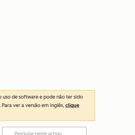
o uso de software e pode não ter sido
. Para ver a versão em inglês,
clique