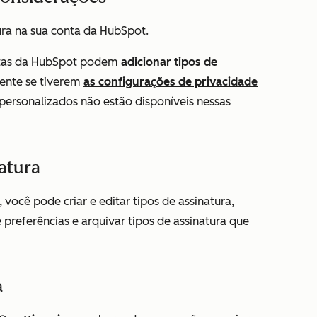
ura na sua conta da HubSpot.
uitas da HubSpot podem
adicionar tipos de
ente se tiverem
as configurações de privacidade
a personalizados não estão disponíveis nessas
natura
você pode criar e editar tipos de assinatura,
 preferências e arquivar tipos de assinatura que
a