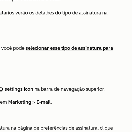
atários verão os detalhes do tipo de assinatura na
o, você pode
selecionar esse tipo de assinatura para
settings icon
na barra de navegação superior.
e em
Marketing
>
E-mail
.
atura na página de preferências de assinatura, clique