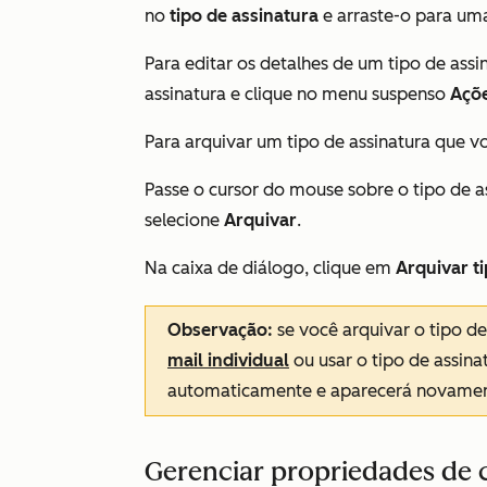
no
tipo de assinatura
e arraste-o para um
Para editar os detalhes de um tipo de assi
assinatura e clique no menu suspenso
Açõ
Para arquivar um tipo de assinatura que v
Passe o cursor do mouse sobre o tipo de a
selecione
Arquivar
.
Na caixa de diálogo, clique em
Arquivar t
Observação:
se você arquivar o tipo de
mail individual
ou usar o tipo de assina
automaticamente e aparecerá novamen
Gerenciar propriedades de c