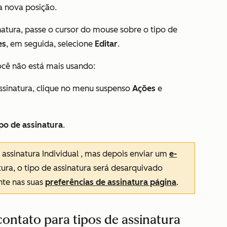
a nova posição.
natura, passe o cursor do mouse sobre o tipo de
es
, em seguida, selecione
Editar
.
ocê não está mais usando:
ssinatura, clique no menu suspenso
Ações
e
ipo de assinatura
.
 assinatura
Individual
, mas depois enviar um
e-
tura, o tipo de assinatura será desarquivado
te nas suas
preferências de assinatura página
.
ontato para tipos de assinatura