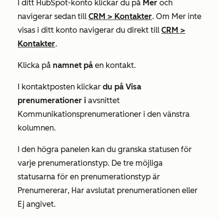
I ditt HubSpot-konto klickar du på
Mer
och
navigerar sedan till
CRM
>
Kontakter
. Om
Mer
inte
visas i ditt konto navigerar du direkt till
CRM
>
Kontakter
.
Klicka på
namnet på
en kontakt.
I kontaktposten klickar
du på Visa
prenumerationer i
avsnittet
Kommunikationsprenumerationer
i den vänstra
kolumnen.
I den högra panelen kan du granska statusen för
varje prenumerationstyp. De tre möjliga
statusarna för en prenumerationstyp är
Prenumererar
,
Har avslutat prenumerationen
eller
Ej angivet.