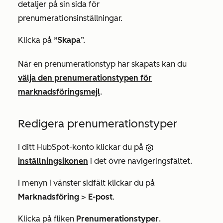
detaljer på sin sida för
prenumerationsinställningar.
Klicka på
”Skapa
”.
När en prenumerationstyp har skapats kan du
välja den prenumerationstypen för
marknadsföringsmejl
.
Redigera prenumerationstyper
I ditt HubSpot-konto klickar du på
inställningsikonen
i det övre navigeringsfältet.
I menyn i vänster sidfält klickar du på
Marknadsföring
>
E-post
.
Klicka på fliken
Prenumerationstyper
.