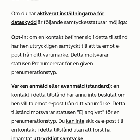
Om du har
aktiverat inställningarna för
dataskydd
är följande samtyckesstatusar möjliga:
Opt-in:
om en kontakt befinner sig i detta tillstånd
har hen uttryckligen samtyckt till att ta emot e-
post från ditt varumärke. Detta motsvarar
statusen Prenumererar
för en given
prenumerationstyp.
Varken anmäld eller avanmäld (standard):
en
kontakt i detta tillstånd har ännu inte beslutat om
hen vill ta emot e-post från ditt varumärke. Detta
tillstånd motsvarar
statusen ”Ej angivet”
för en
prenumerationstyp. Du
kan inte
skicka e-post till
en kontakt i detta tillstånd utan att först ha
inhämtat
uttryckligt samtycke
.