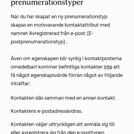
prenumerationstyper
När du har skapat en ny prenumerationstyp
skapas en motsvarande
kontaktattribut med
namnet Avregistrerad från e-post: [E-
postprenumerationstyp]
.
Även om egenskapen blir synlig i kontaktposterna
omedelbart kommer befintliga kontakter
inte
att
få något egenskapsvärde förrän något av följande
inträffar:
Kontakten slås samman med en annan kontakt.
Kontaktens e-postadressändras.
Kontakten väljer uttryckligen att anmäla sig till
eller avregistrera sig från den e-posttypen.