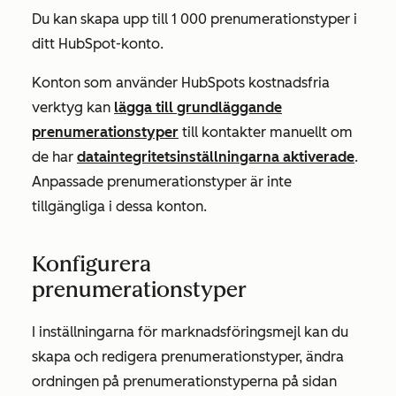
Du kan skapa upp till 1 000 prenumerationstyper i
ditt HubSpot-konto.
Konton som använder HubSpots kostnadsfria
verktyg kan
lägga till grundläggande
prenumerationstyper
till kontakter manuellt om
de har
dataintegritetsinställningarna aktiverade
.
Anpassade prenumerationstyper är inte
tillgängliga i dessa konton.
Konfigurera
prenumerationstyper
I inställningarna för marknadsföringsmejl kan du
skapa och redigera prenumerationstyper, ändra
ordningen på prenumerationstyperna på sidan