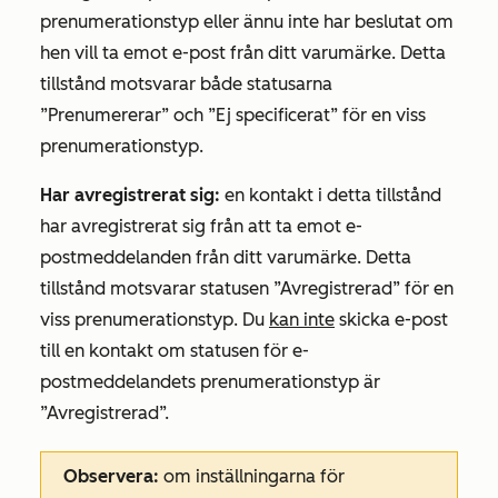
prenumerationstyp eller ännu inte har beslutat om
hen vill ta emot e-post från ditt varumärke. Detta
tillstånd motsvarar både statusarna
”Prenumererar”
och
”Ej specificerat”
för en viss
prenumerationstyp.
Har avregistrerat sig:
en kontakt i detta tillstånd
har avregistrerat sig från att ta emot e-
postmeddelanden från ditt varumärke. Detta
tillstånd motsvarar statusen
”Avregistrerad”
för en
viss prenumerationstyp. Du
kan inte
skicka e-post
till en kontakt om statusen för e-
postmeddelandets prenumerationstyp är
”Avregistrerad”.
Observera:
om inställningarna för