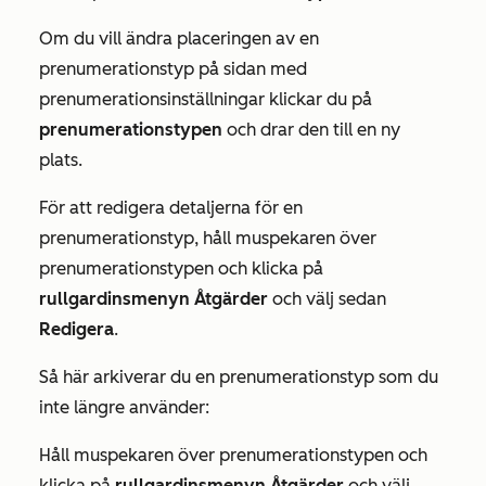
Om du vill ändra placeringen av en
prenumerationstyp på sidan med
prenumerationsinställningar klickar du på
prenumerationstypen
och drar den till en ny
plats.
För att redigera detaljerna för en
prenumerationstyp, håll muspekaren över
prenumerationstypen och klicka på
rullgardinsmenyn Åtgärder
och välj sedan
Redigera
.
Så här arkiverar du en prenumerationstyp som du
inte längre använder:
Håll muspekaren över prenumerationstypen och
klicka på
rullgardinsmenyn Åtgärder
och välj