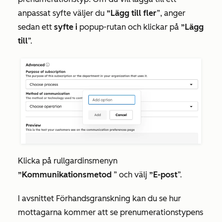
anpassat syfte väljer du
”Lägg till fler
”, anger
sedan ett
syfte i
popup-rutan och klickar på
”Lägg
till
”.
Klicka på rullgardinsmenyn
”Kommunikationsmetod
” och välj
”E-post
”.
I
avsnittet Förhandsgranskning
kan du se hur
mottagarna kommer att se prenumerationstypens