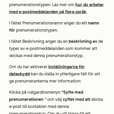
prenumerationstypen. Läs mer om
hur du arbetar
med e-postmeddelanden på flera språk
.
I
fältet Prenumerationsnamn
anger du ett
namn
för
prenumerationstypen.
I
fältet Beskrivning
anger du en
beskrivning av
de
typer av e-postmeddelanden som kommer att
skickas med denna prenumerationstyp.
Om du har aktiverat
inställningarna för
dataskydd
kan du ställa in ytterligare fält för att
ge prenumeranterna mer information:
Klicka på rullgardinsmenyn
”Syfte med
prenumerationen
” och välj
syftet med att
skicka
e-post till kontakter med denna
prenumerationstyp. Om du vill lägga till ett