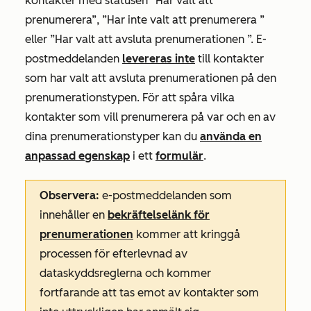
kontakter med statusen
”Har valt att
prenumerera”,
”Har inte valt att prenumerera
”
eller ”Har valt att avsluta prenumerationen
”. E-
postmeddelanden
levereras inte
till kontakter
som har valt att avsluta prenumerationen på den
prenumerationstypen. För att spåra vilka
kontakter som vill prenumerera på var och en av
dina prenumerationstyper kan du
använda en
anpassad egenskap
i ett
formulär
.
Observera:
e-postmeddelanden som
innehåller en
bekräftelselänk för
prenumerationen
kommer att kringgå
processen för efterlevnad av
dataskyddsreglerna och kommer
fortfarande att tas emot av kontakter som