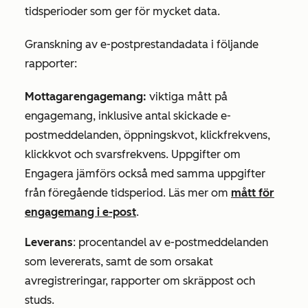
tidsperioder som ger för mycket data.
Granskning av e-postprestandadata i följande
rapporter:
Mottagarengagemang:
viktiga mått på
engagemang, inklusive antal skickade e-
postmeddelanden, öppningskvot, klickfrekvens,
klickkvot och svarsfrekvens. Uppgifter om
Engagera jämförs också med samma uppgifter
från föregående tidsperiod. Läs mer om
mått för
engagemang i e-post
.
Leverans
: procentandel av e-postmeddelanden
som levererats, samt de som orsakat
avregistreringar, rapporter om skräppost och
studs.