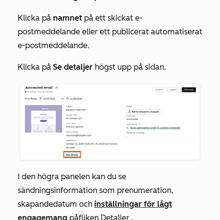
Klicka på
namnet
på ett skickat e-
postmeddelande eller ett publicerat automatiserat
e-postmeddelande.
Klicka på
Se detaljer
högst upp på sidan.
I den högra panelen kan du se
sändningsinformation som prenumeration,
skapandedatum och
inställningar för lågt
engagemang
på
fliken
Detaljer
.