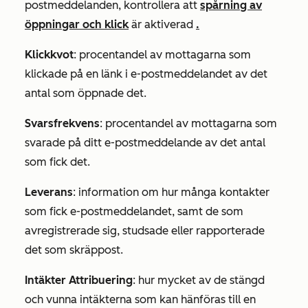
postmeddelanden, kontrollera att
spårning av
öppningar och klick
är aktiverad
.
Klickkvot
: procentandel av mottagarna som
klickade på en länk i e-postmeddelandet av det
antal som öppnade det.
Svarsfrekvens
: procentandel av mottagarna som
svarade på ditt e-postmeddelande av det antal
som fick det.
Leverans
: information om hur många kontakter
som fick e-postmeddelandet, samt de som
avregistrerade sig, studsade eller rapporterade
det som skräppost.
Intäkter
Attribuering
:
hur mycket av de stängd
och vunna intäkterna som kan hänföras till en