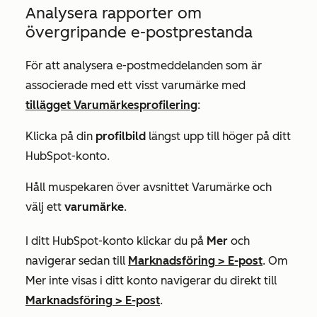
Analysera rapporter om
övergripande e-postprestanda
För att analysera e-postmeddelanden som är
associerade med ett visst varumärke med
tillägget Varumärkesprofilering
:
Klicka på din
profilbild
längst upp till höger på ditt
HubSpot-konto.
Håll muspekaren över avsnittet
Varumärke
och
välj ett
varumärke
.
I ditt HubSpot-konto klickar du på
Mer
och
navigerar sedan till
Marknadsföring
>
E-post
. Om
Mer
inte visas i ditt konto navigerar du direkt till
Marknadsföring
>
E-post
.