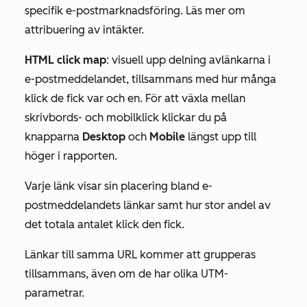
specifik e-postmarknadsföring. Läs mer om
attribuering av intäkter
.
HTML click
map
: visuell upp
delning av
länkarna i
e-postmeddelandet, tillsammans med hur många
klick de fick var och en. För att växla mellan
skrivbords- och mobilklick
klickar du på
knapparna
Desktop
och
Mobile
längst upp till
höger i rapporten.
Varje länk visar sin placering bland e-
postmeddelandets länkar samt hur stor andel av
det totala antalet klick den fick.
Länkar till samma URL kommer att grupperas
tillsammans, även om de har olika UTM-
parametrar.