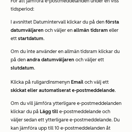
För att jämföra e-postmeddelanden under en viss
tidsperiod:
I avsnittet
Datumintervall
klickar du på den
första
datumväljaren
och väljer en
allmän tidsram
eller
ett
startdatum
.
Om du inte använder en allmän tidsram klickar du
på den
andra datumväljaren
och väljer ett
slutdatum
.
Klicka på rullgardinsmenyn
Email
och välj ett
skickat eller automatiserat
e-postmeddelande
.
Om du vill jämföra ytterligare e-postmeddelanden
klickar du på
Lägg till
e-postmeddelande och
väljer sedan ett ytterligare e-postmeddelande. Du
kan jämföra upp till 10 e-postmeddelanden åt