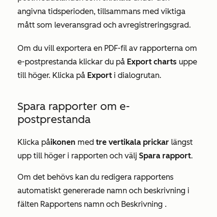
angivna tidsperioden, tillsammans med viktiga
mått som leveransgrad och avregistreringsgrad.
Om du vill exportera en PDF-fil av rapporterna om
e-postprestanda klickar du på
Export charts
uppe
till höger. Klicka på
Export
i dialogrutan.
Spara rapporter om e-
postprestanda
Klicka på
ikonen
med
tre vertikala prickar
längst
upp till höger i rapporten och välj
Spara rapport
.
Om det behövs kan du redigera rapportens
automatiskt genererade namn och beskrivning i
fälten
Rapportens namn
och
Beskrivning
.