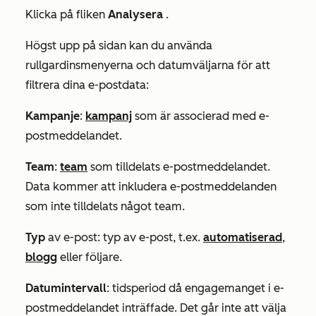
Klicka på fliken
Analysera
.
Högst upp på sidan kan du använda
rullgardinsmenyerna och datumväljarna för att
filtrera dina e-postdata:
Kampanje
:
kampanj
som är associerad med e-
postmeddelandet.
Team
:
team
som tilldelats e-postmeddelandet.
Data kommer att inkludera e-postmeddelanden
som inte tilldelats något team.
Typ
av e-post: typ av e-post, t.ex.
automatiserad
,
blogg
eller följare.
Datumintervall
: tidsperiod då engagemanget i e-
postmeddelandet inträffade. Det går inte att välja