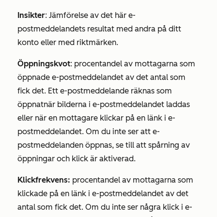
Insikter
: Jämförelse av det här e-
postmeddelandets resultat med andra på ditt
konto eller med riktmärken.
Öppningskvot
:
procentandel av mottagarna som
öppnade e-postmeddelandet av det antal som
fick det. Ett e-postmeddelande räknas som
öppnat
när bilderna i e-postmeddelandet laddas
eller
när en mottagare klickar på en länk i e-
postmeddelandet. Om du inte ser att e-
postmeddelanden öppnas, se till att spårning av
öppningar och klick
är aktiverad.
Klickfrekvens:
procentandel av mottagarna som
klickade på en länk i e-postmeddelandet av det
antal som fick det.
Om du inte ser några klick i e-