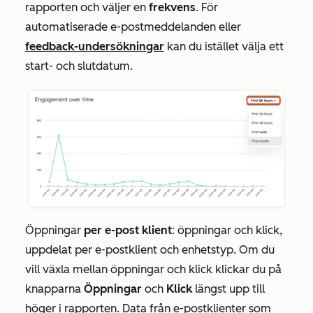
rapporten och väljer en
frekvens
. För
automatiserade e-postmeddelanden
eller
feedback-undersökningar
kan du istället välja ett
start- och slutdatum.
Öppningar
per e-post
klient
: öppningar och klick,
uppdelat per e-postklient och enhetstyp.
Om du
vill växla mellan öppningar och klick klickar du på
knapparna
Öppningar
och
Klick
längst upp till
höger i rapporten. Data från e-postklienter som