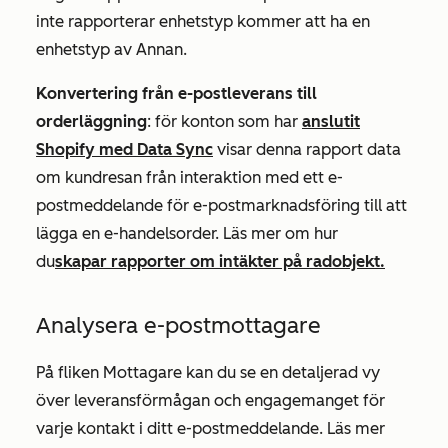
inte rapporterar enhetstyp kommer att ha en
enhetstyp av Annan
.
Konvertering från e-postleverans till
orderläggning
:
för konton som har
anslutit
Shopify med Data Sync
visar denna rapport data
om kundresan från interaktion med ett e-
postmeddelande för e-postmarknadsföring till att
lägga en e-handelsorder.
Läs mer om hur
du
skapar rapporter om intäkter på radobjekt.
Analysera e-postmottagare
På fliken
Mottagare
kan du se en detaljerad vy
över leveransförmågan och engagemanget för
varje kontakt i ditt e-postmeddelande. Läs mer