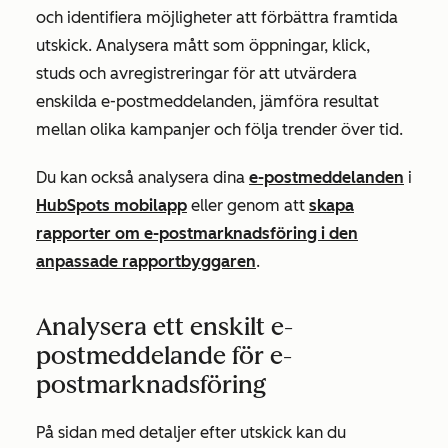
och identifiera möjligheter att förbättra framtida
utskick. Analysera mått som öppningar, klick,
studs och avregistreringar för att utvärdera
enskilda e-postmeddelanden, jämföra resultat
mellan olika kampanjer och följa trender över tid.
Du kan också analysera dina
e-postmeddelanden
i
HubSpots mobilapp
eller genom att
skapa
rapporter om e-postmarknadsföring i den
anpassade rapportbyggaren
.
Analysera ett enskilt e-
postmeddelande för e-
postmarknadsföring
På sidan med detaljer efter utskick kan du