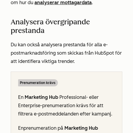
om hur du
analyserar mottagardata
.
Analysera övergripande
prestanda
Du kan också analysera prestanda för alla e-
postmarknadsföring som skickas från HubSpot för
att identifiera viktiga trender.
Prenumeration krävs
En
Marketing Hub
Professional-
eller
Enterprise-prenumeration
krävs för att
filtrera e-postmeddelanden efter kampanj.
En
prenumeration
på
Marketing Hub