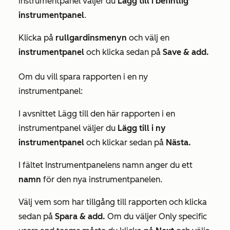
instrumentpanel
väljer du
Lägg till i befintlig
instrumentpanel
.
Klicka på
rullgardinsmenyn
och välj en
instrumentpanel
och klicka sedan på
Save & add.
Om du vill spara rapporten i en ny
instrumentpanel:
I avsnittet
Lägg till den här rapporten i en
instrumentpanel
väljer du
Lägg till i ny
instrumentpanel
och klickar sedan på
Nästa.
I fältet
Instrumentpanelens namn
anger du ett
namn
för den nya instrumentpanelen.
Välj vem som har tillgång till rapporten och klicka
sedan på
Spara & add.
Om du väljer
Only specific