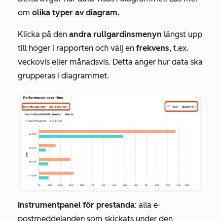
om
olika typer av diagram.
Klicka på den
andra rullgardinsmenyn
längst upp
till höger i rapporten och välj en
frekvens
, t.ex.
veckovis
eller
månadsvis
. Detta anger hur data ska
grupperas i diagrammet.
Instrumentpanel för prestanda
: alla e-
postmeddelanden som skickats under den