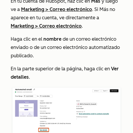
En tu cuenta de HubSpot, haz clic en
Más
y luego
ve a
Marketing
>
Correo electrónico
. Si
Más
no
aparece en tu cuenta, ve directamente a
Marketing
>
Correo electrónico
.
Haga clic en el
nombre
de un correo electrónico
enviado o de un correo electrónico automatizado
publicado.
En la parte superior de la página, haga clic en
Ver
detalles
.