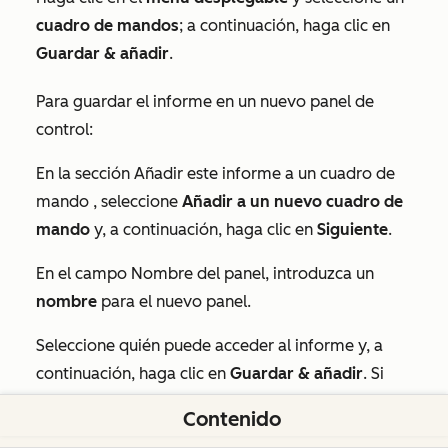
cuadro de mandos
; a continuación, haga clic en
Guardar & añadir
.
Para guardar el informe en un nuevo panel de
control:
En la sección
Añadir este informe a un cuadro de
mando
, seleccione
Añadir a un nuevo cuadro de
mando
y, a continuación, haga clic en
Siguiente
.
En el campo
Nombre del
panel, introduzca un
nombre
para el nuevo panel.
Seleccione quién puede acceder al informe y, a
continuación, haga clic en
Guardar & añadir
. Si
selecciona
Sólo usuarios y equipos específicos
,
Contenido
deberá hacer clic en
Siguiente
y seleccionar los