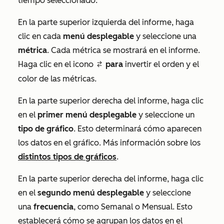
tiempo seleccionado.
En la parte superior izquierda del informe, haga
clic en cada
menú desplegable
y seleccione una
métrica
. Cada métrica se mostrará en el informe.
Haga clic en el icono
para
invertir el orden y el
switcher
color de las métricas.
En la parte superior derecha del informe, haga clic
en el
primer
menú desplegable
y seleccione un
tipo de gráfico
. Esto determinará cómo aparecen
los datos en el gráfico. Más información sobre los
distintos tipos de gráficos
.
En la parte superior derecha del informe, haga clic
en el
segundo menú desplegable
y seleccione
una
frecuencia
, como
Semanal
o
Mensual
. Esto
establecerá cómo se agrupan los datos en el