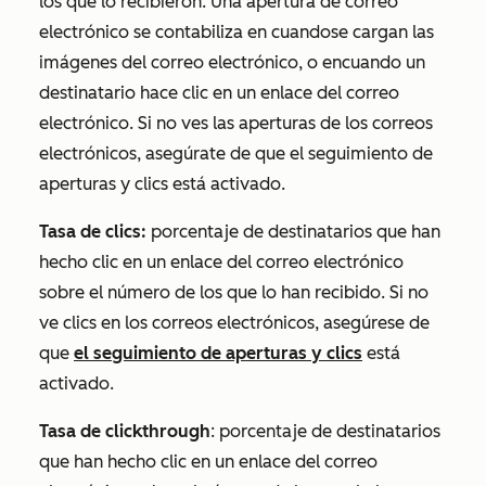
los que lo recibieron. Una apertura de correo
electrónico se contabiliza en
cuando
se cargan las
imágenes del correo electrónico, o
en
cuando un
destinatario hace clic en un enlace del correo
electrónico. Si no ves las aperturas de los correos
electrónicos, asegúrate de que el seguimiento de
aperturas y clics
está activado.
Tasa de clics:
porcentaje de destinatarios que han
hecho clic en un enlace del correo electrónico
sobre el número de los que lo han recibido.
Si no
ve clics en los correos electrónicos, asegúrese de
que
el seguimiento de aperturas y clics
está
activado.
Tasa de clickthrough
: porcentaje de destinatarios
que han hecho clic en un enlace del correo