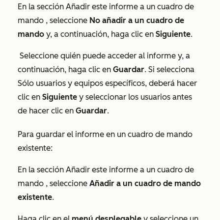
En la sección
Añadir este informe a un cuadro de
mando
, seleccione
No añadir a un cuadro de
mando
y, a continuación, haga clic en
Siguiente
.
Seleccione quién puede acceder al informe y, a
continuación, haga clic en
Guardar
. Si selecciona
Sólo usuarios y equipos específicos
, deberá hacer
clic en
Siguiente
y seleccionar los usuarios antes
de hacer clic en
Guardar
.
Para guardar el informe en un cuadro de mando
existente:
En la sección
Añadir este informe a un cuadro de
mando
, seleccione
Añadir a un cuadro de mando
existente
.
Haga clic en el
menú desplegable
y seleccione un