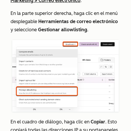
Marketing
>
Correo electrónico
.
En la parte superior derecha, haga clic en el menú
desplegable
Herramientas de correo electrónico
y seleccione
Gestionar allowlisting
.
En el cuadro de diálogo, haga clic en
Copiar
. Esto
copiará todas las direcciones IP a su portapapeles.