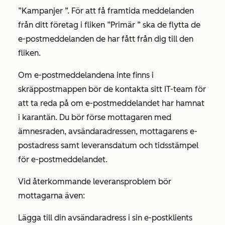
”Kampanjer
”. För att få framtida meddelanden
från ditt företag i
fliken ”Primär
” ska de flytta de
e-postmeddelanden de har fått från dig till den
fliken.
Om e-postmeddelandena inte finns i
skräppostmappen bör de kontakta sitt IT-team för
att ta reda på om e-postmeddelandet har hamnat
i karantän. Du bör förse mottagaren med
ämnesraden, avsändaradressen, mottagarens e-
postadress samt leveransdatum och tidsstämpel
för e-postmeddelandet.
Vid återkommande leveransproblem bör
mottagarna även:
Lägga till din
avsändaradress i
sin e-postklients