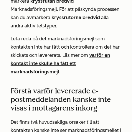
markera
kryssrutan bredvid
Marknadsföringsmejl
. För att påskynda processen
kan du avmarkera
kryssrutorna bredvid
alla
andra aktivitetstyper.
Leta reda på det marknadsföringsmejl som
kontakten inte har fått och kontrollera om det har
skickats och levererats. Läs mer om
varför en
kontakt inte skulle ha fått ett
marknadsföringsmejl
.
Förstå varför levererade e-
postmeddelanden kanske inte
visas i mottagarens inkorg
Det finns två huvudsakliga orsaker till att
kontakten kanske inte ser marknadsföringsmejlet i