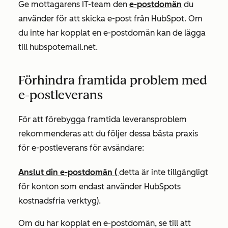
Ge mottagarens IT-team den
e-postdomän
du
använder för att skicka e-post från HubSpot. Om
du inte har kopplat en e-postdomän kan de lägga
till
hubspotemail.net.
Förhindra framtida problem med
e-postleverans
För att förebygga framtida leveransproblem
rekommenderas att du följer dessa bästa praxis
för e-postleverans för avsändare:
Anslut din e-postdomän (
detta är inte tillgängligt
för konton som endast använder HubSpots
kostnadsfria verktyg).
Om du har kopplat en e-postdomän, se till att