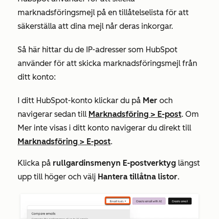
marknadsföringsmejl på en tillåtelselista för att
säkerställa att dina mejl når deras inkorgar.
Så här hittar du de IP-adresser som HubSpot
använder för att skicka marknadsföringsmejl från
ditt konto:
I ditt HubSpot-konto klickar du på
Mer
och
navigerar sedan till
Marknadsföring
>
E-post
. Om
Mer
inte visas i ditt konto navigerar du direkt till
Marknadsföring
>
E-post
.
Klicka på
rullgardinsmenyn E-postverktyg
längst
upp till höger och välj
Hantera tillåtna listor
.