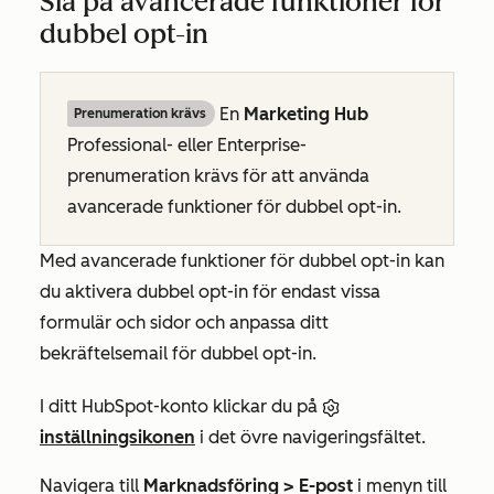
Slå på avancerade funktioner för
dubbel opt-in
En
Marketing Hub
Prenumeration krävs
Professional-
eller
Enterprise-
prenumeration
krävs för att använda
avancerade funktioner för dubbel opt-in.
Med avancerade funktioner för dubbel opt-in kan
du aktivera dubbel opt-in för endast vissa
formulär och sidor och anpassa ditt
bekräftelsemail för dubbel opt-in.
I ditt HubSpot-konto klickar du på
inställningsikonen
i det övre navigeringsfältet.
Navigera till
Marknadsföring >
E-post
i menyn till