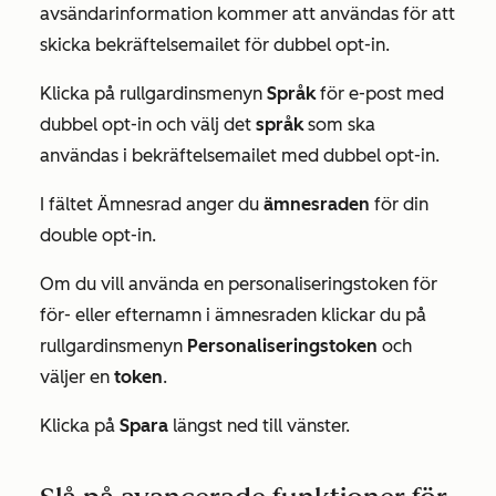
avsändarinformation kommer att användas för att
skicka bekräftelsemailet för dubbel opt-in.
Klicka på rullgardinsmenyn
Språk
för e-post med
dubbel opt-in och välj det
språk
som ska
användas i bekräftelsemailet med dubbel opt-in.
I fältet
Ämnesrad
anger du
ämnesraden
för din
double opt-in.
Om du vill använda en personaliseringstoken för
för- eller efternamn i ämnesraden klickar du på
rullgardinsmenyn
Personaliseringstoken
och
väljer en
token
.
Klicka på
Spara
längst ned till vänster.