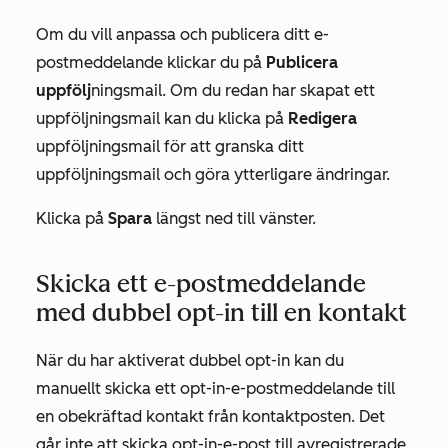
Om du vill anpassa och publicera ditt e-
postmeddelande klickar du på
Publicera
uppfölj
ningsmail. Om du redan har skapat ett
uppföljningsmail kan du klicka på
Redigera
uppföljningsmail för att granska ditt
uppföljningsmail och göra ytterligare ändringar.
Klicka på
Spara
längst ned till vänster.
Skicka ett e-postmeddelande
med dubbel opt-in till en kontakt
När du har aktiverat dubbel opt-in kan du
manuellt skicka ett opt-in-e-postmeddelande till
en obekräftad kontakt från kontaktposten. Det
går inte att skicka opt-in-e-post till avregistrerade