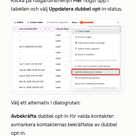
Klicka på rullgardinsmenyn
Mer
högst upp i
tabellen och välj
Uppdatera dubbel opt
-in-status.
Välj ett alternativ i dialogrutan:
Avbekräfta
dubbel opt-in för valda kontakter:
avmarkera kontakternas bekräftelse av dubbel
opt-in.