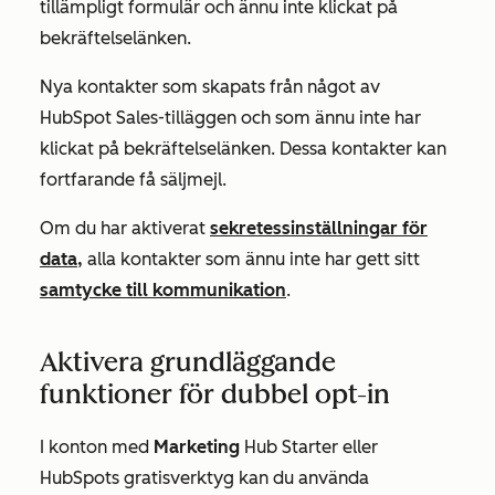
tillämpligt formulär och ännu inte klickat på
bekräftelselänken.
Nya kontakter som skapats från något av
HubSpot Sales-tilläggen och som ännu inte har
klickat på bekräftelselänken. Dessa kontakter kan
fortfarande få säljmejl.
Om du har aktiverat
sekretessinställningar för
data,
alla kontakter som ännu inte har gett sitt
samtycke till kommunikation
.
Aktivera grundläggande
funktioner för dubbel opt-in
I konton med
Marketing
Hub
Starter
eller
HubSpots gratisverktyg kan du använda