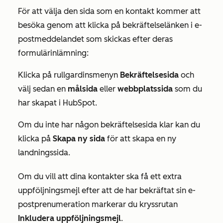
För att välja den sida som en kontakt kommer att
besöka genom att klicka på bekräftelselänken i e-
postmeddelandet som skickas efter deras
formulärinlämning:
Klicka på rullgardinsmenyn
Bekräftelsesida
och
välj sedan en
målsida
eller
webbplatssida
som du
har skapat i HubSpot.
Om du inte har någon bekräftelsesida klar kan du
klicka på
Skapa ny sida
för att skapa en ny
landningssida.
Om du vill att dina kontakter ska få ett extra
uppföljningsmejl efter att de har bekräftat sin e-
postprenumeration markerar du kryssrutan
Inkludera uppföljningsmejl
.