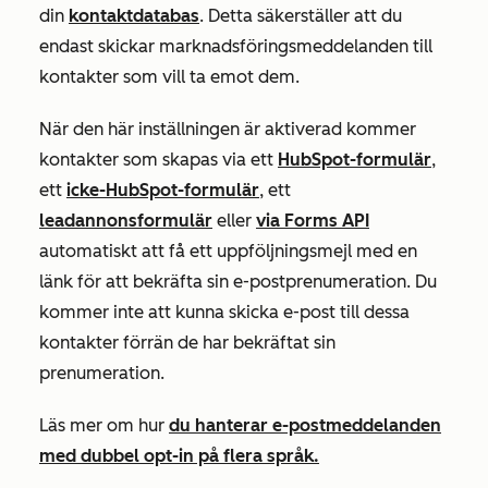
din
kontaktdatabas
. Detta säkerställer att du
endast skickar marknadsföringsmeddelanden till
kontakter som vill ta emot dem.
När den här inställningen är aktiverad kommer
kontakter som skapas via ett
HubSpot-formulär
,
ett
icke-HubSpot-formulär
, ett
leadannonsformulär
eller
via Forms API
automatiskt att få ett uppföljningsmejl med en
länk för att bekräfta sin e-postprenumeration. Du
kommer inte att kunna skicka e-post till dessa
kontakter förrän de har bekräftat sin
prenumeration.
Läs mer om hur
du hanterar e-postmeddelanden
med dubbel opt-in på flera språk.