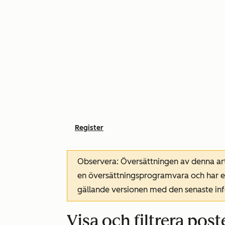
Register
Observera: Översättningen av denna art
en översättningsprogramvara och har ev
gällande versionen med den senaste i
Visa och filtrera post