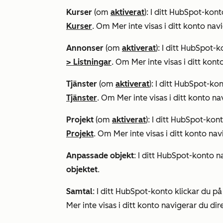
Kurser
(om
aktiverat
): I ditt HubSpot-kon
Kurser
. Om
Mer
inte visas i ditt konto navi
Annonser
(om
aktiverat
): I ditt HubSpot-
>
Listningar
. Om
Mer
inte visas i ditt kont
Tjänster
(om
aktiverat
): I ditt HubSpot-ko
Tjänster
. Om
Mer
inte visas i ditt konto na
Projekt
(om
aktiverat
): I ditt HubSpot-kon
Projekt
. Om
Mer
inte visas i ditt konto nav
Anpassade objekt
: I ditt HubSpot-konto na
objektet
.
Samtal
: I ditt HubSpot-konto klickar du p
Mer
inte visas i ditt konto navigerar du dire