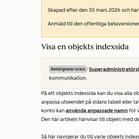
Skapad efter den 30 mars 2026 och har
Anmäld till den offentliga betaversion
Visa en objekts indexsida
Superadministratörs
Behörigheter krävs
kommunikation.
På ett objekts indexsida kan du visa alla ob
anpassa utseendet på sidans tabell eller ta
konto kan
använda anpassade namn
för v
Den här artikeln hänvisar till objekt med
Så här navigerar du till varje objekts index