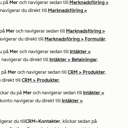
du på
Mer
och navigerar sedan till
Marknadsföring
>
 navigerar du direkt till
Marknadsföring
>
 på
Mer
och navigerar sedan till
Marknadsföring
>
avigerar du direkt till
Marknadsföring
>
Formulär
.
du på
Mer
och navigerar sedan till
Intäkter
>
o navigerar du direkt till
Intäkter
>
Betalningar
.
u på
Mer
och navigerar sedan till
CRM
>
Produkter
.
 direkt till
CRM
>
Produkter
.
lickar du på
Mer
och navigerar sedan till
Intäkter
>
t konto navigerar du direkt till
Intäkter
>
gerar du till
CRM
>
Kontakter
, klickar sedan på