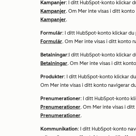
Kampanjer
: I ditt HubSpot-konto klickar 
Kampanjer
. Om
Mer
inte visas i ditt konto
Kampanjer
.
Formulär
: I ditt HubSpot-konto klickar du
Formulär
. Om
Mer
inte visas i ditt konto n
Betalningar
:I ditt HubSpot-konto klickar 
Betalningar
. Om
Mer
inte visas i ditt kont
Produkter
: I ditt HubSpot-konto klickar d
Om
Mer
inte visas i ditt konto navigerar du
Prenumerationer
: I ditt HubSpot-konto k
Prenumerationer
. Om
Mer
inte visas i dit
Prenumerationer
.
Kommunikation
: I ditt HubSpot-konto navi