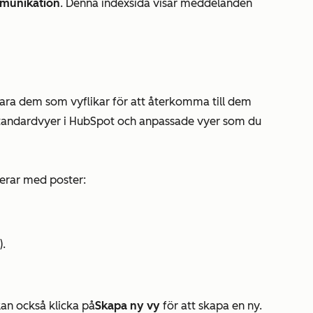
munikation
. Denna indexsida visar meddelanden
para dem som vyflikar för att återkomma till dem
standardvyer i HubSpot och anpassade vyer som du
gerar med poster:
).
kan också klicka på
Skapa ny vy
för att skapa en ny.