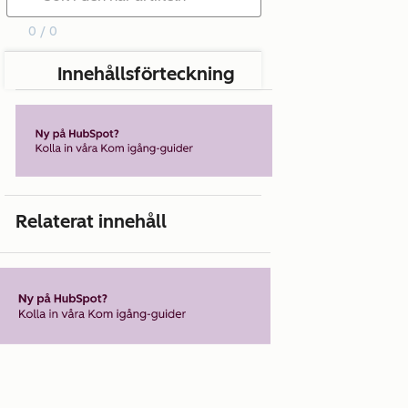
0 / 0
Innehållsförteckning
Relaterat innehåll