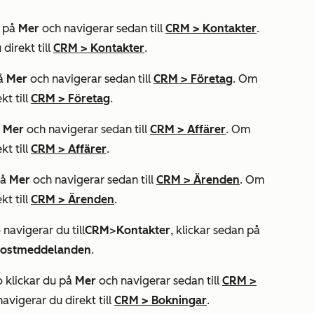
u på
Mer
och navigerar sedan till
CRM
>
Kontakter
.
 direkt till
CRM
>
Kontakter
.
på
Mer
och navigerar sedan till
CRM
>
Företag
. Om
kt till
CRM
>
Företag
.
å
Mer
och navigerar sedan till
CRM
>
Affärer
. Om
kt till
CRM
>
Affärer
.
på
Mer
och navigerar sedan till
CRM
>
Ärenden
. Om
kt till
CRM
>
Ärenden
.
 navigerar du till
CRM
>
Kontakter
, klickar sedan på
ostmeddelanden
.
o klickar du på
Mer
och navigerar sedan till
CRM
>
navigerar du direkt till
CRM
>
Bokningar
.