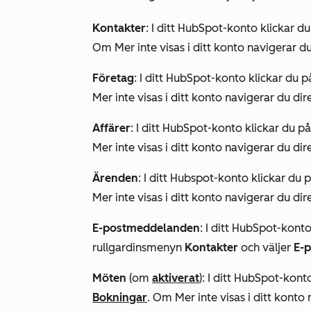
Kontakter
: I ditt HubSpot-konto klickar d
Om
Mer
inte visas i ditt konto navigerar du
Företag
: I ditt HubSpot-konto klickar du 
Mer
inte visas i ditt konto navigerar du dire
Affärer
: I ditt HubSpot-konto klickar du p
Mer
inte visas i ditt konto navigerar du dire
Ärenden
: I ditt Hubspot-konto klickar du 
Mer
inte visas i ditt konto navigerar du dire
E-postmeddelanden
: I ditt HubSpot-konto
rullgardinsmenyn
Kontakter
och väljer
E-p
Möten
(om
aktiverat
): I ditt HubSpot-kont
Bokningar
. Om
Mer
inte visas i ditt konto 