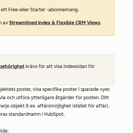
 ett
Free-
eller
Starter
-abonnemang.
en av
Streamlined Index & Flexible CRM Views
.
behörighet
krävs för att visa indexsidan för
jektets poster, visa specifika poster i sparade vyer,
vla och utföra ytterligare åtgärder för posten. Ditt
arje objekt (t.ex. affärsmöjlighet istället för affär).
 deras standardnamn i HubSpot.
sida: