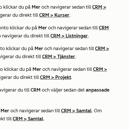
to klickar du på
Mer
och navigerar sedan till
CRM
>
gerar du direkt till
CRM
>
Kurser
.
konto klickar du på
Mer
och navigerar sedan till
CRM
o navigerar du direkt till
CRM
>
Listningar
.
nto klickar du på
Mer
och navigerar sedan till
CRM
>
vigerar du direkt till
CRM
>
Tjänster
.
to klickar du på
Mer
och navigerar sedan till
CRM
>
igerar du direkt till
CRM
>
Projekt
.
vigerar du till
CRM
och väljer sedan det
anpassade
å
Mer
och navigerar sedan till
CRM
>
Samtal
. Om
kt till
CRM
>
Samtal
.